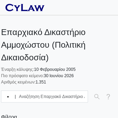
Επαρχιακό Δικαστήριο
Αμμοχώστου (Πολιτική
Δικαιοδοσία)
Έναρξη κάλυψης:
10 Φεβρουαρίου 2005
Πιο πρόσφατο κείμενο:
30 Ιουνίου 2026
Αριθμός κειμένων:
1.351
|
▾
Φίλτρα