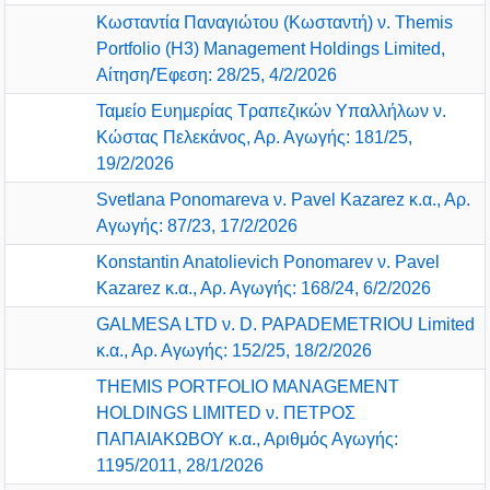
Κωσταντία Παναγιώτου (Κωσταντή) ν. Themis
Portfolio (H3) Management Holdings Limited,
Αίτηση/Έφεση: 28/25, 4/2/2026
Ταμείο Ευημερίας Τραπεζικών Υπαλλήλων ν.
Κώστας Πελεκάνος, Αρ. Αγωγής: 181/25,
19/2/2026
Svetlana Ponomareva ν. Pavel Kazarez κ.α., Αρ.
Αγωγής: 87/23, 17/2/2026
Konstantin Anatolievich Ponomarev ν. Pavel
Kazarez κ.α., Αρ. Αγωγής: 168/24, 6/2/2026
GALMESA LTD ν. D. PAPADEMETRIOU Limited
κ.α., Αρ. Αγωγής: 152/25, 18/2/2026
THEMIS PORTFOLIO MANAGEMENT
HOLDINGS LIMITED ν. ΠΕΤΡΟΣ
ΠΑΠΑΙΑΚΩΒΟΥ κ.α., Αριθμός Αγωγής:
1195/2011, 28/1/2026