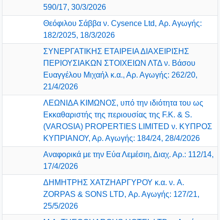
590/17, 30/3/2026
Θεόφιλου Σάββα ν. Cysence Ltd, Αρ. Αγωγής:
182/2025, 18/3/2026
ΣΥΝΕΡΓΑΤΙΚΗΣ ΕΤΑΙΡΕΙΑ ΔΙΑΧΕΙΡΙΣΗΣ
ΠΕΡΙΟΥΣΙΑΚΩΝ ΣΤΟΙΧΕΙΩΝ ΛΤΔ ν. Βάσου
Ευαγγέλου Μιχαήλ κ.α., Αρ. Αγωγής: 262/20,
21/4/2026
ΛΕΩΝΙΔΑ ΚΙΜΩΝΟΣ, υπό την ιδιότητα του ως
Εκκαθαριστής της περιουσίας της F.K. & S.
(VAROSIA) PROPERTIES LIMITED ν. ΚΥΠΡΟΣ
ΚΥΠΡΙΑΝΟΥ, Αρ. Αγωγής: 184/24, 28/4/2026
Αναφορικά με την Εύα Λεμέσιη, Διαχ. Αρ.: 112/14,
17/4/2026
ΔΗΜΗΤΡΗΣ ΧΑΤΖΗΑΡΓΥΡΟΥ κ.α. ν. A.
ZORPAS & SONS LTD, Αρ. Αγωγής: 127/21,
25/5/2026