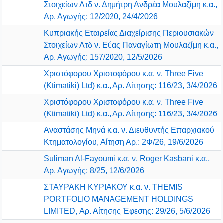
Στοιχείων Λτδ ν. Δημήτρη Ανδρέα Μουλαζίμη κ.α.,
Αρ. Αγωγής: 12/2020, 24/4/2026
Κυπριακής Εταιρείας Διαχείρισης Περιουσιακών
Στοιχείων Λτδ ν. Εύας Παναγίωτη Μουλαζίμη κ.α.,
Αρ. Αγωγής: 157/2020, 12/5/2026
Χριστόφορου Χριστοφόρου κ.α. ν. Three Five
(Ktimatiki) Ltd) κ.α., Αρ. Αίτησης: 116/23, 3/4/2026
Χριστόφορου Χριστοφόρου κ.α. ν. Three Five
(Ktimatiki) Ltd) κ.α., Αρ. Αίτησης: 116/23, 3/4/2026
Αναστάσης Μηνά κ.α. ν. Διευθυντής Επαρχιακού
Κτηματολογίου, Αίτηση Αρ.: 2Φ/26, 19/6/2026
Suliman Al-Fayoumi κ.α. ν. Roger Kasbani κ.α.,
Αρ. Αγωγής: 8/25, 12/6/2026
ΣΤΑΥΡΑΚΗ ΚΥΡΙΑΚΟΥ κ.α. ν. THEMIS
PORTFOLIO MANAGEMENT HOLDINGS
LIMITED, Αρ. Αίτησης Έφεσης: 29/26, 5/6/2026