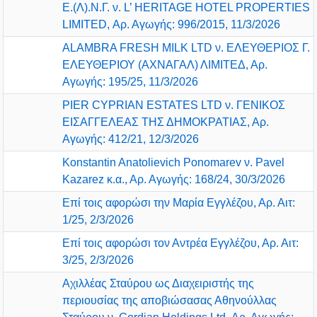
Ε.(Λ).Ν.Γ. ν. L’ HERITAGE HOTEL PROPERTIES
LIMITED, Αρ. Αγωγής: 996/2015, 11/3/2026
ALAMBRA FRESH MILK LTD ν. ΕΛΕΥΘΕΡΙΟΣ Γ.
ΕΛΕΥΘΕΡΙΟΥ (ΑΧΝΑΓΑΛ) ΛΙΜΙΤΕΔ, Αρ.
Αγωγής: 195/25, 11/3/2026
PIER CYPRIAN ESTATES LTD ν. ΓΕΝΙΚΟΣ
ΕΙΣΑΓΓΕΛΕΑΣ ΤΗΣ ΔΗΜΟΚΡΑΤΙΑΣ, Αρ.
Αγωγής: 412/21, 12/3/2026
Konstantin Anatolievich Ponomarev ν. Pavel
Kazarez κ.α., Αρ. Αγωγής: 168/24, 30/3/2026
Επί τοις αφορώσι την Μαρία Εγγλέζου, Αρ. Αιτ:
1/25, 2/3/2026
Επί τοις αφορώσι τον Αντρέα Εγγλέζου, Αρ. Αιτ:
3/25, 2/3/2026
Αχιλλέας Σταύρου ως Διαχειριστής της
περιουσίας της αποβιώσασας Αθηνούλλας