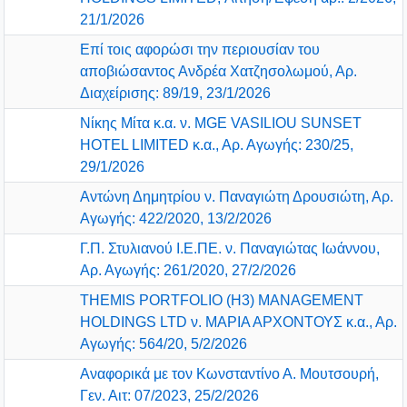
21/1/2026
Επί τοις αφορώσι την περιουσίαν του
αποβιώσαντος Ανδρέα Χατζησολωμού, Αρ.
Διαχείρισης: 89/19, 23/1/2026
Νίκης Μίτα κ.α. ν. MGE VASILIOU SUNSET
HOTEL LIMITED κ.α., Αρ. Αγωγής: 230/25,
29/1/2026
Αντώνη Δημητρίου ν. Παναγιώτη Δρουσιώτη, Αρ.
Αγωγής: 422/2020, 13/2/2026
Γ.Π. Στυλιανού Ι.Ε.ΠΕ. ν. Παναγιώτας Ιωάννου,
Αρ. Αγωγής: 261/2020, 27/2/2026
THEMIS PORTFOLIO (Η3) MANAGEMENT
HOLDINGS LTD ν. ΜΑΡΙΑ ΑΡΧΟΝΤΟΥΣ κ.α., Αρ.
Αγωγής: 564/20, 5/2/2026
Αναφορικά με τον Κωνσταντίνο Α. Μουτσουρή,
Γεν. Αιτ: 07/2023, 25/2/2026