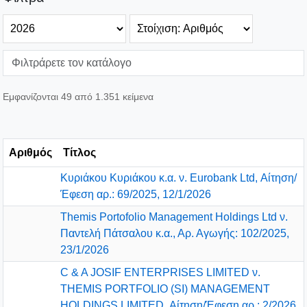
Εμφανίζονται 49 από 1.351 κείμενα
Αριθμός
Τίτλος
Κυριάκου Κυριάκου κ.α. ν. Εurobank Ltd, Αίτηση/
Έφεση αρ.: 69/2025, 12/1/2026
Themis Portofolio Management Holdings Ltd ν.
Παντελή Πάτσαλου κ.α., Αρ. Αγωγής: 102/2025,
23/1/2026
C & A JOSIF ENTERPRISES LIMITED ν.
THEMIS PORTFOLIO (SI) MANAGEMENT
HOLDINGS LIMITED, Αίτηση/Έφεση αρ.: 2/2026,