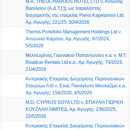
Μ.Α. THEOCHAROUS HOTEL LTD ν. Αντώνης
Βασιλείου (Α.Δ.Τ.[ ]), ως παραλήπτης
διαχειριστής της εταιρείας Pieris Kapetanios Ltd,
Αρ. Αγωγής: 221/25, 30/4/2026
Themis Portofolio Management Holdings Ltd ν.
Αντώνιου Κόμπου, Αρ. Αγωγής: 97/2024,
5/5/2026
Μελπωμένης Γιαννακού Παπαντωνίου κ.α. ν. M.T.
Roadcar Rentals Ltd κ.α., Αρ. Αγωγής: 74/2023,
21/4/2026
Κυπριακής Εταιρείας Διαχείρισης Περιουσιακών
Στοιχείων Λτδ ν. Εύας Παναγίωτη Μουλαζίμη κ.α.,
Αρ. Αγωγής: 156/2020, 4/5/2026
M.D. CYPRUS SOYA LTD ν. ΕΠΑΥΛΗ ΓΙΩΡΚΗ
ΚΟΥΖΑΛΗ ΛΙΜΙΤΕΔ, Αρ. Αγωγής: 236/2025,
22/5/2026
Κυπριακής Εταιρείας Διαχείρισης Περιουσιακών