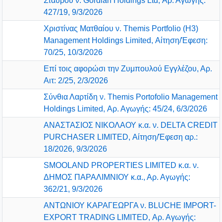
Σταύρου ν. Gordian Holdings Ltd, Αρ. Αγωγής:
427/19, 9/3/2026
Χριστίνας Ματθαίου ν. Themis Portfolio (Η3)
Management Holdings Limited, Αίτηση/Έφεση:
70/25, 10/3/2026
Επί τοις αφορώσι την Ζυμπουλού Εγγλέζου, Αρ.
Αιτ: 2/25, 2/3/2026
Σύνθια Λαρτίδη ν. Themis Portofolio Management
Holdings Limited, Αρ. Αγωγής: 45/24, 6/3/2026
ΑΝΑΣΤΑΣΙΟΣ ΝΙΚΟΛΑΟΥ κ.α. ν. DELTA CREDIT
PURCHASER LIMITED, Αίτηση/Έφεση αρ.:
18/2026, 9/3/2026
SMOOLAND PROPERTIES LIMITED κ.α. ν.
ΔΗΜΟΣ ΠΑΡΑΛΙΜΝΙΟΥ κ.α., Αρ. Αγωγής:
362/21, 9/3/2026
ΑΝΤΩΝΙΟΥ ΚΑΡΑΓΕΩΡΓΑ ν. BLUCHE IMPORT-
EXPORT TRADING LIMITED, Αρ. Αγωγής: