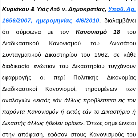
Κυριάκου & Υιός Λτδ
v
. Δημοκρατίας,
Υποθ. Αρ.
1656/2007, ημερομηνίας 4/6/2010
, διαλαμβάνει
ότι σύμφωνα με τον
Κανονισμό 18
του
Διαδικαστικού Κανονισμού του Ανωτάτου
Συνταγματικού Δικαστηρίου του 1962, σε κάθε
διαδικασία ενώπιον του Δικαστηρίου τυγχάνουν
εφαρμογής οι περί Πολιτικής Δικονομίας
Διαδικαστικοί Κανονισμοί, τηρουμένων των
αναλογιών
«εκτός εάν άλλως προβλέπεται εις τον
παρόντα Κανονισμόν ή εκτός εάν το Δικαστήριο ή
Δικαστής άλλως ήθελεν ορίσει»
. Όπως σημειώνεται
στην απόφαση, εφόσον στους Κανονισμούς του