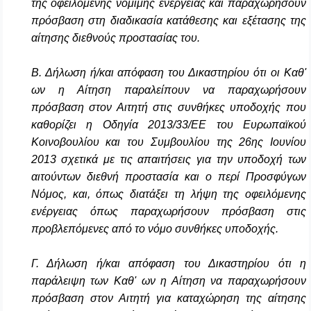
της οφειλόμενης νόμιμης ενέργειας και παραχωρήσουν
πρόσβαση στη διαδικασία κατάθεσης και εξέτασης της
αίτησης διεθνούς προστασίας του.
Β. Δήλωση ή/και απόφαση του Δικαστηρίου ότι οι Καθ'
ων η Αίτηση παραλείπουν να παραχωρήσουν
πρόσβαση στον Αιτητή στις συνθήκες υποδοχής που
καθορίζει η Οδηγία 2013/33/ΕΕ του Ευρωπαϊκού
Κοινοβουλίου και του Συμβουλίου της 26ης Ιουνίου
2013 σχετικά με τις απαιτήσεις για την υποδοχή των
αιτούντων διεθνή προστασία και ο περί Προσφύγων
Νόμος, και, όπως διατάξει τη λήψη της οφειλόμενης
ενέργειας όπως παραχωρήσουν πρόσβαση στις
προβλεπόμενες από το νόμο συνθήκες υποδοχής.
Γ. Δήλωση ή/και απόφαση του Δικαστηρίου ότι η
παράλειψη των Καθ' ων η Αίτηση να παραχωρήσουν
πρόσβαση στον Αιτητή για καταχώρηση της αίτησης