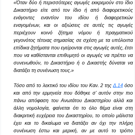
«Όταν δύο ή περισσότερες αγωγές εκκρεμούν στο ίδιο
Δικαστήριο είτε από τον ίδιο ή από διαφορετικούς
ενάγοντες εναντίον του ιδίου ή διαφορετικών
εναγομένων, και οι αξιώσεις σε αυτές τις αγωγές
περιέχουν κοινό ζήτημα νόμου ή πραγματικού
γεγονότος τέτοιας σημασίας σε σχέση με τα υπόλοιπα
επίδικα ζητήματα που εγείρονται στις αγωγές αυτές, έτσι
που να καθίστανται επιθυμητό οι αγωγές να πρέπει να
συνενωθούν, το Δικαστήριο ή ο Δικαστής δύναται να
διατάξει τη συνένωση τους.»
Τόσο από το λεκτικό του ιδίου του Καν. 2 της
Δ.14
όσο
και από την ερμηνεία που δόθηκε σ' αυτόν στην πιο
πάνω απόφαση του Ανωτάτου Δικαστηρίου αλλά και
άλλη νομολογία, φαίνεται ότι το όλο θέμα είναι στη
διακριτική ευχέρεια του Δικαστηρίου, το οποίο μάλιστα
έχει και το δικαίωμα να διατάξει αν όχι την πλήρη
συνένωση έστω και μερική, αν με αυτό το τρόπο