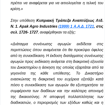
πρέπει να αναφέρεται για να αιτιολογείται η τελική του
κρίση.»
Στην υπόθεση
Κυπριακή Τράπεζα Αναπτύξεως Λτδ.
Ν. 1. Α
pak
Agro
Industries
(1999) 1 Α.Α.Δ. 1721
, στις
σελ. 1726‑ 1727
, αναφέρθηκαν τα εξής:
«Διάταγμα συνένωσης αγωγών εκδίδεται στις
περιπτώσεις όπου αναμένεται ότι θα προκύψει όφελος
από τη συνεκδίκαση. Η έκδοση διατάγματος συνένωσης
αγωγών προς εκδίκαση ανάγεται στη διακριτική εξουσία
του Δικαστηρίου η άσκηση της οποίας εξαρτάται από τα
γεγονότα της κάθε υπόθεσης. Το Δικαστήριο
ενασκώντας τη διακριτική του ευχέρεια εξετάζει κατά
πόσο η συνεκδίκαση των αγωγών θα εξυπηρετήσει τα
συμφέροντα των διαδίκων και την καλύτερη απονομή
της δικαιοσύνης. Η αποφυγή πολλαπλότητας των
διαδικασιών, ο περιορισμός των εξόδων καθώς και η