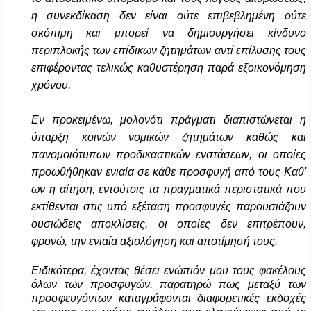
η συνεκδίκαση δεν είναι ούτε επιβεβλημένη ούτε
σκόπιμη και μπορεί να δημιουργήσει κίνδυνο
περιπλοκής των επίδικων ζητημάτων αντί επίλυσης τους
επιφέροντας τελικώς καθυστέρηση παρά εξοικονόμηση
χρόνου.
Εν προκειμένω, μολονότι πράγματι διαπιστώνεται η
ύπαρξη κοινών νομικών ζητημάτων καθώς και
πανομοιότυπων προδικαστικών ενστάσεων, οι οποίες
προωθήθηκαν ενιαία σε κάθε προσφυγή από τους Καθ'
ων η αίτηση, εντούτοις τα πραγματικά περιστατικά που
εκτίθενται στις υπό εξέταση προσφυγές παρουσιάζουν
ουσιώδεις αποκλίσεις, οι οποίες δεν επιτρέπουν,
φρονώ,
την ενιαία αξιολόγηση και αποτίμησή τους.
Ειδικότερα, έχοντας θέσει ενώπιόν μου τους φακέλους
όλων των προσφυγών, παρατηρώ πως μεταξύ των
προσφευγόντων καταγράφονται διαφορετικές εκδοχές