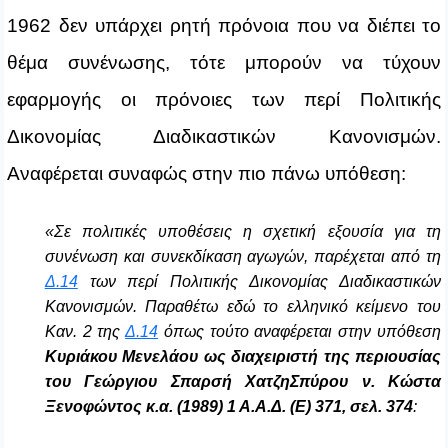
1962 δεν υπάρχει ρητή πρόνοια που να διέπει το
θέμα συνένωσης, τότε μπορούν να τύχουν
εφαρμογής οι πρόνοιες των περί Πολιτικής
Δικονομίας Διαδικαστικών Κανονισμών.
Αναφέρεται συναφώς στην πιο πάνω υπόθεση:
«Σε πολιτικές υποθέσεις η σχετική εξουσία για τη
συνένωση και συνεκδίκαση αγωγών, παρέχεται από τη
Δ.14
των περί Πολιτικής Δικονομίας Διαδικαστικών
Κανονισμών. Παραθέτω εδώ το ελληνικό κείμενο του
Καν. 2 της
Δ.14
όπως τούτο αναφέρεται στην υπόθεση
Κυριάκου Μενελάου ως διαχειριστή της περιουσίας
του Γεώργιου Σπαρσή ΧατζηΣπύρου ν. Κώστα
Ξενοφώντος κ.α. (1989) 1 Α.Α.Δ. (Ε) 371, σελ. 374
: