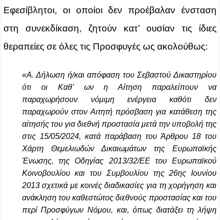
Εφεσίβλητοι, οι οποίοι δεν προέβαλαν ένσταση
στη συνεκδίκαση, ζητούν κατ’ ουσίαν τις ίδιες
θεραπείες σε όλες τις Προσφυγές ως ακολούθως:
«Α. Δήλωση ή/και απόφαση του Σεβαστού Δικαστηρίου
ότι οι Καθ' ων η Αίτηση παραλείπουν να
παραχωρήσουν νόμιμη ενέργεια καθότι δεν
παραχωρούν στον Αιτητή πρόσβαση για κατάθεση της
αίτησής του για διεθνή προστασία μετά την υποβολή της
στις 15/05/2024, κατά παράβαση του Άρθρου 18 του
Χάρτη Θεμελιωδών Δικαιωμάτων της Ευρωπαϊκής
Ένωσης, της Οδηγίας 2013/32/ΕΕ του Ευρωπαϊκού
Κοινοβουλίου και του Συμβουλίου της 26ης Ιουνίου
2013 σχετικά με κοινές διαδικασίες για τη χορήγηση και
ανάκληση του καθεστώτος διεθνούς προστασίας και του
περί Προσφύγων Νόμου, και, όπως διατάξει τη λήψη