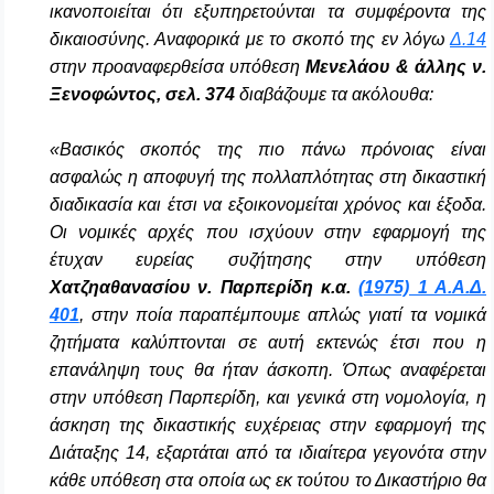
ικανοποιείται ότι εξυπηρετούνται τα συμφέροντα της
δικαιοσύνης. Αναφορικά με το σκοπό της εν λόγω
Δ.14
στην προαναφερθείσα υπόθεση
Μενελάου & άλλης ν.
Ξενοφώντος, σελ. 374
διαβάζουμε τα ακόλουθα:
«Βασικός σκοπός της πιο πάνω πρόνοιας είναι
ασφαλώς η αποφυγή της πολλαπλότητας στη δικαστική
διαδικασία και έτσι να εξοικονομείται χρόνος και έξοδα.
Οι νομικές αρχές που ισχύουν στην εφαρμογή της
έτυχαν ευρείας συζήτησης στην υπόθεση
Χατζηαθανασίου ν. Παρπερίδη κ.α.
(1975) 1 Α.Α.Δ.
401
, στην ποία παραπέμπουμε απλώς γιατί τα νομικά
ζητήματα καλύπτονται σε αυτή εκτενώς έτσι που η
επανάληψη τους θα ήταν άσκοπη. Όπως αναφέρεται
στην υπόθεση Παρπερίδη, και γενικά στη νομολογία, η
άσκηση της δικαστικής ευχέρειας στην εφαρμογή της
Διάταξης 14, εξαρτάται από τα ιδιαίτερα γεγονότα στην
κάθε υπόθεση στα οποία ως εκ τούτου το Δικαστήριο θα