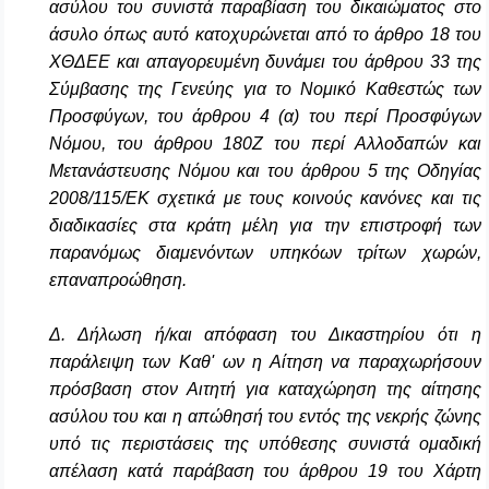
ασύλου του συνιστά παραβίαση του δικαιώματος στο
άσυλο όπως αυτό κατοχυρώνεται από το άρθρο 18 του
ΧΘΔΕΕ και απαγορευμένη δυνάμει του άρθρου 33 της
Σύμβασης της Γενεύης για το Νομικό Καθεστώς των
Προσφύγων, του άρθρου 4 (α) του περί Προσφύγων
Νόμου, του άρθρου 180Ζ του περί Αλλοδαπών και
Μετανάστευσης Νόμου και του άρθρου 5 της Οδηγίας
2008/115/ΕΚ σχετικά με τους κοινούς κανόνες και τις
διαδικασίες στα κράτη μέλη για την επιστροφή των
παρανόμως διαμενόντων υπηκόων τρίτων χωρών,
επαναπροώθηση.
Δ. Δήλωση ή/και απόφαση του Δικαστηρίου ότι η
παράλειψη των Καθ' ων η Αίτηση να παραχωρήσουν
πρόσβαση στον Αιτητή για καταχώρηση της αίτησης
ασύλου του και η απώθησή του εντός της νεκρής ζώνης
υπό τις περιστάσεις της υπόθεσης συνιστά ομαδική
απέλαση κατά παράβαση του άρθρου 19 του Χάρτη