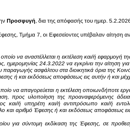
την
Προσφυγή
, δια της απόφασής του ημερ. 5.2.202
φεσης, Τμήμα 7, οι Εφεσείοντες υπέβαλαν αίτηση αν
ο οποίο να αναστέλλεται η εκτέλεση και/ή εφαρμογή 
 ημερομηνίας 24.3.2022 να εγκρίνει την αίτηση για π
υ παραγωγής ασφάλτου στα διοικητικά όρια της Κοινό
φεσης ή και εκδόσεως αποφάσεως εις αυτήν ή και μέχρ
 οποίο να απαγορεύεται η εκτέλεση οποιωνδήποτε εργα
αση, προς υλοποίηση της προαναφερόμενης άδεια
ς και/ή υπηρέτη και/ή αντιπρόσωπο και/ή εντο
λο και αριθμό Έφεσης ή και εκδόσεως αποφάσεως εις
ρίου για σύντομη εκδίκαση της Έφεσης, σε προθεσ