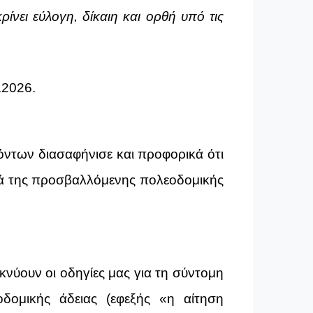
ίνει εύλογη, δίκαιη και ορθή υπό τις
3.2026.
όντων διασαφήνισε και προφορικά ότι
λλά της προσβαλλόμενης πολεοδομικής
νύουν οι οδηγίες μας για τη σύντομη
δομικής άδειας (εφεξής «η αίτηση