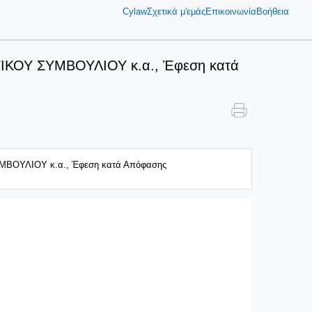
Cylaw
Σχετικά μ'εμάς
Επικοινωνία
Βοήθεια
ΚΟΥ ΣΥΜΒΟΥΛΙΟΥ κ.α., Έφεση κατά
ΟΥΛΙΟΥ κ.α., Έφεση κατά Απόφασης