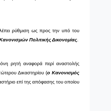
έπει ρύθμιση ως προς την υπό του
Κανονισμών Πολιτικής Δικονομίας
.
μόνη ρητή αναφορά περί αναστολής
ώτερου Δικαστηρίου (
ο Κανονισμός
αστήριο επί της απόφασης του οποίου