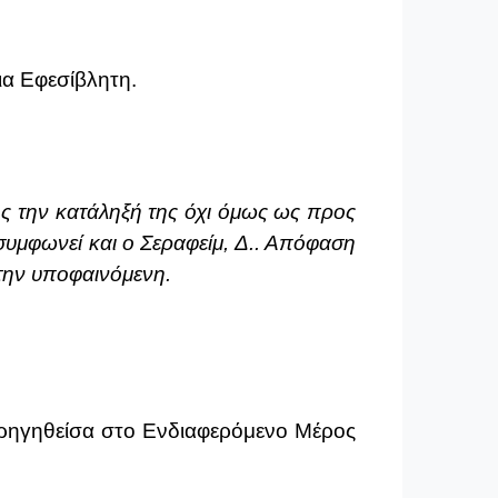
ια Εφεσίβλητη.
ς την κατάληξή της όχι όμως ως προς
συμφωνεί και ο Σεραφείμ, Δ.. Απόφαση
 την υποφαινόμενη.
ορηγηθείσα στο Ενδιαφερόμενο Μέρος