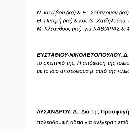
Ν. Ιακώβου (κα) & Ε. Σούπερμαν (κα
Θ. Πιπερή (κα) & κος Θ. Χατζηλούκα, 
Μ. Κλεάνθους (κα), για ΧΑΒΙΑΡΑΣ &
ΕΥΣΤΑΘΙΟΥ-ΝΙΚΟΛΕΤΟΠΟΥΛΟΥ, Δ.
το σκεπτικό της.
H
απόφαση της πλειο
με το ίδιο αποτέλεσμα μ' αυτό της πλ
ΛΥΣΑΝΔΡΟΥ, Δ.
:
Διά της
Προσφυγής
πολεοδομική άδεια για ανέγερση επί