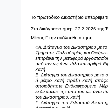
Το πρωτόδικο Δικαστήριο απέρριψε 
Στο δικόγραφο ημερ. 27.2.2026 της Έ
Μέρος Γ την ακόλουθη αίτηση:
«Α. Διάταγμα του Δικαστηρίου με τ
Τμήματος Πολεοδομίας και Οικήσεως,
επιτρέψει την μεταφορά εργοστασίο
υπό τον ως άνω τίτλο και αριθμό Έ
και/ή
Β. Διάταγμα του Δικαστηρίου με το
ή μέτρο και/ή πράξη και/ή απόφ
οποιοδήποτε Ενδιαφερόμενο Μέρο
εκδικάσεως της υπό τον ως άνω τίτ
του Δικαστηρίου, και/ή
Γ. Διάταγμα του Σεβαστού Δικαστη