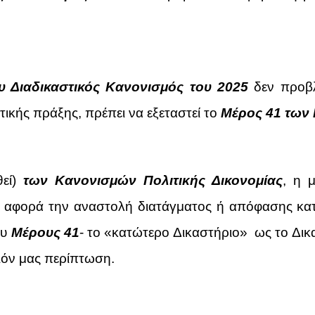
ου Διαδικαστικός Κανονισμός του 2025
δεν προβλ
τικής πράξης, πρέπει να εξεταστεί το
Μέρος 41 των 
θεί)
των Κανονισμών Πολιτικής Δικονομίας
, η 
 αφορά την αναστολή διατάγματος ή απόφασης κατ
ου
Μέρους 41
- το «κατώτερο Δικαστήριο» ως το Δικ
πιόν μας περίπτωση.