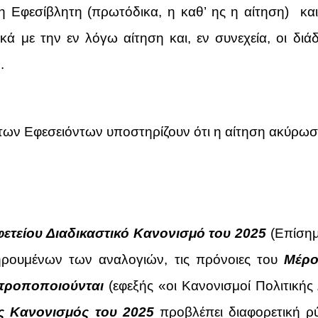
 η Εφεσίβλητη (πρωτόδικα, η καθ’ ης η αίτηση) κ
κά με την εν λόγω αίτηση και, εν συνεχεία, οι δι
.
ι των Εφεσειόντων υποστηρίζουν ότι η αίτηση ακύρωσ
φετείου Διαδικαστικό Κανονισμό του 2025
(Επίσημ
τηρουμένων των αναλογιών, τις πρόνοιες του
Μέρο
 τροποποιούνται
(εφεξής «οι Κανονισμοί Πολιτικής
ός Κανονισμός του 2025
προβλέπει διαφορετική 