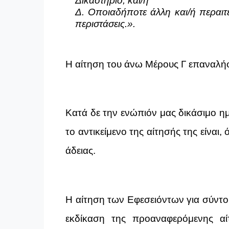
Δικαστήριο, και/ή
Δ. Οποιαδήποτε άλλη και/ή περαιτέ
περιστάσεις.».
Η αίτηση του άνω Μέρους Γ επαναλήφ
Κατά δε την ενώπιόν μας δικάσιμο η
το αντικείμενο της αίτησής της είνα
άδειας.
Η αίτηση των Εφεσειόντων για σύντομ
εκδίκαση της προαναφερόμενης αί