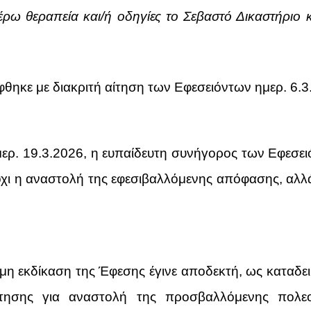
ρω θεραπεία και/ή οδηγίες το Σεβαστό Δικαστήριο κρ
θηκε με διακριτή αίτηση των Εφεσειόντων ημερ. 6.
μερ. 19.3.2026, η ευπαίδευτη συνήγορος των Εφεσει
ι, όχι η αναστολή της εφεσιβαλλόμενης απόφασης, α
η εκδίκαση της Έφεσης έγινε αποδεκτή, ως καταδεικ
τησης για αναστολή της προσβαλλόμενης πολεο