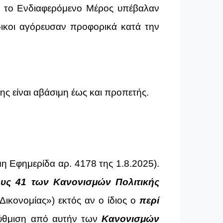
αι το Ενδιαφερόμενο Μέρος υπέβαλαν
άδικοι αγόρευσαν προφορικά κατά την
ης είναι αβάσιμη έως και προπετής.
η Εφημερίδα αρ. 4178 της 1.8.2025).
υς 41 των Κανονισμών Πολιτικής
 Δικονομίας») εκτός αν ο ίδιος ο
περί
ρύθμιση από αυτήν των
Κανονισμών