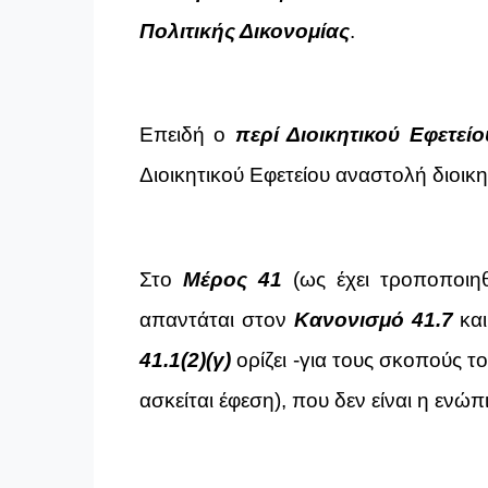
Πολιτικής Δικονομίας
.
Επειδή ο
περί Διοικητικού Εφετεί
Διοικητικού Εφετείου αναστολή διοικη
Στο
Μέρος 41
(ως έχει τροποποιη
απαντάται στον
Κανονισμό 41.7
και
41.1(2)(γ)
ορίζει -για τους σκοπούς τ
ασκείται έφεση), που δεν είναι η ενώ