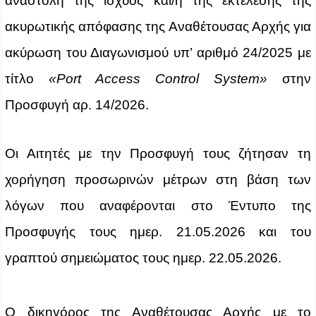
αναστολή της ισχύος και/ή της εκτέλεσης της
ακυρωτικής απόφασης της Αναθέτουσας Αρχής για
ακύρωση του Διαγωνισμού υπ’ αριθμό 24/2025 με
τίτλο
«
Port Access Control System
»
στην
Προσφυγή αρ. 14/2026.
Οι Αιτητές με την Προσφυγή τους
ζήτησαν τη
χορήγηση προσωρινών μέτρων στη βάση των
λόγων που αναφέρονται στο Έντυπο της
Προσφυγής τους ημερ. 21.05.2026 και του
γραπτού σημειώματος τους ημερ. 22.05.2026.
Ο δικηγόρος της Αναθέτουσας Αρχής με το