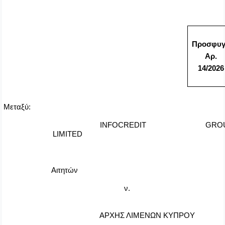
Προσφυ
Αρ.
1
4/20
26
Μεταξύ:
INFOCREDIT GRO
LIMITED
Αιτητών
ν.
ΑΡΧΗΣ ΛΙΜΕΝΩΝ ΚΥΠΡΟΥ