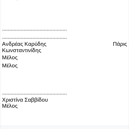
.............................................
.............................................
Ανδρέας Καρύδης Πάρις
Κωνσταντινίδης
Μέλος
Μέλος
.............................................
Χριστίνα Σαββίδου
Μέλος