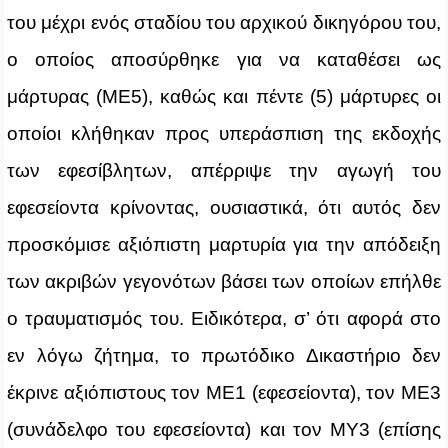
του μέχρι ενός σταδίου του αρχικού δικηγόρου του,
ο οποίος αποσύρθηκε για να καταθέσει ως
μάρτυρας (ΜΕ5), καθώς και πέντε (5) μάρτυρες οι
οποίοι κλήθηκαν προς υπεράσπιση της εκδοχής
των εφεσίβλητων, απέρριψε την αγωγή του
εφεσείοντα κρίνοντας, ουσιαστικά, ότι αυτός δεν
προσκόμισε αξιόπιστη μαρτυρία για την απόδειξη
των ακριβών γεγονότων βάσει των οποίων επήλθε
ο τραυματισμός του. Ειδικότερα, σ’ ότι αφορά στο
εν λόγω ζήτημα, το πρωτόδικο Δικαστήριο δεν
έκρινε αξιόπιστους τον ΜΕ1 (εφεσείοντα), τον ΜΕ3
(συνάδελφο του εφεσείοντα) και τον ΜΥ3 (επίσης