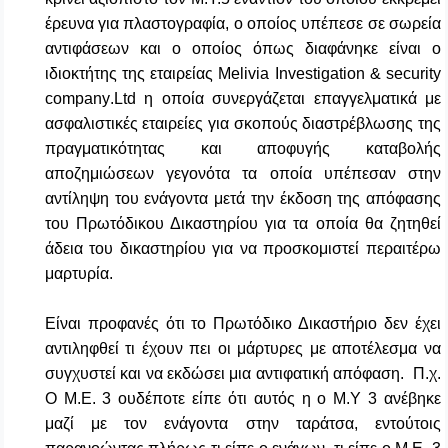
έρευνα για πλαστογραφία, ο οποίος υπέπεσε σε σωρεία
αντιφάσεων και ο οποίος όπως διαφάνηκε είναι ο
ιδιοκτήτης της εταιρείας
Melivia
Investigation
&
security
company
.
Ltd
η οποία συνεργάζεται επαγγελματικά με
ασφαλιστικές εταιρείες για σκοπούς διαστρέβλωσης της
πραγματικότητας και αποφυγής καταβολής
αποζημιώσεων γεγονότα τα οποία υπέπεσαν στην
αντίληψη του ενάγοντα μετά την έκδοση της απόφασης
του Πρωτόδικου Δικαστηρίου για τα οποία θα ζητηθεί
άδεια του δικαστηρίου για να προσκομιστεί περαιτέρω
μαρτυρία.
Είναι προφανές ότι το Πρωτόδικο Δικαστήριο δεν έχει
αντιληφθεί τι έχουν πει οι μάρτυρες με αποτέλεσμα να
συγχυστεί και να εκδώσει μια αντιφατική απόφαση. Π.χ.
Ο Μ.Ε. 3 ουδέποτε είπε ότι αυτός η ο Μ.Υ 3 ανέβηκε
μαζί με τον ενάγοντα στην ταράτσα, εντούτοις