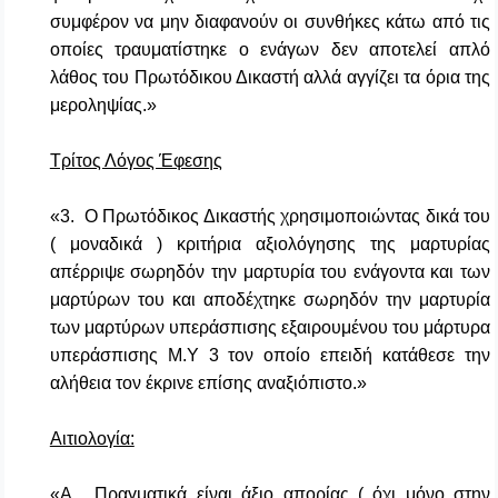
συμφέρον να μην διαφανούν οι συνθήκες κάτω από τις
οποίες τραυματίστηκε ο ενάγων δεν αποτελεί απλό
λάθος του Πρωτόδικου Δικαστή αλλά αγγίζει τα όρια της
μεροληψίας.»
Τρίτος Λόγος Έφεσης
«3. Ο Πρωτόδικος Δικαστής χρησιμοποιώντας δικά του
( μοναδικά ) κριτήρια αξιολόγησης της μαρτυρίας
απέρριψε σωρηδόν την μαρτυρία του ενάγοντα και των
μαρτύρων του και αποδέχτηκε σωρηδόν την μαρτυρία
των μαρτύρων υπεράσπισης εξαιρουμένου του μάρτυρα
υπεράσπισης Μ.Υ 3 τον οποίο επειδή κατάθεσε την
αλήθεια τον έκρινε επίσης αναξιόπιστο.»
Αιτιολογία:
«Α. Πραγματικά είναι άξιο απορίας ( όχι μόνο στην