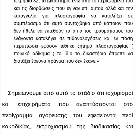
τεκμήριο 32, το Δικαστήριο ενώ από το περιεχόμενο του
και τις διορθώσεις που έγιναν επί αυτού αλλά και την
καταγγελία για πλαστογραφία να καταλήξει σε
συμπέρασμα ότι αυτό συντάχθηκα από κάποιον που
δεν ήθελε να εκτεθούν τα αίτια του τραυματισμού του
ενάγοντα καταλήγει σε πιθανολογήσεις και εν πάση
περιπτώσει εφόσον τέθηκε ζήτημα πλαστογραφίας (
ποινικό αδίκημα ) το ίδιο το δικαστήριο έπρεπε να
διατάξει έρευνα πράγμα που δεν έκανε.»
Σημειώνουμε από αυτό το στάδιο ότι ισχυρισμοί
και επιχειρήματα που αναπτύσσονται στο
περίγραμμα αγόρευσης του εφεσείοντα περί
κακοδικίας, εκτροχιασμού της διαδικασίας και