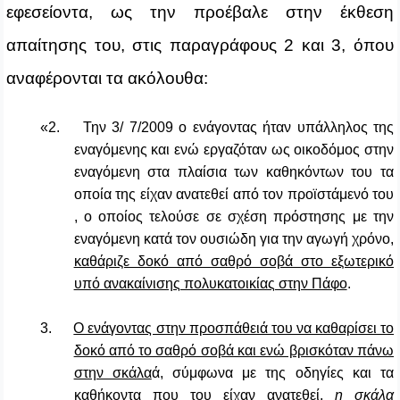
εφεσείοντα, ως την προέβαλε στην έκθεση
απαίτησης του, στις παραγράφους 2 και 3, όπου
αναφέρονται τα ακόλουθα:
«2. Την 3/ 7/2009 ο ενάγοντας ήταν υπάλληλος της
εναγόμενης και ενώ εργαζόταν ως οικοδόμος στην
εναγόμενη στα πλαίσια των καθηκόντων του τα
οποία της είχαν ανατεθεί από τον προϊστάμενό του
, ο οποίος τελούσε σε σχέση πρόστησης με την
εναγόμενη κατά τον ουσιώδη για την αγωγή χρόνο,
καθάριζε δοκό από σαθρό σοβά στο εξωτερικό
υπό ανακαίνισης πολυκατοικίας στην Πάφο
.
3.
Ο ενάγοντας στην προσπάθειά του να καθαρίσει το
δοκό από το σαθρό σοβά και ενώ βρισκόταν πάνω
στην σκάλα
ά, σύμφωνα με της οδηγίες και τα
καθήκοντα που του είχαν ανατεθεί,
η σκάλα