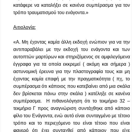
κατάφερε να καταλήξει σε κανένα συμπέρασμα για τον
τρόπο τραυματισμού του ενάγοντα.»
Αιτιολογία:
«Α. Μη έχοντας καμία άλλη εκδοχή ενώπιον για να την
αντιπαραβάλει με την εκδοχή του ενάγοντα και των
αυτοπτών μαρτύρων και στηριζόμενος σε αμφιλεγόμενα
έγγραφα για τα οποία εκκρεμεί ( ακόμη και σήμερα )
αστυνομική έρευνα για την πλαστογραφία τους και μη
έχοντας καμία επαφή με την πραγματικότητα ( πχ, το
συμπέρασμα ότι κάποιος που κατεβαίνει από μια σκάλα
δεν βρίσκεται πάνω στην σκάλα ) κατέληξε σε κανένα
συμπέρασμα. Η πιθανολόγηση ότι το τεκμήριο 32 –
τεκμήριο Γ προς αναγνώριση συντάχθηκε από κάποιο
φίλο του Ενάγοντα, ενώ αυτό είναι συνταγμένο με τέτοιο
τρόπο και το περιεχόμενο του είναι τέτοιο που είναι
φανερό ότι έχει συνταχθεί από κάποιον που είχε