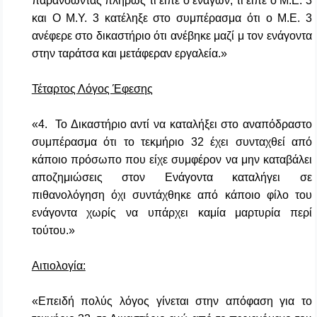
παρανοώντας πλήρως τι είπε ο ενάγων, τι είπε ο Μ.Ε. 3
και Ο Μ.Υ. 3 κατέληξε στο συμπέρασμα ότι ο Μ.Ε. 3
ανέφερε στο δικαστήριο ότι ανέβηκε μαζί μ τον ενάγοντα
στην ταράτσα και μετάφεραν εργαλεία.»
Τέταρτος Λόγος Έφεσης
«4. Το Δικαστήριο αντί να καταλήξει στο αναπόδραστο
συμπέρασμα ότι το τεκμήριο 32 έχει συνταχθεί από
κάποιο πρόσωπο που είχε συμφέρον να μην καταβάλει
αποζημιώσεις στον Ενάγοντα καταλήγει σε
πιθανολόγηση όχι συντάχθηκε από κάποιο φίλο του
ενάγοντα χωρίς να υπάρχει καμία μαρτυρία περί
τούτου.»
Αιτιολογία:
«Επειδή πολύς λόγος γίνεται στην απόφαση για το