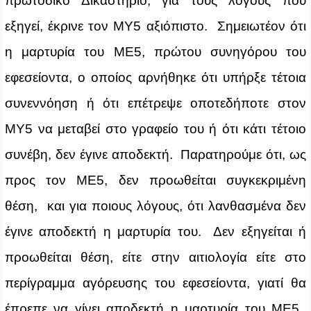
πρωτόδικο Δικαστήριο, για τους λόγους που
εξηγεί, έκρινε τον ΜΥ5 αξιόπιστο. Σημειωτέον ότι
η μαρτυρία του ΜΕ5, πρώτου συνηγόρου του
εφεσείοντα, ο οποίος αρνήθηκε ότι υπήρξε τέτοια
συνεννόηση ή ότι επέτρεψε οποτεδήποτε στον
ΜΥ5 να μεταβεί στο γραφείο του ή ότι κάτι τέτοιο
συνέβη, δεν έγινε αποδεκτή. Παρατηρούμε ότι, ως
προς τον ΜΕ5, δεν προωθείται συγκεκριμένη
θέση, και για ποιους λόγους, ότι λανθασμένα δεν
έγινε αποδεκτή η μαρτυρία του. Δεν εξηγείται ή
προωθείται θέση, είτε στην αιτιολογία είτε στο
περίγραμμα αγόρευσης του εφεσείοντα, γιατί θα
έπρεπε να γίνει αποδεκτή η μαρτυρία του ΜΕ5.