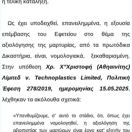
η τελική κατάληξη.
Ως έχει υποδειχθεί, επανειλημμένα, η εξουσία
επέμβασης του Εφετείου στο θέμα της
αξιολόγησης της μαρτυρίας, από τα πρωτόδικα
Δικαστήρια, είναι, νομολογιακά, ξεκαθαρισμένη.
Στην υπόθεση
Χρ. Χ’’Χριστοφή (Αθηαινίτης)
Λίμιτεδ
v
.
Technoplastics
Limited
, Πολιτική
Έφεση 278/2019, ημερομηνίας 15.05.2025
,
λέχθηκαν τα ακόλουθα σχετικά:
«Υπενθυμίζουμε, σ’ αυτό το στάδιο, ότι, όπως έχει
επανειλημμένα νομολογηθεί, η αξιολόγηση της
αξιοπιστίας των μαρτύρων είναι έργο κατ’ εξοχήν του