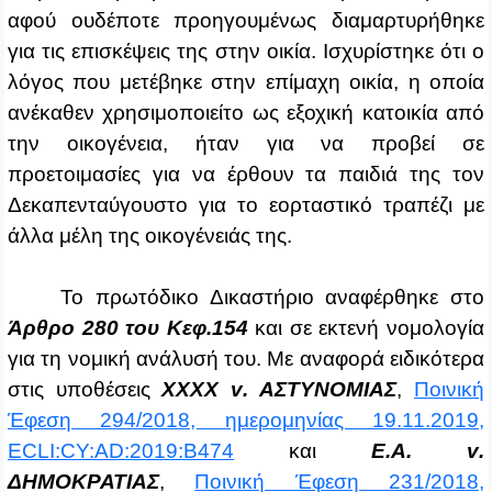
αφού ουδέποτε προηγουμένως διαμαρτυρήθηκε
για τις επισκέψεις της στην οικία. Ισχυρίστηκε ότι ο
λόγος που μετέβηκε στην επίμαχη οικία, η οποία
ανέκαθεν χρησιμοποιείτο ως εξοχική κατοικία από
την οικογένεια, ήταν για να προβεί σε
προετοιμασίες για να έρθουν τα παιδιά της τον
Δεκαπενταύγουστο για το εορταστικό τραπέζι με
άλλα μέλη της οικογένειάς της.
Το πρωτόδικο Δικαστήριο αναφέρθηκε στο
Άρθρο 280 του Κεφ.154
και σε εκτενή νομολογία
για τη νομική ανάλυσή του. Με αναφορά ειδικότερα
στις υποθέσεις
ΧΧΧΧ
v
. ΑΣΤΥΝΟΜΙΑΣ
,
Ποινική
Έφεση 294/2018, ημερομηνίας 19.11.2019,
ECLI:CY:AD:2019:B474
και
E
.Α.
v
.
ΔΗΜΟΚΡΑΤΙΑΣ
,
Ποινική Έφεση 231/2018,