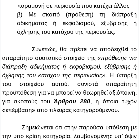
παραμονή σε περιουσία που κατέχει άλλος
β) Με σκοπό (πρόθεση) τη διάπραξη
αδικήματος ή εκφοβισμού, εξύβρισης ή
όχλησης του κατόχου της περιουσίας.
Συνεπώς, θα πρέπει να αποδειχθεί το
απαραίτητο συστατικό στοιχείο της
«πρόθεσης για
διάπραξη αδικήματος ή εκφοβισμού, εξύβρισης ή
όχλησης του κατόχου της περιουσίας»
. Η ύπαρξη
του στοιχείου αυτού, συνιστά απαραίτητη
προϋπόθεση για να μπορεί να θεωρηθεί αξιόποινη,
για σκοπούς του
Άρθρου 280
, η όποια τυχόν
«επέμβαση» από πλευράς κατηγορούμενου.
Σημειώνεται ότι στην παρούσα υπόθεση με
την υπό κρίση κατηγορία, λαμβανομένης υπ’ όψιν