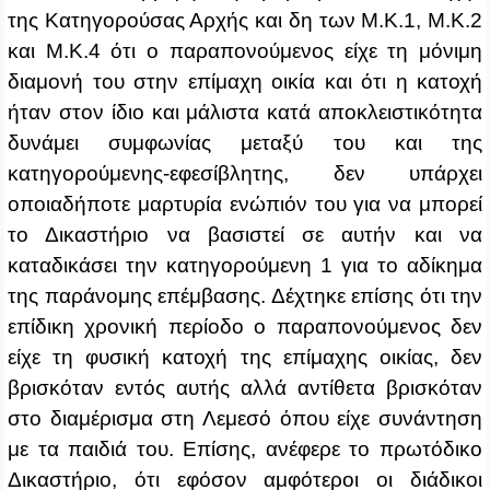
της Κατηγορούσας Αρχής και δη των Μ.Κ.1, Μ.Κ.2
και Μ.Κ.4 ότι ο παραπονούμενος είχε τη μόνιμη
διαμονή του στην επίμαχη οικία και ότι η κατοχή
ήταν στον ίδιο και μάλιστα κατά αποκλειστικότητα
δυνάμει συμφωνίας μεταξύ του και της
κατηγορούμενης‑εφεσίβλητης, δεν υπάρχει
οποιαδήποτε μαρτυρία ενώπιόν του για να μπορεί
το Δικαστήριο να βασιστεί σε αυτήν και να
καταδικάσει την κατηγορούμενη 1 για το αδίκημα
της παράνομης επέμβασης. Δέχτηκε επίσης ότι την
επίδικη χρονική περίοδο ο παραπονούμενος δεν
είχε τη φυσική κατοχή της επίμαχης οικίας, δεν
βρισκόταν εντός αυτής αλλά αντίθετα βρισκόταν
στο διαμέρισμα στη Λεμεσό όπου είχε συνάντηση
με τα παιδιά του. Επίσης, ανέφερε το πρωτόδικο
Δικαστήριο, ότι εφόσον αμφότεροι οι διάδικοι