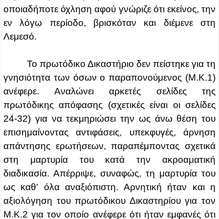
οποιαδήποτε όχληση αφού γνώριζε ότι εκείνος, την
εν λόγω περίοδο, βρισκόταν και διέμενε στη
Λεμεσό.
Το πρωτόδικο Δικαστήριο δεν πείστηκε για τη
γνησιότητα των όσων ο παραπονούμενος (Μ.Κ.1)
ανέφερε. Αναλώνει αρκετές σελίδες της
πρωτόδικης απόφασης (σχετικές είναι οι σελίδες
24‑32) για να τεκμηριώσει την ως άνω θέση του
επισημαίνοντας αντιφάσεις, υπεκφυγές, άρνηση
απάντησης ερωτήσεων, παραπέμποντας σχετικά
στη μαρτυρία του κατά την ακροαματική
διαδικασία. Απέρριψε, συναφώς, τη μαρτυρία του
ως καθ' όλα αναξιόπιστη. Αρνητική ήταν και η
αξιολόγηση του πρωτόδικου Δικαστηρίου για τον
Μ.Κ.2 για τον οποίο ανέφερε ότι ήταν εμφανές ότι