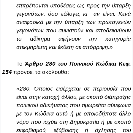
επιτρέπονται υποθέσεις ως προς την ύπαρξη
γεγονότων, όσο εύλογες κι αν είναι. Κενά
αναφορικά με την ύπαρξη των πρωτογενών
γεγονότων που συνιστούν και αποδεικνύουν
το αδίκημα αφήνουν την κατηγορία
ατεκμηρίωτη και έκθετη σε απόρριψη.»
Το
Άρθρο 280 του Ποινικού Κώδικα Κεφ.
154
προνοεί τα ακόλουθα:
«280. Όποιος εισέρχεται σε περιουσία που
είναι στην κατοχή άλλου, με σκοπό διάπραξης
ποινικού αδικήματος που τιμωρείται σύμφωνα
με τον Κώδικα αυτό ή με οποιοδήποτε άλλο
νόμο που ισχύει στη Δημοκρατία ή με σκοπό
εκφοβισμού, εξύβρισης ή όχλησης του