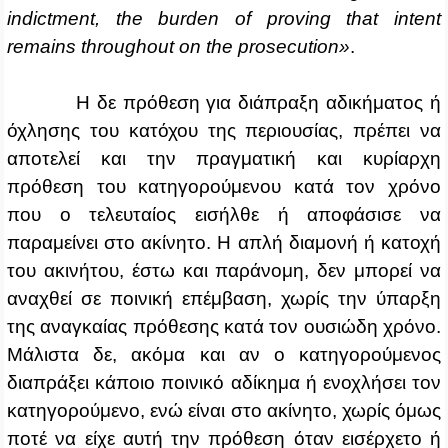
indictment, the burden of proving that intent
remains throughout on the prosecution»
.
Η δε πρόθεση για διάπραξη αδικήματος ή
όχλησης του κατόχου της περιουσίας, πρέπει να
αποτελεί και την πραγματική και κυρίαρχη
πρόθεση του κατηγορούμενου κατά τον χρόνο
που ο τελευταίος εισήλθε ή αποφάσισε να
παραμείνει στο ακίνητο. Η απλή διαμονή ή κατοχή
του ακινήτου, έστω και παράνομη, δεν μπορεί να
αναχθεί σε ποινική επέμβαση, χωρίς την ύπαρξη
της αναγκαίας πρόθεσης κατά τον ουσιώδη χρόνο.
Μάλιστα δε, ακόμα και αν ο κατηγορούμενος
διαπράξει κάποιο ποινικό αδίκημα ή ενοχλήσει τον
κατηγορούμενο, ενώ είναι στο ακίνητο, χωρίς όμως
ποτέ να είχε αυτή την πρόθεση όταν εισέρχετο ή