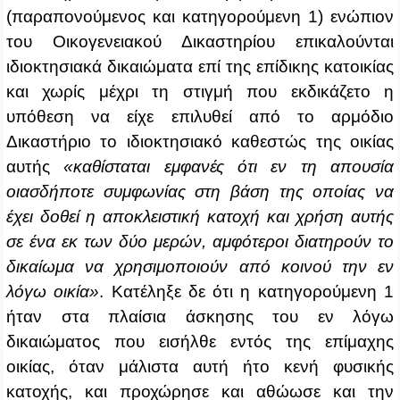
(παραπονούμενος και κατηγορούμενη 1) ενώπιον
του Οικογενειακού Δικαστηρίου επικαλούνται
ιδιοκτησιακά δικαιώματα επί της επίδικης κατοικίας
και χωρίς μέχρι τη στιγμή που εκδικάζετο η
υπόθεση να είχε επιλυθεί από το αρμόδιο
Δικαστήριο το ιδιοκτησιακό καθεστώς της οικίας
αυτής
«καθίσταται εμφανές ότι εν τη απουσία
οιασδήποτε συμφωνίας στη βάση της οποίας να
έχει δοθεί η αποκλειστική κατοχή και χρήση αυτής
σε ένα εκ των δύο μερών, αμφότεροι διατηρούν το
δικαίωμα να χρησιμοποιούν από κοινού την εν
λόγω οικία»
. Κατέληξε δε ότι η κατηγορούμενη 1
ήταν στα πλαίσια άσκησης του εν λόγω
δικαιώματος που εισήλθε εντός της επίμαχης
οικίας, όταν μάλιστα αυτή ήτο κενή φυσικής
κατοχής, και προχώρησε και αθώωσε και την