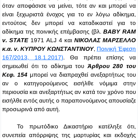
όταν αποφάσισε να μείνει, τότε αν και μπορεί να
είναι ξεχωριστά ένοχος για το εν λόγω αδίκημα,
εντούτοις δεν μπορεί να καταδικαστεί για το
αδίκημα της ποινικής επέμβασης (βλ.
BABY
RAM
v
.
STATE
1971
ALJ
4 και
ΝΙΚΟΛΑΣ ΜΑΡΣΕΛΛΟ
κ.α.
v
. ΚΥΠΡΟΥ ΚΩΝΣΤΑΝΤΙΝΟΥ
,
Ποινική Έφεση
167/2013, 18.1.2017)
. Θα πρέπει επίσης να
σημειωθεί ότι το αδίκημα του
Άρθρου 280 του
Κεφ. 154
μπορεί να διαπραχθεί ανεξαρτήτως του
αν ο κατηγορούμενος εισήλθε νόμιμα στην
περιουσία και ανεξαρτήτως αν κατά τον χρόνο που
εισήλθε εντός αυτής ο παραπονούμενος απουσίαζε
προσωρινά από αυτή.
Το πρωτόδικο Δικαστήριο κατέληξε ότι,
συνεπεία απόρριψης της μαρτυρίας και εκδοχής