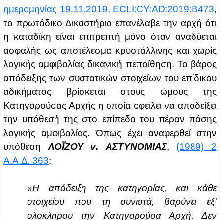
ημερομηνίας 19.11.2019, ECLI:CY:AD:2019:B473
,
το πρωτόδικο Δικαστήριο επανέλαβε την αρχή ότι
η καταδίκη είναι επιτρεπτή μόνο όταν αναδύεται
ασφαλής ως αποτέλεσμα κρυστάλλινης και χωρίς
λογικής αμφιβολίας δικανική πεποίθηση. Το βάρος
απόδειξης των συστατικών στοιχείων του επίδικου
αδικήματος βρίσκεται στους ώμους της
Κατηγορούσας Αρχής η οποία οφείλει να αποδείξει
την υπόθεσή της στο επίπεδο του πέραν πάσης
λογικής αμφιβολίας. Όπως έχει αναφερθεί στην
υπόθεση
ΛΟΪΖΟΥ
v
. ΑΣΤΥΝΟΜΙΑΣ
,
(1989) 2
Α.Α.Δ. 363
:
«Η απόδειξη της κατηγορίας, και κάθε
στοιχείου που τη συνιστά, βαρύνει εξ'
ολοκλήρου την Κατηγορούσα Αρχή. Δεν