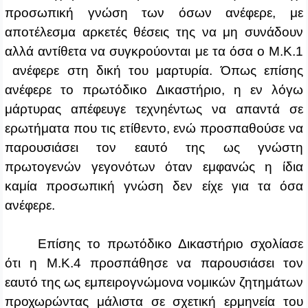
προσωπική γνώση των όσων ανέφερε, με
αποτέλεσμα αρκετές θέσεις της να μη συνάδουν
αλλά αντίθετα να συγκρούονται με τα όσα ο Μ.Κ.1
ανέφερε στη δική του μαρτυρία. Όπως επίσης
ανέφερε το πρωτόδικο Δικαστήριο, η εν λόγω
μάρτυρας απέφευγε τεχνηέντως να απαντά σε
ερωτήματα που τις ετίθεντο, ενώ προσπαθούσε να
παρουσιάσει τον εαυτό της ως γνώστη
πρωτογενών γεγονότων όταν εμφανώς η ίδια
καμία προσωπική γνώση δεν είχε για τα όσα
ανέφερε.
Επίσης το πρωτόδικο Δικαστήριο σχολίασε
ότι η Μ.Κ.4 προσπάθησε να παρουσιάσει τον
εαυτό της ως εμπειρογνώμονα νομικών ζητημάτων
προχωρώντας μάλιστα σε σχετική ερμηνεία του