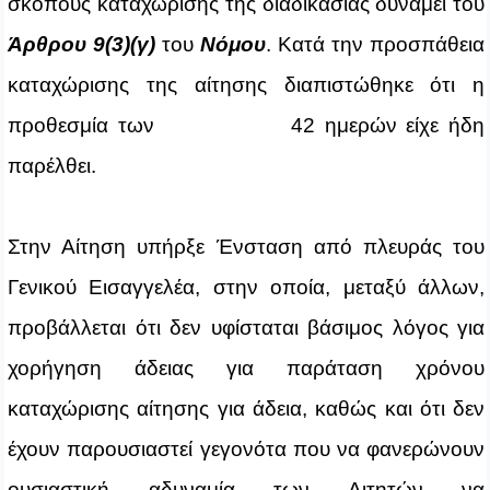
σκοπούς καταχώρισης της διαδικασίας δυνάμει του
Άρθρου 9(3)(γ)
του
Νόμου
. Κατά την προσπάθεια
καταχώρισης της αίτησης διαπιστώθηκε ότι η
προθεσμία των 42 ημερών είχε ήδη
παρέλθει.
Στην Αίτηση υπήρξε Ένσταση από πλευράς του
Γενικού Εισαγγελέα, στην οποία, μεταξύ άλλων,
προβάλλεται ότι δεν υφίσταται βάσιμος λόγος για
χορήγηση άδειας για παράταση χρόνου
καταχώρισης αίτησης για άδεια, καθώς και ότι δεν
έχουν παρουσιαστεί γεγονότα που να φανερώνουν
ουσιαστική αδυναμία των Αιτητών να