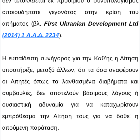
δεν αποκλείεται εκ προοιμίου ο συνυπολογισμός
οποιουδήποτε γεγονότος στην κρίση του
αιτήματος (βλ.
First
Ukranian
Development
Ltd
(2014) 1 Α.Α.Δ. 2234
).
Η ευπαίδευτη συνήγορος για την Καθ’ης η Αίτηση
υποστήριξε, μεταξύ άλλων, ότι τα όσα αναφέρουν
οι Αιτητές όπως τα λανθασμένα διαβήματα και
συμβουλές, δεν αποτελούν βάσιμους λόγους ή
ουσιαστική αδυναμία για να καταχωρίσουν
εμπρόθεσμα την Αίτηση τους για να δοθεί η
αιτούμενη παράταση.