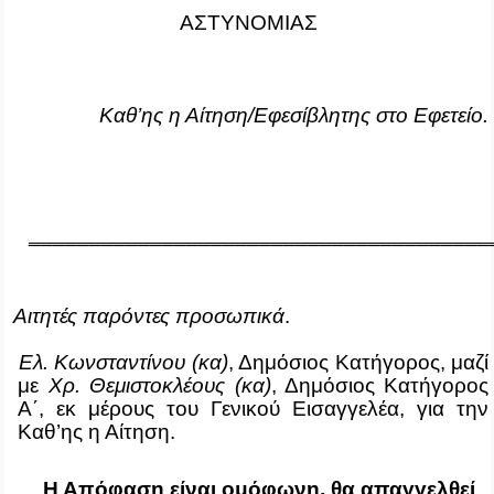
ΑΣΤΥΝΟΜΙΑΣ
Καθ’ης η Αίτηση/Εφεσίβλητης στο Εφετείο.
______________________________________
Αιτητές παρόντες προσωπικά
.
λ. Κωνσταντίνου (κα)
, Δημόσιος Κατήγορος, μαζί
με
Χρ. Θεμιστοκλέους (κα)
, Δημόσιος Κατήγορος
Α΄, εκ μέρους του Γενικού Εισαγγελέα,
για την
Καθ’ης η Αίτηση.
Η Απόφαση είναι ομόφωνη, θα απαγγελθεί