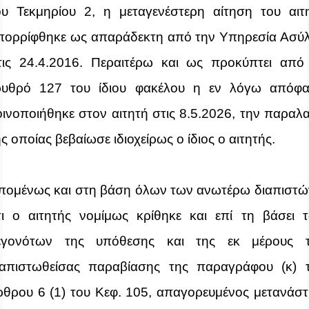
ου Τεκμηρίου 2, η μεταγενέστερη αίτηση του αιτ
πορρίφθηκε ως απαράδεκτη από την Υπηρεσία Ασύ
τις 24.4.2016. Περαιτέρω και ως προκύπτει από
ρυθρό 127 του ίδιου φακέλου η εν λόγω απόφ
οινοποιήθηκε στον αιτητή στις 8.5.2026, την παραλ
ς οποίας βεβαίωσε ιδιοχείρως ο ίδιος ο αιτητής.
πομένως και στη βάση όλων των ανωτέρω διαπιστ
τι ο αιτητής νομίμως κρίθηκε και επί τη βάσει 
εγονότων της υπόθεσης και της εκ μέρους 
ιαπιστωθείσας παραβίασης της παραγράφου (κ) 
ρθρου 6 (1) του Κεφ. 105, απαγορευμένος μετανάστ