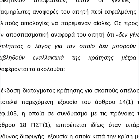
ιοικητικών αποφάσεων, ώστε οι γενικές 
τεκμηρίωτες αναφορές του αιτητή περί εσφαλμένης 
λλιπούς αιτιολογίες να παρέμειναν αίολες. Ως προς
ην αποσπασματική αναφορά του αιτητή ότι
δεν γίνε
«
ντιληπτός ο λόγος για τον οποίο δεν μπορούν
πιβληθούν εναλλακτικά της κράτησης μέτρα
ναφέρονται τα ακόλουθα:
 έκδοση διατάγματος κράτησης για σκοπούς απέλα
ποτελεί παρεχόμενη εξουσία του άρθρου 14(1) 
εφ.105, η οποία σε συνδυασμό με τις πρόνοιες 
ρθρου 18 ΠΣΤ(1), επιτρέπεται ιδίως όταν υπάρ
ίνδυνος διαφυγής,
εξουσία η οποία κατά την κρίση μ