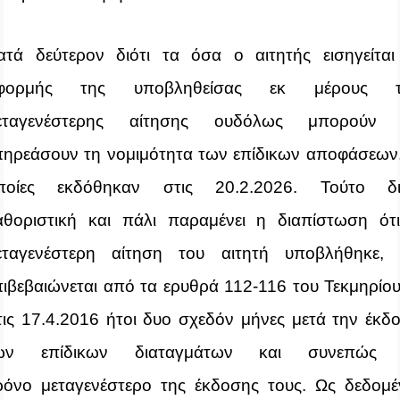
ατά δεύτερον διότι τα όσα ο αιτητής εισηγείται
φορμής της
υποβληθείσας εκ μέρους τ
εταγενέστερης αίτησης ουδόλως μπορούν
πηρεάσουν τη νομιμότητα των επίδικων αποφάσεων,
ποίες εκδόθηκαν στις
20.2.2026. Τούτο δι
αθοριστική και πάλι παραμένει η διαπίστωση ότ
εταγενέστερη αίτηση του αιτητή υποβλήθηκε,
πιβεβαιώνεται από τα ερυθρά 112-116 του Τεκμηρίου
τις 17.4.2016 ήτοι δυο σχεδόν μήνες μετά την έκδ
ων επίδικων διαταγμάτων και συνεπώς 
ρόνο
μεταγενέστερο
της έκδοσης τους. Ως δεδομέ