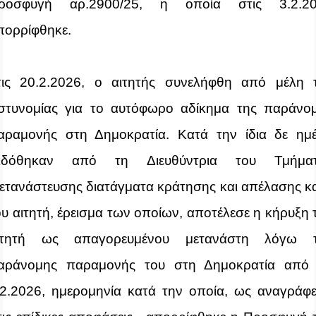
ροσφυγή αρ.2900/25, η οποία στις 3.2.2
πορρίφθηκε.
τις 20.2.2026, ο αιτητής
συνελήφθη από μέλη 
στυνομίας για το αυτόφωρο αδίκημα της παράνο
αραμονής στη Δημοκρατία. Κατά την ίδια δε ημ
κδόθηκαν από τη Διευθύντρια
του Τμήμα
ετανάστευσης
διατάγματα κράτησης και απέλασης κ
ου αιτητή, έρεισμα των οποίων, αποτέλεσε η κήρυξη 
ιτητή ως απαγορευμένου μετανάστη λόγω
αράνομης παραμονής του στη Δημοκρατία από 
.2.2026, ημερομηνία κατά την οποία, ως αναγράφε