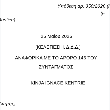
Υπόθεση αρ. 350/2026 (
(
i
-
Justice
)
25 Μαΐου 2026
[ΚΕΛΕΠΕΣΙΗ, Δ.Δ.Δ.]
ΑΝΑΦΟΡΙΚΑ ΜΕ ΤΟ AΡΘΡΟ 146 ΤΟΥ
ΣΥΝΤΑΓΜΑΤΟΣ
KINJA
IGNACE
KENTRIE
Αιτητής,