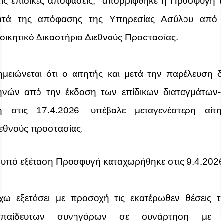
τις επίδικες αποφάσεις, απορρίφθηκε η Προσφυγή 
ατά της απόφασης της Υπηρεσίας Ασύλου από
ιοικητικό Δικαστήριο Διεθνούς Προστασίας.
ημειώνεται ότι ο αιτητής και μετά την παρέλευση 
ηνών από την έκδοση των επίδικων διαταγμάτων-
η στις 17.4.2026- υπέβαλε μεταγενέστερη αίτ
ιεθνούς προστασίας
.
 υπό εξέταση Προσφυγή καταχωρήθηκε στις 9.4.202
χω εξετάσει με προσοχή τις εκατέρωθεν θέσεις 
υπαίδευτων συνηγόρων σε συνάρτηση
με 