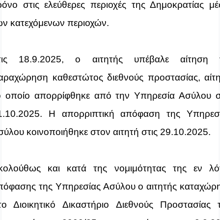
ρόνο στις ελεύθερες περιοχές της Δημοκρατίας μ
ων κατεχόμενων περιοχών.
τις 18.9.2025, ο αιτητής υπέβαλε αίτηση
αραχώρηση καθεστώτος διεθνούς προστασίας, αίτ
ο οποίο απορρίφθηκε από την Υπηρεσία Ασύλου σ
1.10.2025. Η απορριπτική απόφαση της Υπηρεσ
σύλου κοινοποιήθηκε στον αιτητή στις 29.10.2025.
κολούθως και
κατά της νομιμότητας της εν λ
πόφασης της Υπηρεσίας Ασύλου
ο αιτητής
καταχώρ
το Διοικητικό Δικαστήριο Διεθνούς Προστασίας 