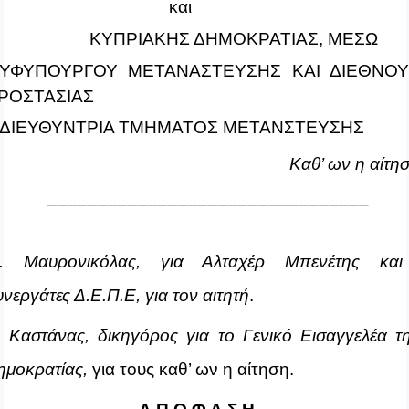
και
ΚΥΠΡΙΑΚΗΣ ΔΗΜΟΚΡΑΤΙΑΣ, ΜΕΣΩ
.ΥΦΥΠΟΥΡΓΟΥ ΜΕΤΑΝΑΣΤΕΥΣΗΣ ΚΑΙ ΔΙΕΘΝΟΥ
ΡΟΣΤΑΣΙΑΣ
.ΔΙΕΥΘΥΝΤΡΙΑ ΤΜΗΜΑΤΟΣ ΜΕΤΑΝΣΤΕΥΣΗΣ
Καθ’ ων η αίτη
––––––––––––––––––––––––––––––––
. Μαυρονικόλας
, για Αλταχέρ Μπενέτης και
υνεργάτες Δ.Ε.Π.Ε, για τον αιτητή
.
. Καστάνας, δικηγόρος για το Γενικό Εισαγγελέα τ
ημοκρατίας,
για τους καθ’ ων η αίτηση.