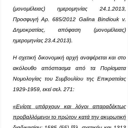
(μονομέλειας) ημερομηνίας 24.1.2013,
Προσφυγή Αρ. 685/2012 Galina Bindiouk v.
Δημοκρατίας, απόφαση (μονομέλειας)
ημερομηνίας 23.4.2013).
Η σχετική δικονομική αρχή αναφέρεται και στο
ακόλουθο απόσπασμα από τα Πορίσματα
Νομολογίας του Συμβουλίου της Επικρατείας
1929-1959, εκεί σελ. 271:
«Ενίοτε υπάρχουν και λόγοι απαραδέκτως
προβαλλόμενοι το πρώτον κατά την ακυρωτική
διαδικασίαν: 1585 (55) [βλ. σχετικήν και 1313