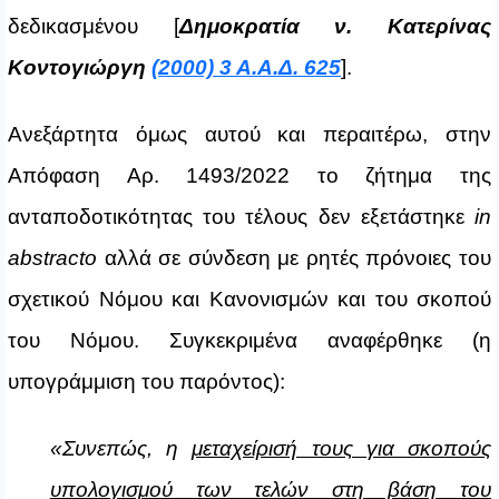
δεδικασμένου [
Δημοκρατία ν. Κατερίνας
Κοντογιώργη
(2000) 3 Α.Α.Δ. 625
].
Ανεξάρτητα όμως αυτού και περαιτέρω, στην
Απόφαση Αρ. 1493/2022 το ζήτημα της
ανταποδοτικότητας του τέλους δεν εξετάστηκε
in
abstracto
αλλά σε σύνδεση με ρητές πρόνοιες του
σχετικού Νόμου και Κανονισμών και του σκοπού
του Νόμου. Συγκεκριμένα αναφέρθηκε (η
υπογράμμιση του παρόντος):
«Συνεπώς, η
μεταχείρισή τους για σκοπούς
υπολογισμού των τελών στη βάση του