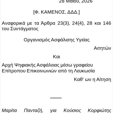
28 Μαΐου, 2026
[Φ. ΚΑΜΕΝΟΣ, ΔΔΔ.]
Αναφορικά με τα Άρθρα 23(3), 24(4), 28 και 146
του Συντάγματος
Οργανισμός Ασφάλισης Υγείας
Αιτητών
Και
Αρχή Ψηφιακής Ασφάλειας μέσω γραφείου
Επίτροπου Επικοινωνιών από τη Λευκωσία
Καθ' ων η Αίτηση
.........
Μαρίτα Πανταζή, για Κούσιος Κορφιώτης