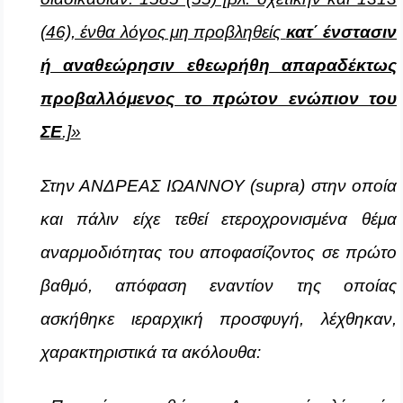
(46), ένθα λόγος μη προβληθείς
κατ΄ ένστασιν
ή αναθεώρησιν εθεωρήθη απαραδέκτως
προβαλλόμενος το πρώτον ενώπιον του
ΣΕ
.]»
Στην ΑΝΔΡΕΑΣ ΙΩΑΝΝΟΥ (supra) στην οποία
και πάλιν είχε τεθεί ετεροχρονισμένα θέμα
αναρμοδιότητας του αποφασίζοντος σε πρώτο
βαθμό, απόφαση εναντίον της οποίας
ασκήθηκε ιεραρχική προσφυγή, λέχθηκαν,
χαρακτηριστικά τα ακόλουθα: