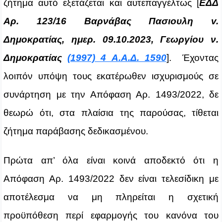
ζήτημα αυτό εξετάζεται και αυτεπαγγέλτως [
ΕΔΔ
Αρ. 123/16 Βαρνάβας Πασιουλη v.
Δημοκρατίας, ημερ. 09.10.2023,
Γεωργίου ν.
Δημοκρατίας
(1997) 4 Α.Α.Δ. 1590
]. Έχοντας
λοιπόν υπόψη τους εκατέρωθεν ισχυρισμούς σε
συνάρτηση με την Απόφαση Αρ. 1493/2022, δε
θεωρώ ότι, στα πλαίσια της παρούσας,
τίθεται
ζήτημα παράβασης δεδικασμένου.
Πρώτα απ’ όλα είναι κοινά αποδεκτό ότι η
Απόφαση Αρ. 1493/2022 δεν είναι τελεσίδικη με
αποτέλεσμα να μη πληρείται η σχετική
προϋπόθεση περί εφαρμογής του κανόνα του