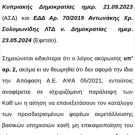
Κυπριακής Δημοκρατίας ημερ. 21.09.2023
(ΑΣΔ) και
ΕΔΔ Αρ. 70/2019 Αντωνάκης Χρ.
Σολομωνίδης ΛΤΔ v. Δημοκρατίας ημερ.
23.05.2024
(Εφετείο).
Σημειώνεται ειδικότερα ότι ο λόγος ακύρωσης
υπ’
αρ.
2,
ακόμα κι αν θεωρηθεί ότι δεν αφορά την ίδια
την Απόφαση Α.Ε. ΑΨΑ 05/2021, εντούτοις
αναφέρεται σε ισχυριζόμενη παράλειψη των
Καθ΄ων η αίτηση να επανεξετάσουν τον κατάλογο
των προσδιορισμένων φορέων εκμετάλλευσης
βασικών υπηρεσιών και/ή μη επικαιροποίηση του