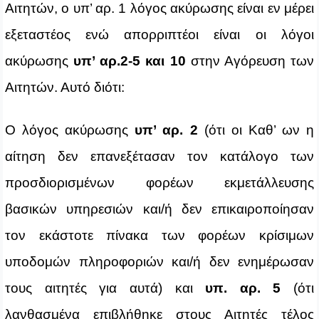
Αιτητών, ο υπ’ αρ. 1 λόγος ακύρωσης είναι εν μέρει
εξεταστέος ενώ
απορριπτέοι είναι οι λόγοι
ακύρωσης
υπ’ αρ.2-5 και 10
στην Αγόρευση των
Αιτητών. Αυτό διότι:
Ο λόγος ακύρωσης
υπ’ αρ.
2
(ότι οι Καθ’ ων η
αίτηση δεν επανεξέτασαν τον κατάλογο των
προσδιορισμένων φορέων εκμετάλλευσης
βασικών υπηρεσιών και/ή δεν επικαιροποίησαν
τον εκάστοτε πίνακα των φορέων κρίσιμων
υποδομών πληροφοριών και/ή δεν ενημέρωσαν
τους αιτητές για αυτά) και
υπ. αρ.
5
(ότι
λανθασμένα επιβλήθηκε στους Αιτητές τέλος