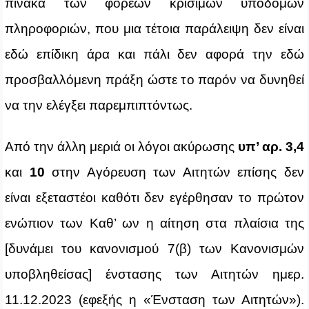
πίνακα των φορέων κρίσιμων υποδομών
πληροφοριών, που μια τέτοια παράλειψη δεν είναι
εδώ επίδικη άρα και πάλι δεν αφορά την εδώ
προσβαλλόμενη πράξη ώστε το παρόν να δυνηθεί
να την ελέγξει παρεμπιπτόντως.
Από την άλλη μεριά οι λόγοι ακύρωσης
υπ’ αρ.
3,4
και
10
στην Αγόρευση των Αιτητών επίσης δεν
είναι εξεταστέοι καθότι δεν εγέρθησαν το πρώτον
ενώπιον των Καθ’ ων η αίτηση στα πλαίσια της
[δυνάμει του κανονισμού 7(β) των Κανονισμών
υποβληθείσας] ένστασης των Αιτητών ημερ.
11.12.2023 (εφεξής η «Ένσταση των Αιτητών»).