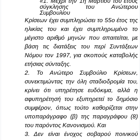
«1. Μέχρι την 1η Μαρτίου του έτους
σύγκλησης του Ανώτερου
Συμβουλίου
Κρίσεων έχει συμπληρώσει το 55ο έτος της
ηλικίας του και έχει συμπληρωμένο το
μέγιστο αριθμό μηνών που απαιτείται, με
βάση τις διατάξεις του περί Συντάξεων
Νόμου τον 1997, για σκοπούς καταβολής
ετήσιας σύνταξης.
2. Το Ανώτερο Συμβούλιο Κρίσεων,
συνεκτιμώντας την όλη σταδιοδρομία του,
κρίνει ότι υπηρέτησε ευδόκιμα, αλλά η
αφυπηρέτησή του εξυπηρετεί το δημόσιο
συμφέρον, όπως τούτο καθορίζεται στην
υποπαράγραφο (β) της παραγράφου (8)
του παρόντος Κανονισμού. Και
3. Δεν είναι ένοχος σοβαρού ποινικού