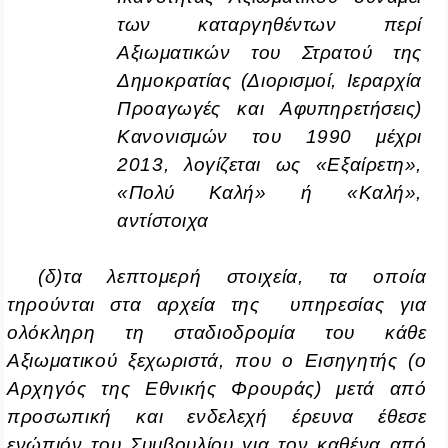
των καταργηθέντων περί
Αξιωματικών του Στρατού της
Δημοκρατίας (Διορισμοί, Ιεραρχία
Προαγωγές και Αφυπηρετήσεις)
Κανονισμών του 1990 μέχρι
2013, λογίζεται ως «Εξαίρετη»,
«Πολύ Καλή» ή «Καλή»,
αντίστοιχα
(δ)
τα λεπτομερή στοιχεία, τα οποία
τηρούνται στα αρχεία της υπηρεσίας για
ολόκληρη τη σταδιοδρομία του κάθε
Αξιωματικού ξεχωριστά, που ο Εισηγητής (ο
Αρχηγός της Εθνικής Φρουράς) μετά από
προσωπική και ενδελεχή έρευνα έθεσε
ενώπιόν του Συμβουλίου για τον καθένα από