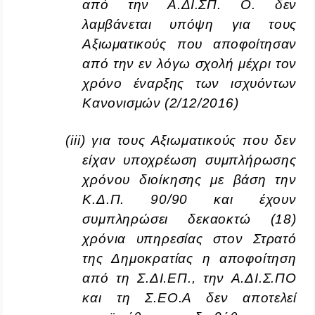
από την Α.ΔΙ.ΣΠ. Ο. δεν
λαμβάνεται υπόψη για τους
Αξιωματικούς που αποφοίτησαν
από την εν λόγω σχολή μέχρι τον
χρόνο έναρξης των ισχυόντων
Κανονισμών (2/12/2016)
(
iii
) για τους Αξιωματικούς που δεν
είχαν υποχρέωση συμπλήρωσης
χρόνου διοίκησης με βάση την
K.Δ.Π. 90/90 και έχουν
συμπληρώσει δεκαοκτώ (18)
χρόνια υπηρεσίας στον Στρατό
της Δημοκρατίας η αποφοίτηση
από τη Σ.ΔΙ.ΕΠ., την Α.ΔΙ.Σ.ΠΟ
και τη Σ.ΕΟ.Α δεν
αποτελεί