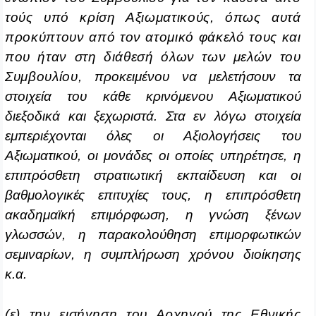
τούς υπό κρίση Αξιωματικούς, όπως αυτά
προκύπτουν από τον ατομικό φάκελό τους και
που ήταν στη διάθεσή όλων των μελών του
Συμβουλίου,
προκειμένου να μελετήσουν τα
στοιχεία του κάθε κρινόμενου Αξιωματικού
διεξοδικά και ξεχωριστά. Στα εν λόγω στοιχεία
εμπεριέχονται όλες οι Αξιολογήσεις του
Αξιωματικού, οι μονάδες οι οποίες υπηρέτησε, η
επιπρόσθετη στρατιωτική εκπαίδευση και οι
βαθμολογικές επιτυχίες τους, η επιπρόσθετη
ακαδημαϊκή επιμόρφωση, η γνώση ξένων
γλωσσών, η παρακολούθηση επιμορφωτικών
σεμιναρίων, η συμπλήρωση χρόνου διοίκησης
κ.α.
(ε) την εισήγηση του Αρχηγού της Εθνικής