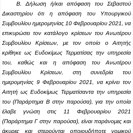
Β. Δήλωση ή/και απόφαση του Σεβαστού
Δικαστηρίου ότι η απόφαση του Υπουργικού
Συμβουλίου ημερομηνίας 10 Φεβρουαρίου 2021, να
επικυρώσει τον κατάλογο κρίσεων του Ανωτέρου
Συμβουλίου Κρίσεων, με τον οποίο ο Αιτητής
κρίθηκε ως Ευδοκίμως Τερματίσας την υπηρεσία
του, καθώς και η απόφαση του Ανωτέρου
Συμβουλίου Κρίσεων, στη συνεδρία του
ημερομηνίας 9 Φεβρουαρίου 2021, να κρίνει τον
Αιτητή ως Ευδοκίμως Τερματίσαντα την υπηρεσία
του (Παράρτημα Β στην παρούσα), για την οποία
έλαβε γνώση στις 11 Φεβρουαρίου 2021
(Παράρτημα Γ στην παρούσα), είναι παράνομες και
άκυρες και στερούνται οποιουδήποτε νομικού