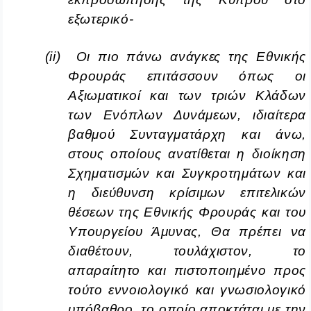
εξωτερικό-
(
ii
) Οι πιο πάνω ανάγκες της Εθνικής
Φρουράς επιτάσσουν όπως οι
Αξιωματικοί και των τριών Κλάδων
των Ενόπλων Δυνάμεων, ιδιαίτερα
βαθμού Συνταγματάρχη και άνω,
στους οποίους ανατίθεται η διοίκηση
Σχηματισμών και Συγκροτημάτων και
η διεύθυνση κρίσιμων επιτελικών
θέσεων της Εθνικής Φρουράς και του
Υπουργείου Άμυνας, Θα πρέπει να
διαθέτουν, τουλάχιστον, το
απαραίτητο και πιστοποιημένο προς
τούτο εννοιολογικό και γνωσιολογικό
υπόβαθρο, το οποίο αποκτάται με την