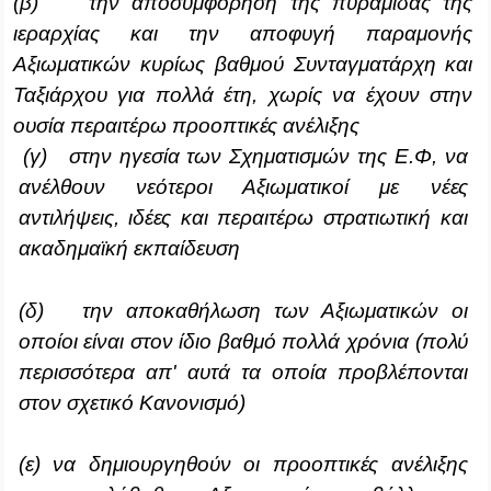
(β)
την αποσυμφόρηση της πυραμίδας της
ιεραρχίας και την αποφυγή
παραμονής
Αξιωματικών κυρίως βαθμού Συνταγματάρχη και
Ταξιάρχου για πολλά έτη, χωρίς να έχουν στην
ουσία περαιτέρω προοπτικές ανέλιξης
(γ) στην ηγεσία των Σχηματισμών της Ε.Φ, να
ανέλθουν νεότεροι Αξιωματικοί με νέες
αντιλήψεις, ιδέες και περαιτέρω στρατιωτική και
ακαδημαϊκή εκπαίδευση
(δ) την αποκαθήλωση των Αξιωματικών οι
οποίοι είναι στον ίδιο βαθμό πολλά χρόνια (πολύ
περισσότερα απ' αυτά τα οποία προβλέπονται
στον σχετικό Κανονισμό)
(ε) να δημιουργηθούν οι προοπτικές ανέλιξης