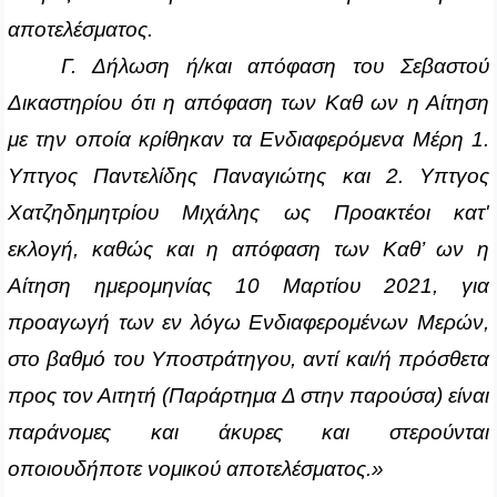
αποτελέσματος.
Γ. Δήλωση ή/και απόφαση του Σεβαστού
Δικαστηρίου ότι η απόφαση των Καθ ων η Αίτηση
με την οποία κρίθηκαν τα Ενδιαφερόμενα Μέρη 1.
Υπτγος Παντελίδης Παναγιώτης και 2. Υπτγος
Χατζηδημητρίου Μιχάλης ως Προακτέοι κατ'
εκλογή, καθώς και η απόφαση των Καθ’ ων η
Αίτηση ημερομηνίας 10 Μαρτίου 2021, για
προαγωγή των εν λόγω Ενδιαφερομένων Μερών,
στο βαθμό του Υποστράτηγου, αντί και/ή πρόσθετα
προς τον Αιτητή (Παράρτημα Δ στην παρούσα) είναι
παράνομες και άκυρες και στερούνται
οποιουδήποτε νομικού αποτελέσματος.»