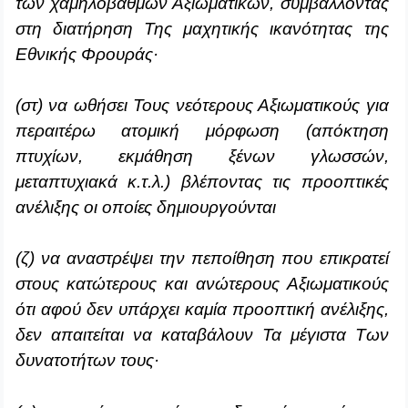
των χαμηλόβαθμων Αξιωματικών, συμβάλλοντας
στη διατήρηση Της μαχητικής ικανότητας της
Εθνικής Φρουράς·
(στ) να ωθήσει Τους νεότερους Αξιωματικούς για
περαιτέρω ατομική μόρφωση (απόκτηση
πτυχίων, εκμάθηση ξένων γλωσσών,
μεταπτυχιακά κ.τ.λ.) βλέποντας τις προοπτικές
ανέλιξης οι οποίες δημιουργούνται
(ζ) να αναστρέψει την πεποίθηση που επικρατεί
στους κατώτερους και ανώτερους Αξιωματικούς
ότι αφού δεν υπάρχει καμία προοπτική ανέλιξης,
δεν απαιτείται να καταβάλουν Τα μέγιστα Των
δυνατοτήτων τους·