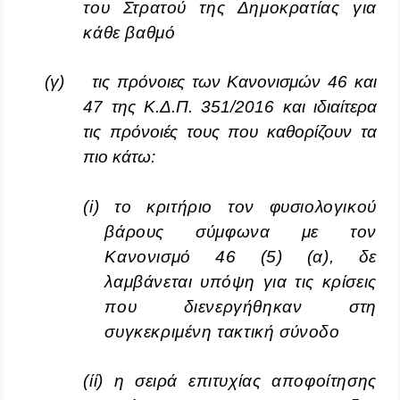
του Στρατού της Δημοκρατίας για
κάθε βαθμό
(γ) τις πρόνοιες των Κανονισμών 46 και
47 της K.Δ.Π. 351/2016 και ιδιαίτερα
τις πρόνοιές τους που καθορίζουν τα
πιο κάτω:
(i) το κριτήριο τον φυσιολογικού
βάρους σύμφωνα με τον
Κανονισμό 46 (5) (α), δε
λαμβάνεται υπόψη για τις κρίσεις
που διενεργήθηκαν στη
συγκεκριμένη τακτική σύνοδο
(ίί) η σειρά επιτυχίας αποφοίτησης