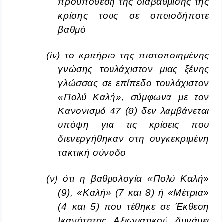
προϋπόθεση της διαβάθμισης της
κρίσης τους σε οποιοδήποτε
βαθμό
(ίν) το κριτήριο της πιστοποιημένης
γνώσης τουλάχιστον μιας ξένης
γλώσσας σε επίπεδο τουλάχιστον
«Πολύ Καλή», σύμφωνα με τον
Κανονισμό 47 (8) δεν λαμβάνεται
υπόψη για τις κρίσεις που
διενεργήθηκαν στη συγκεκριμένη
τακτική σύνοδο
(ν) ότι η βαθμολογία «Πολύ Καλή»
(9), «Καλή» (7 και 8) ή «Μέτρια»
(4 και 5) που τέθηκε σε Έκθεση
Ικανότητας Αξιωματικού δυνάμει