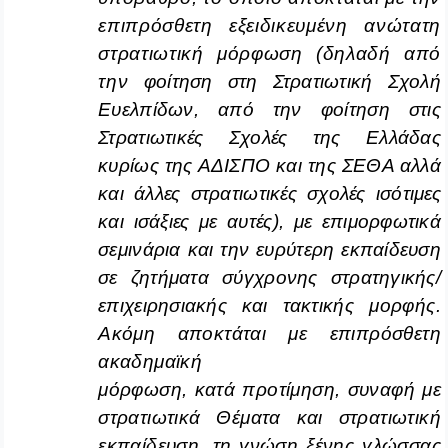
επιπρόσθετη εξειδικευμένη ανώτατη
στρατιωτική μόρφωση (δηλαδή από
την
φοίτηση στη Στρατιωτική Σχολή
Ευελπίδων, από την φοίτηση στις
Στρατιωτικές Σχολές της Ελλάδας
κυρίως της ΑΔΙΣΠΟ και της ΣΕΘΑ αλλά
και άλλες στρατιωτικές σχολές ισότιμες
και ισάξιες με αυτές), με επιμορφωτικά
σεμινάρια και την ευρύτερη εκπαίδευση
σε ζητήματα σύγχρονης στρατηγικής/
επιχειρησιακής και τακτικής
μορφής.
Ακόμη αποκτάται με επιπρόσθετη
ακαδημαϊκή
μόρφωση, κατά προτίμηση, συναφή με
στρατιωτικά Θέματα και στρατιωτική
εκπαίδευση, τη γνώση ξένης γλώσσας