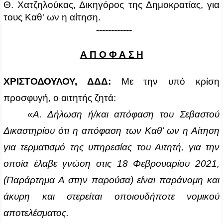
Θ. Χατζηλούκας, Δικηγόρος της Δημοκρατίας, για
τους Καθ' ων η αίτηση.
------------
Α Π Ο Φ Α Σ Η
ΧΡΙΣΤΟΔΟΥΛΟΥ, ΔΔΔ:
Με την υπό κρίση
προσφυγή, ο αιτητής ζητά:
«Α. Δήλωση ή/και απόφαση του Σεβαστού
Δικαστηρίου ότι η απόφαση των Καθ’ ων η Αίτηση
για τερματισμό της υπηρεσίας του Αιτητή, για την
οποία έλαβε γνώση στις 18 Φεβρουαρίου 2021,
(Παράρτημα Α στην παρούσα) είναι παράνομη και
άκυρη και στερείται οποιουδήποτε νομικού
αποτελέσματος.