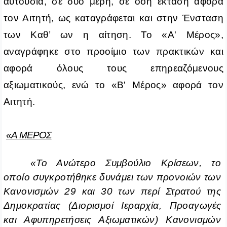
αυτούσια, σε δύο μέρη, σε όση έκταση αφορά
τον Αιτητή, ως καταγράφεται και στην Ένσταση
των Καθ’ ων η αίτηση. Το «A' Μέρος»,
αναγράφηκε στο προοίμιο των πρακτικών και
αφορά όλους τους επηρεαζόμενους
αξιωματικούς, ενώ το «B' Μέρος» αφορά τον
Αιτητή.
«Α ΜΕΡΟΣ
«Το Ανώτερο Συμβούλιο Κρίσεων, το
οποίο συγκροτήθηκε δυνάμει των προνοιών των
Κανονισμών 29 και 30 των περί Στρατού της
Δημοκρατίας (Διορισμοί Ιεραρχία, Προαγωγές
και Αφυπηρετήσεις Αξιωματικών) Κανονισμών