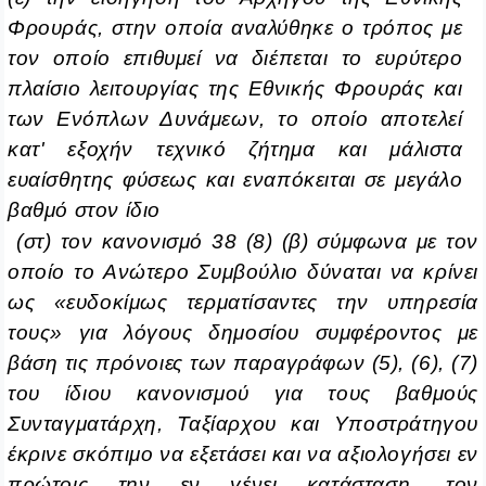
Φρουράς, στην οποία αναλύθηκε ο τρόπος με
τον οποίο επιθυμεί να διέπεται το ευρύτερο
πλαίσιο λειτουργίας της Εθνικής Φρουράς και
των Ενόπλων Δυνάμεων, το οποίο αποτελεί
κατ' εξοχήν τεχνικό ζήτημα και μάλιστα
ευαίσθητης φύσεως και εναπόκειται σε μεγάλο
βαθμό στον ίδιο
(στ) τον κανονισμό 38 (8) (β) σύμφωνα με τον
οποίο το Ανώτερο Συμβούλιο δύναται να κρίνει
ως «ευδοκίμως τερματίσαντες την υπηρεσία
τους» για λόγους δημοσίου συμφέροντος με
βάση τις πρόνοιες των παραγράφων (5), (6), (7)
του ίδιου κανονισμού για τους βαθμούς
Συνταγματάρχη, Ταξίαρχου και Υποστράτηγου
έκρινε σκόπιμο να εξετάσει και να αξιολογήσει εν
πρώτοις την εν γένει κατάσταση, τον