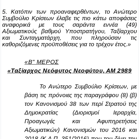
5. Κατόπιν των προαναφερθέντων, το Ανώτερο
Συμβούλιο Κρίσεων έλαβε τις πιο κάτω αποφάσεις
αναφορικά με τους σαράντα εννέα (49)
Αξιωματικούς βαθμού Υποστρατήγου, Ταξίαρχου
και Συνταγματάρχη, που πληρούσαν τις
καθοριζόμενες προϋποθέσεις για το τρέχον έτος.»
«B" ΜΕΡΟΣ
«Ταξίαρχος Νεόφυτος Νεοφύτου, ΑΜ 2989
Το Ανώτερο Συμβούλιο Κρίσεων, με
βάση τις πρόνοιες της παραγράφου (8) (β)
τον Κανονισμού 38 των περί Στρατού της
Δημοκρατίας (Διορισμοί Ιεραρχία,
Προαγωγές και Αφυπηρετήσεις
Αξιωματικών) Κανονισμών του 2016 και
2018 (Κ.Δ.Π. 351/2016) που του δίνει την