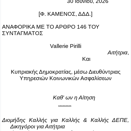
30 Ιουνίου, 2026
[Φ. ΚΑΜΕΝΟΣ, ΔΔΔ.]
ΑΝΑΦ
O
ΡΙΚΑ ΜΕ ΤΟ ΑΡΘΡ
O
146 ΤΟΥ
ΣΥΝΤΑΓΜΑΤΟΣ
Vallerie Pirilli
Αιτήτρια
,
Και
Κυπριακής Δημοκρατίας, μέσω Διευθύντριας
Υπηρεσιών Κοινωνικών Ασφαλίσεων
Καθ' ων η Αίτηση
.........
Διομήδης Καλλής για Καλλής & Καλλής ΔΕΠΕ,
Δικηγόροι για
Αιτήτρια