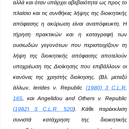
αλλά και όταν υπάρχει αβεβαιότητα ως προς το
πλαίσιο και τις συνθήκες λήψης της διοικητικής
απόφασης η ακύρωση είναι αναπόφευκτη. Η
τήρηση πρακτικών και η καταγραφή των
ουσιωδών γεγονότων που περιστοιχίζουν τη
λήψη της διοικητικής απόφασης αποτελούν
υποχρέωση της Διοίκησης που επιβάλλουν οι
κανόνες της χρηστής διοίκησης.
(
Βλ
.
μεταξύ
άλλων
, Ierides
ν
. Republic
(1980) 3 C.L.R.
165
,
και
Angelidou and Others v. Republic
(1982) 3 C.L.R. 520
).
Κάθε παρέκκλιση
συνιστά κατάχρηση της διοικητικής