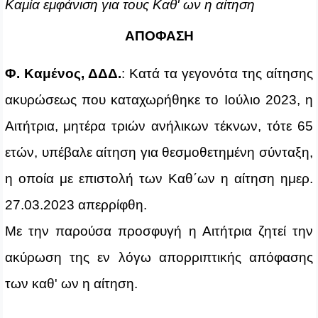
Καμία εμφάνιση για τους Καθ' ων η αίτηση
ΑΠΟΦΑΣΗ
Φ. Καμένος, ΔΔΔ.
: Κατά τα γεγονότα της αίτησης
ακυρώσεως που καταχωρήθηκε το Ιούλιο 2023, η
Αιτήτρια,
μητέρα τριών ανήλικων τέκνων, τότε 65
ετών, υπέβαλε αίτηση για θεσμοθετημένη σύνταξη,
η οποία με επιστολή των Καθ΄ων η αίτηση ημερ.
27.03.2023 απερρίφθη.
Με την παρούσα προσφυγή η Αιτήτρια ζητεί την
ακύρωση της εν λόγω απορριπτικής απόφασης
των καθ' ων η αίτηση.