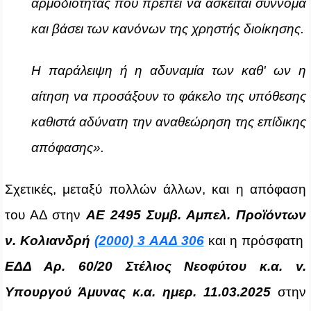
αρμοδιότητας που πρέπει να ασκείται σύννομα
και βάσει των κανόνων της χρηστής διοίκησης.
Η παράλειψη ή η αδυναμία των καθ' ων η
αίτηση να προσάξουν το φάκελο της υπόθεσης
καθιστά αδύνατη την αναθεώρηση της επίδικης
απόφασης».
Σχετικές, μεταξύ πολλών άλλων, και η απόφαση
του ΑΔ στην
ΑΕ 2495 Συμβ. Aμπελ. Προϊόντων
ν. Kολιανδρή
(2000) 3 ΑΑΔ 306
και η πρόσφατη
ΕΔΔ Αρ. 60/20
Στέλιος Νεοφύτου κ.α. v.
Υπουργού Άμυνας κ.α. ημερ. 11.03.2025
στην