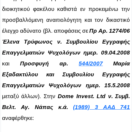
διοικητικού φακέλου καθιστά εν προκειμένω την
προσβαλλόμενη αναιτιολόγητη και τον δικαστικό
έλεγχο αδύνατο (βλ. αποφάσεις σε
Πρ Αρ. 1274/06
Έλενα Τρύφωνος ν. Συμβουλίου Εγγραφής
Επαγγελματιών Ψυχολόγων ημερ. 09.04.2008
και
Προσφυγή αρ.
544/2007
Μαρία
Εξαδακτύλου και Συμβουλίου Εγγραφής
Επαγγελματιών Ψυχολόγων ημερ. 15.5.2008
μεταξύ άλλων). Στην
Dome
Invest
.
Ltd
ν. Συμβ.
Βελτ. Αγ. Νάπας κ.ά.
(1989) 3 ΑΑΔ 741
αναφέρθηκε: