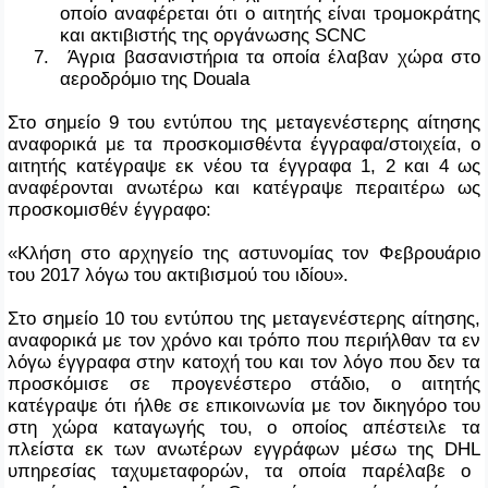
οποίο αναφέρεται ότι ο αιτητής είναι τρομοκράτης
και ακτιβιστής της οργάνωσης
SCNC
7.
Άγρια βασανιστήρια τα οποία έλαβαν χώρα στο
αεροδρόμιο της
Douala
Στο σημείο 9 του εντύπου της μεταγενέστερης αίτησης
αναφορικά με τα προσκομισθέντα έγγραφα/στοιχεία, ο
αιτητής κατέγραψε εκ νέου τα έγγραφα 1, 2 και 4 ως
αναφέρονται ανωτέρω και κατέγραψε περαιτέρω ως
προσκομισθέν έγγραφο:
«Κλήση στο αρχηγείο της αστυνομίας τον Φεβρουάριο
του 2017 λόγω του ακτιβισμού του ιδίου».
Στο σημείο 10 του εντύπου της μεταγενέστερης αίτησης,
αναφορικά με τον χρόνο και τρόπο που περιήλθαν τα εν
λόγω έγγραφα στην κατοχή του και τον λόγο που δεν τα
προσκόμισε σε προγενέστερο στάδιο, ο αιτητής
κατέγραψε ότι ήλθε σε επικοινωνία με τον δικηγόρο του
στη χώρα καταγωγής του, ο οποίος απέστειλε τα
πλείστα εκ των ανωτέρων εγγράφων μέσω της
DHL
υπηρεσίας ταχυμεταφορών, τα οποία παρέλαβε ο