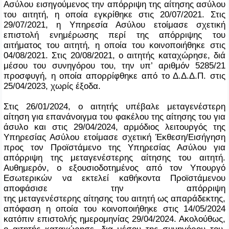
Ασύλου εισηγούμενος την απόρριψη της αίτησης ασύλου
του αιτητή, η οποία εγκρίθηκε στις 20/07/2021. Στις
29/07/2021, η Υπηρεσία Ασύλου ετοίμασε σχετική
επιστολή ενημέρωσης περί της απόρριψης του
αιτήματος του αιτητή, η οποία του κοινοποιήθηκε στις
04/08/2021. Στις 20/08/2021, ο αιτητής καταχώρησε, διά
μέσου του συνηγόρου του, την υπ’ αριθμόν 5285/21
προσφυγή, η οποία απορρίφθηκε από το Δ.Δ.Δ.Π. στις
25/04/2023, χωρίς έξοδα.
Στις 26/01/2024, ο αιτητής υπέβαλε μεταγενέστερη
αίτηση για επανάνοιγμα του φακέλου της αίτησης του για
άσυλο και στις 29/04/2024, αρμόδιος λειτουργός της
Υπηρεσίας Ασύλου ετοίμασε σχετική Έκθεση/Εισήγηση
προς τον Προϊστάμενο της Υπηρεσίας Ασύλου για
απόρριψη της μεταγενέστερης αίτησης του αιτητή.
Αυθημερόν, ο εξουσιοδοτημένος από τον Υπουργό
Εσωτερικών να εκτελεί καθήκοντα Προϊστάμενου
αποφάσισε την απόρριψη
της μεταγενέστερης αίτησης του αιτητή ως απαράδεκτης,
απόφαση η οποία του κοινοποιήθηκε στις 14/05/2024
κατόπιν επιστολής ημερομηνίας 29/04/2024. Ακολούθως,
ο αιτητής καταχώρησε, δια μέσου της συνηγόρου του,