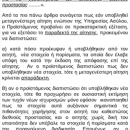
προστασίας
........».
Από τα πιο πάνω άρθρα συνάγεται πως εάν υποβληθεί
μεταγενέστερη αίτηση ενώπιον της Υπηρεσίας Ασύλου,
ο Προϊστάμενος προβαίνει σε προκαταρκτική εξέταση,
για να εξετάσει το
παραδεκτό της αίτησης
, προκειμένου
να διαπιστώσει:
α) κατά πόσο προέκυψαν ή υποβλήθηκαν από τον
αιτητή, νέα στοιχεία ή πορίσματα, τα οποία δεν έλαβε
υπόψη του κατά την έκδοση της απόφασης επί της
αίτησης. Αν ο προϊστάμενος διαπιστώσει πως δεν
υποβλήθηκαν νέα στοιχεία, τότε η μεταγενέστερη αίτηση
κρίνεται
απαράδεκτη
.
Β) αν ο προϊστάμενος διαπιστώσει ότι υποβλήθηκαν νέα
στοιχεία, τότε θα προχωρήσει σε ουσιαστική εκτίμηση
των τυχόν νέων ισχυρισμών μόνο εφόσον ικανοποιηθεί
πως τα στοιχεία αυτά αυξάνουν σημαντικά τις
πιθανότητες χορήγησης στον αιτητή του καθεστώτος
διεθνούς προστασίας και ο αιτητής χωρίς δική του
υπαιτιότητα δεν υπέβαλε τα στοιχεία ή πορίσματα κατά
την προηγούμενη διαδικασία. Επομένως, αν ο