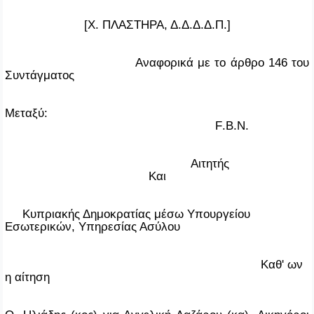
[Χ. ΠΛΑΣΤΗΡΑ, Δ.Δ.Δ.Δ.Π.]
Αναφορικά με το άρθρο 146 του
Συντάγματος
Μεταξύ:
F
.
B
.
N
.
Αιτητής
Και
Κυπριακής Δημοκρατίας μέσω Υπουργείου
Εσωτερικών, Υπηρεσίας Ασύλου
Καθ' ων
η αίτηση