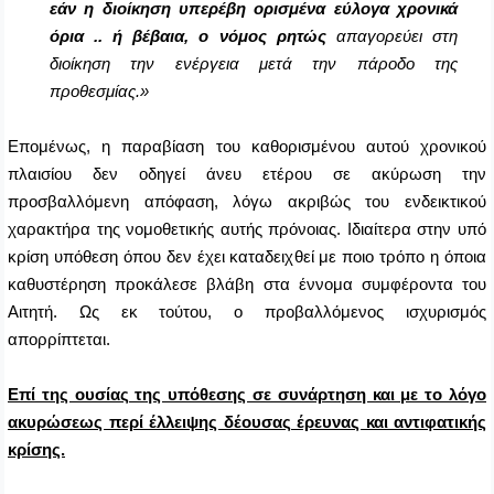
εάν η διοίκηση υπερέβη ορισμένα εύλογα χρονικά
όρια .. ή βέβαια, ο νόμος ρητώς
απαγορεύει στη
διοίκηση την ενέργεια μετά την πάροδο της
προθεσμίας.»
Επομένως, η παραβίαση του καθορισμένου αυτού χρονικού
πλαισίου δεν οδηγεί άνευ ετέρου σε ακύρωση την
προσβαλλόμενη απόφαση, λόγω ακριβώς του ενδεικτικού
χαρακτήρα της νομοθετικής αυτής πρόνοιας. Ιδιαίτερα στην υπό
κρίση υπόθεση όπου δεν έχει καταδειχθεί με ποιο τρόπο η όποια
καθυστέρηση προκάλεσε βλάβη στα έννομα συμφέροντα του
Αιτητή. Ως εκ τούτου, ο προβαλλόμενος ισχυρισμός
απορρίπτεται.
Επί της ουσίας της υπόθεσης σε συνάρτηση και με το λόγο
ακυρώσεως περί έλλειψης δέουσας έρευνας και αντιφατικής
κρίσης.