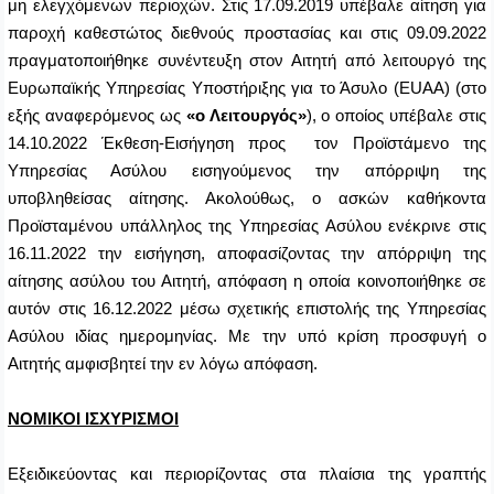
μη ελεγχόμενων περιοχών. Στις 17.09.2019 υπέβαλε αίτηση για
παροχή καθεστώτος διεθνούς προστασίας
και στις 09.09.2022
πραγματοποιήθηκε συνέντευξη στον Αιτητή από λειτουργό της
Ευρωπαϊκής Υπηρεσίας Υποστήριξης για το Άσυλο (
EUAA
) (στο
εξής αναφερόμενος ως
«ο Λειτουργός»
), ο οποίος υπέβαλε στις
14.10.2022 Έκθεση-Εισήγηση προς τον Προϊστάμενο της
Υπηρεσίας Ασύλου εισηγούμενος την απόρριψη της
υποβληθείσας αίτησης. Ακολούθως, ο ασκών καθήκοντα
Προϊσταμένου υπάλληλος της Υπηρεσίας Ασύλου ενέκρινε στις
16.11.2022 την εισήγηση, αποφασίζοντας την απόρριψη της
αίτησης ασύλου του Αιτητή, απόφαση η οποία κοινοποιήθηκε σε
αυτόν στις 16.12.2022 μέσω σχετικής επιστολής της Υπηρεσίας
Ασύλου ιδίας ημερομηνίας. Με την υπό κρίση προσφυγή ο
Αιτητής αμφισβητεί την εν λόγω απόφαση.
ΝΟΜΙΚΟΙ ΙΣΧΥΡΙΣΜΟΙ
Εξειδικεύοντας και περιορίζοντας στα πλαίσια της γραπτής