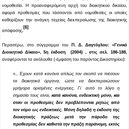
νομοθεσία. Η προαναφερόμενη αρχή του διοικητικού δικαίου,
αφορά προθεσμίες που τάσσονται από νομοθεσίες οι οποίες
καθορίζουν την ανάγκη ταχείας διεκπεραίωσης της διοικητικής
[6]
απόφασης
.
Περαιτέρω, στο σύγγραμμα του
Π. Δ. Δαγτόγλου: «Γενικό
Διοικητικό Δίκαιο», 5η έκδοση (2004) , στις σελ. 186-188,
αναφέρονται τα ακόλουθα (-έμφαση του παρόντος Δικαστηρίου):
«.. Έχουν κατά κανόνα απλώς τον σκοπό να πιέσουν
τα διοικητικά όργανα, ώστε να διεκπεραιώσουν
γρήγορα ορισμένες ενέργειες. Γι΄ αυτό το λόγο η
σημασία τους είναι,
κατά κανόνα, ενδεικτική μόνο, και
όταν οι προθεσμίες δεν προβλέπονται ρητώς από
τον νόμο ως ενδεικτικές. Μόνη δηλαδή η έκδοση της
διοικητικής πράξεως μετά την πάροδο της
προθεσμίας δεν καθιστά την πράξη παράνομη, εκτός