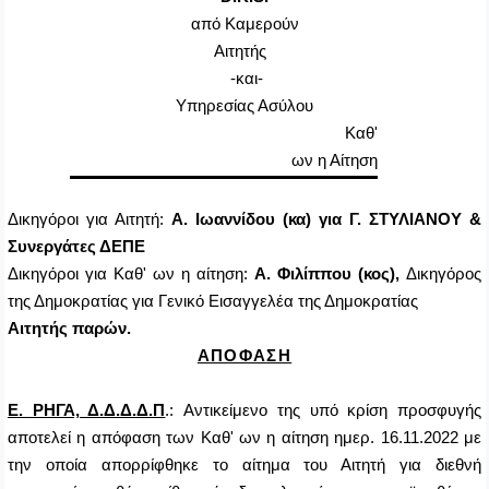
από Καμερούν
Αιτητής
-και-
Υπηρεσίας Ασύλου
Καθ'
ων η Αίτηση
Δικηγόροι για Αιτητή:
Α. Ιωαννίδου (κα) για Γ. ΣΤΥΛΙΑΝΟΥ &
Συνεργάτες ΔΕΠΕ
Δικηγόροι για Καθ' ων η αίτηση:
Α. Φιλίππου (κος),
Δικηγόρος
της Δημοκρατίας για Γενικό Εισαγγελέα της Δημοκρατίας
Αιτητής παρών.
ΑΠΟΦΑΣΗ
Ε. ΡΗΓΑ, Δ.Δ.Δ.Δ.Π
.: Αντικείμενο της υπό κρίση προσφυγής
αποτελεί η απόφαση των Καθ' ων η αίτηση ημερ. 16.11.2022 με
την οποία απορρίφθηκε το αίτημα του Αιτητή για διεθνή