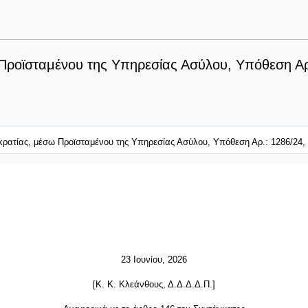
Προϊσταμένου της Υπηρεσίας Ασύλου, Υπόθεση Αρ
κρατίας, μέσω Προϊσταμένου της Υπηρεσίας Ασύλου, Υπόθεση Αρ.: 1286/24, 
23 Ιουνίου, 2026
[Κ. Κ. Κλεάνθους, Δ.Δ.Δ.Δ.Π.]