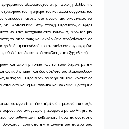
περιφερειακός αξιωματούχος στην περιοχή Batibo της
σχυρισμούς του, η μητέρα του και άλλοι συγγενείς του
ου ασκούσαν πιέσεις στα αγόρια της οικογένειας να
τή, δεν υλοποιήθηκαν στην πράξη. Περαιτέρω, ανέφερε
ητα να επανενταχθούν στην κοινωνία, δίδοντας μια
δοντας τα όπλα τους και ακολούθως προβαίνοντας σε
τήριξε ότι η οικογένειά του αποτελούσε συγκεκριμένο
ερυθρό 1 του διοικητικού φακέλου, στο εξής «δ.φ.»).
ρούν και από την ηλικία των έξι ετών διέμενε με την
εται ως καθηγήτρια, και δύο αδελφές του εξακολουθούν
ογένειάς του. Περαιτέρω, ανέφερε ότι είναι χριστιανός
ν σπουδών και ομιλεί αγγλικά και γαλλικά. Ερωτηθείς
έκτοτε αγνοείται. Υποστήριξε ότι, μολονότι οι αρχές
ε σορός προς αναγνώριση. Σύμφωνα με τον Αιτητή, το
τέρα του ευθυνόταν η κυβέρνηση. Παρά τις συστάσεις
ηση βρισκόταν πίσω από την απαγωγή του πατέρα του.