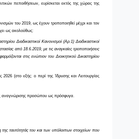
ιτικών πεποιθήσεων, ευρίσκεται εκτός της χώρας της
νισμών του 2019, ως έχουν τροποποιηθεί μέχρι και τον
έχει ως ακολούθως:
στηρίου Διαδικαστικοί Κανονισμοί (Αρ.1) Διαδικαστικοί
τασίας από 18.6.2019, με τις αναγκαίες τροποποιήσεις
αρμόζονται στις ενώπιον του Διοικητικού Δικαστηρίου
ς 2026 (στο εξής:
o
περί της Ίδρυσης και Λειτουργίας
εις αναγνώρισης προσώπου ως πρόσφυγα.
ση της ταυτότητάς του και των υπόλοιπων στοιχείων που