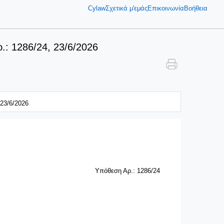
Cylaw
Σχετικά μ'εμάς
Επικοινωνία
Βοήθεια
.: 1286/24, 23/6/2026
23/6/2026
Υπόθεση Αρ.: 1286/24