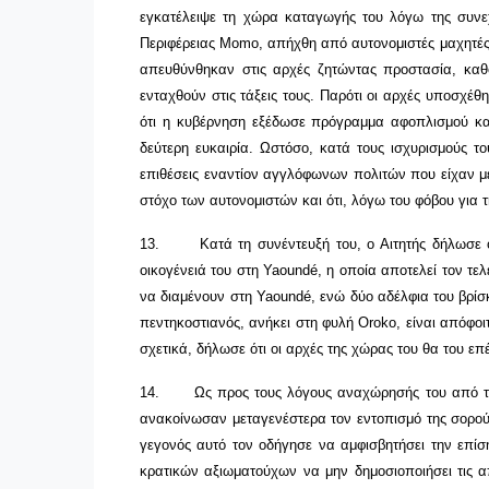
εγκατέλειψε τη χώρα καταγωγής του λόγω της συνεχι
Περιφέρειας Momo, απήχθη από αυτονομιστές μαχητές κ
απευθύνθηκαν στις αρχές ζητώντας προστασία, καθό
ενταχθούν στις τάξεις τους. Παρότι οι αρχές υποσχέ
ότι η κυβέρνηση εξέδωσε πρόγραμμα αφοπλισμού κα
δεύτερη ευκαιρία. Ωστόσο, κατά τους ισχυρισμούς 
επιθέσεις εναντίον αγγλόφωνων πολιτών που είχαν με
στόχο των αυτονομιστών και ότι, λόγω του φόβου για τ
13.
Κατά τη συνέντευξή του, ο Αιτητής δήλωσε 
οικογένειά του στη Yaoundé, η οποία αποτελεί τον τε
να διαμένουν στη Yaoundé, ενώ δύο αδέλφια του βρίσκο
πεντηκοστιανός, ανήκει στη φυλή Oroko, είναι απόφο
σχετικά, δήλωσε ότι οι αρχές της χώρας του θα του επ
14.
Ως προς τους λόγους αναχώρησής του από το 
ανακοίνωσαν μεταγενέστερα τον εντοπισμό της σορού 
γεγονός αυτό τον οδήγησε να αμφισβητήσει την επίσ
κρατικών αξιωματούχων να μην δημοσιοποιήσει τις α