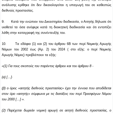
ανάλυσης κρίθηκε ότι δεν δικαιολογείται η υπαγωγή του σε καθεστώς
διεθνούς προστασίας.
9.
Κατά την ενώπιον του Δικαστηρίου διαδικασία, ο Αιτητής δήλωσε ότι
υιοθετεί τα όσα ανέφερε κατά τη διοικητική διαδικασία και ότι εντοπίζει
λάθη στην καταγραφή της συνέντευξής του.
10.
T
α εδάφια (1) και (2) του άρθρου 6Β των περί Νομικής Αρωγής
Νόμων του 2002 έως (Αρ. 2) του 2024 ( στο εξής: ο περί Νομικής
Αρωγής Νόμος) προβλέπουν τα εξής:
«(1) Για τους σκοπούς του παρόντος άρθρου και του άρθρου 8 -
(α) […]·
(β) ο όρος «αιτητής διεθνούς προστασίας» έχει την έννοια που αποδίδεται
στον όρο «αιτητής» σύμφωνα με τις διατάξεις του περί Προσφύγων Νόμου
του 2000 […]∙».
(2) Παρέχεται δωρεάν νομική αρωγή σε αιτητή διεθνούς προστασίας, ο