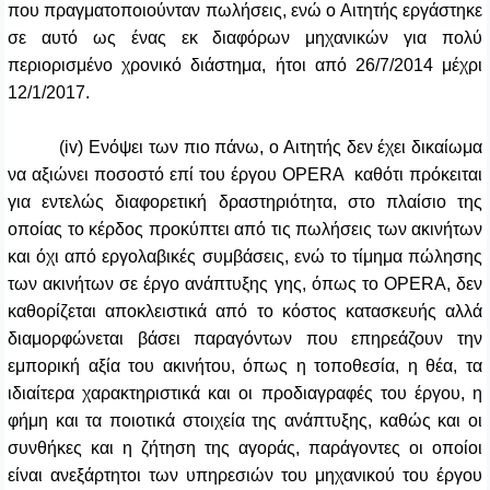
που πραγματοποιούνταν πωλήσεις, ενώ ο Αιτητής εργάστηκε
σε αυτό ως ένας εκ διαφόρων μηχανικών για πολύ
περιορισμένο χρονικό διάστημα, ήτοι από 26/7/2014 μέχρι
12/1/2017.
(iv) Ενόψει των πιο πάνω, ο Αιτητής δεν έχει δικαίωμα
να αξιώνει ποσοστό επί του έργου
OPERA
καθότι πρόκειται
για εντελώς διαφορετική δραστηριότητα, στο πλαίσιο της
οποίας το κέρδος προκύπτει από τις πωλήσεις των ακινήτων
και όχι από εργολαβικές συμβάσεις, ενώ το τίμημα πώλησης
των ακινήτων σε έργο ανάπτυξης γης, όπως το OPERA, δεν
καθορίζεται αποκλειστικά από το κόστος κατασκευής αλλά
διαμορφώνεται βάσει παραγόντων που επηρεάζουν την
εμπορική αξία του ακινήτου, όπως η τοποθεσία, η θέα, τα
ιδιαίτερα χαρακτηριστικά και οι προδιαγραφές του έργου, η
φήμη και τα ποιοτικά στοιχεία της ανάπτυξης, καθώς και οι
συνθήκες και η ζήτηση της αγοράς, παράγοντες οι οποίοι
είναι ανεξάρτητοι των υπηρεσιών του μηχανικού του έργου