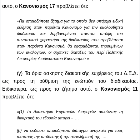
αυτό, ο
Κανονισμός 17
προβλέπει ότι:
«Για οποιοδήποτε ζήτημα για το οποίο δεν υπάρχει ειδική
ρύθμιση στον παρόντα Κανονισμό για την ακολουθητέα
διαδικασία και λαμβανομένου πάντοτε υπόψη του
συνοπτικού χαρακτήρα της διαδικασίας που προβλέπεται
στον παρόντα Κανονισμό, θα εφαρμόζονται, τηρουμένων
των αναλογιών, οι σχετικές διατάξεις του περί Πολιτικής
Δικονομίας Διαδικαστικού Κανονισμού.»
(γ) Τα όρια άσκησης διακριτικής ευχέρειας του Δ.Ε.Δ.
ως προς τη ρύθμιση της ενώπιόν του διαδικασίας.
Ειδικότερα, ως προς το ζήτημα αυτό, ο
Κανονισμός 11
προβλέπει ότι:
«(1) Το Δικαστήριο Εργατικών Διαφορών ασκώντας τη
διακριτική του εξουσία μπορεί - …
(β) να εκδώσει οποιοδήποτε διάταγμα αναγκαίο για τους
σκοπούς της υπόθεσης ή την ολοκλήρωσή της· …