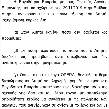
Η Εργοδότρια Εταιρεία, με τους Γενικούς Λόγους
Εμφάνισης που καταχώρησε στις 29/11/2019 στην Επίδικη
Αίτηση, αντικρούει την πιο πάνω αξίωση του Αιτητή,
ισχυριζόμενη, κυρίως, ότι:
(α) Στον Αιτητή κανένα ποσό δεν οφείλεται ως
προμήθειες.
(β) Εν πάση περιπτώσει, τα ποσά που ο Αιτητής
διεκδικεί ως προμήθειες είναι υπερβολικά και δεν
ανταποκρίνονται στην πραγματικότητα.
(γ) Όσον αφορά το έργο OPERA, δεν τίθεται θέμα
δικαιώματος του Αιτητή σε πληρωμή προμηθειών, εφόσον η
Εργοδότρια Εταιρεία αποτελούσε την ιδιοκτήτρια τόσο της
σχετικής γης όσο και του όλου έργου, με αποτέλεσμα
οποιοδήποτε κέρδος να συνδέεται με τις πωλήσεις των
ακινήτων που ανεγέρθηκαν σε σχέση με το έργο και όχι με