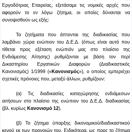
Εργοδότριας Εταιρείας, εξετάσαμε τις νομικές αρχές που
αφορούν το εν λόγω ζήτημα, οι οποίες δύνανται να
συνοψισθούν ως εξής:
Τα ζητήματα που άπτονται της διαδικασίας που
λαμβάνει χώρα ενώπιον του Δ.Ε.Δ. (όπως είναι αυτό που
τίθεται προς εξέταση ενώπιόν μας στο πλαίσιο της
Ενδιάμεσης Αίτησης) ρυθμίζονται με βάση τον περί
Δικαστηρίου Εργατικών Διαφορών (Διαδικαστικός
Κανονισμός) 1/1999 («
Κανονισμός
»), ο οποίος εμπεριέχει
σχετικές πρόνοιες που, μεταξύ άλλων, ρυθμίζουν:
(α) Τις διαδικασίες καταχώρησης ενδιάμεσων
αιτήσεων στο πλαίσιο της ενώπιον του Δ.Ε.Δ. διαδικασίας
(βλ. κυρίως
Κανονισμό 12
).
(β) Το ζήτημα ύπαρξης δικονομικού/διαδικαστικού
κενού εκ των προνοιών του.
Ειδικότερα, ως προς το ζήτημα