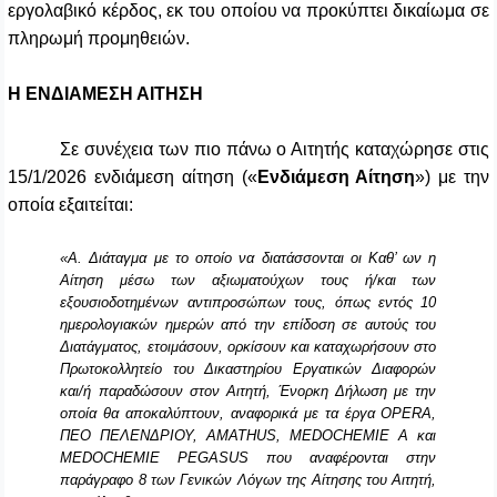
εργολαβικό κέρδος, εκ του οποίου να προκύπτει δικαίωμα σε
πληρωμή προμηθειών.
Η ΕΝΔΙΑΜΕΣΗ ΑΙΤΗΣΗ
Σε συνέχεια των πιο πάνω ο Αιτητής καταχώρησε στις
15/1/2026 ενδιάμεση αίτηση («
Ενδιάμεση Αίτηση
») με την
οποία εξαιτείται:
«Α. Διάταγμα με το οποίο να διατάσσονται οι Καθ’ ων η
Αίτηση μέσω των αξιωματούχων τους ή/και των
εξουσιοδοτημένων αντιπροσώπων τους, όπως εντός 10
ημερολογιακών ημερών από την επίδοση σε αυτούς του
Διατάγματος, ετοιμάσουν, ορκίσουν και καταχωρήσουν στο
Πρωτοκολλητείο του Δικαστηρίου Εργατικών Διαφορών
και/ή παραδώσουν στον Αιτητή, Ένορκη Δήλωση με την
οποία θα αποκαλύπτουν, αναφορικά με τα έργα OPERA,
ΠΕΟ ΠΕΛΕΝΔΡΙΟΥ, AMATHUS, MEDOCHEMIE A και
MEDOCHEMIE PEGASUS που αναφέρονται στην
παράγραφο 8 των Γενικών Λόγων της Αίτησης του Αιτητή,