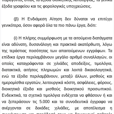
έξοδα γραφείου και τις φορολογικές υποχρεώσεις.
(β) Η Ενδιάμεση Αίτηση δεν δύναται να επιτύχει
γενικότερα, όσον αφορά όλα τα πιο πάνω έργα, διότι:
(i) Η πλήρης συμμόρφωση με τα αιτούμενα διατάγματα
είναι αδύνατη, δυσανάλογη και πρακτικά ακατόρθωτη, λόγω
της τεράστιας ποσότητας των απαιτούμενων εγγράφων. Τα
επίδικα έργα περιλαμβάνουν μεγάλο αριθμό συναλλαγών, οι
οποίες καταγράφονται σε χιλιάδες αποδείξεις, τιμολόγια,
διατακτικά, αιτήσεις πληρωμών και λοιπά δικαιολογητικά,
ενώ τα έξοδα περιλαμβάνουν, μεταξύ άλλων, μισθούς και
ημερομίσθια εργατών, λειτουργικά κόστη, ασφάλειες, φόρους,
διοικητικά έξοδα και μισθούς διοικητικού προσωπικού.
Ενδεικτικά, τα σχετικά τιμολόγια ενδέχεται να φθάσουν ή και
να ξεπεράσουν τις 5.000 και τα συνοδευτικά έγγραφα να
ανέρχονται σε δεκάδες χιλιάδες, με αποτέλεσμα η