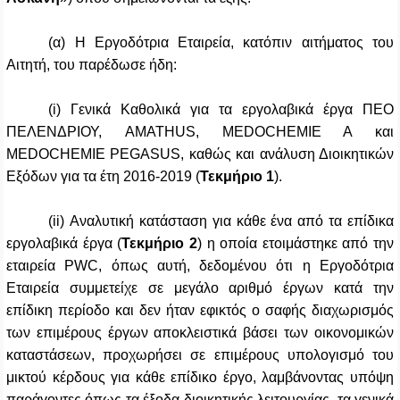
(α) Η Εργοδότρια Εταιρεία, κατόπιν αιτήματος του
Αιτητή, του παρέδωσε ήδη:
(i) Γενικά Καθολικά για τα εργολαβικά έργα ΠΕΟ
ΠΕΛΕΝΔΡΙΟΥ, AMATHUS, MEDOCHEMIE A και
MEDOCHEMIE PEGASUS, καθώς και ανάλυση Διοικητικών
Εξόδων για τα έτη 2016-2019 (
Τεκμήριο 1
).
(ii) Αναλυτική κατάσταση για κάθε ένα από τα επίδικα
εργολαβικά έργα (
Τεκμήριο 2
) η οποία ετοιμάστηκε από την
εταιρεία PWC, όπως αυτή, δεδομένου ότι η Εργοδότρια
Εταιρεία συμμετείχε σε μεγάλο αριθμό έργων κατά την
επίδικη περίοδο και δεν ήταν εφικτός ο σαφής διαχωρισμός
των επιμέρους έργων αποκλειστικά βάσει των οικονομικών
καταστάσεων, προχωρήσει σε επιμέρους υπολογισμό του
μικτού κέρδους για κάθε επίδικο έργο, λαμβάνοντας υπόψη
παράγοντες όπως τα έξοδα διοικητικής λειτουργίας, τα γενικά