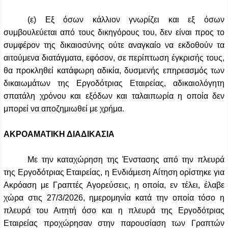
(ε) Εξ όσων κάλλιον γνωρίζει και εξ όσων
συμβουλεύεται από τους δικηγόρους του, δεν είναι προς το
συμφέρον της δικαιοσύνης ούτε αναγκαίο να εκδοθούν τα
αιτούμενα διατάγματα, εφόσον, σε περίπτωση έγκρισής τους,
θα προκληθεί κατάφωρη αδικία, δυσμενής επηρεασμός των
δικαιωμάτων της Εργοδότριας Εταιρείας, αδικαιολόγητη
σπατάλη χρόνου και εξόδων και ταλαιπωρία η οποία δεν
μπορεί να αποζημιωθεί με χρήμα.
ΑΚΡΟΑΜΑΤΙΚΗ ΔΙΑΔΙΚΑΣΙΑ
Με την καταχώρηση της Ένστασης από την πλευρά
της Εργοδότριας Εταιρείας, η Ενδιάμεση Αίτηση ορίστηκε για
Ακρόαση με Γραπτές Αγορεύσεις, η οποία, εν τέλει, έλαβε
χώρα στις 27/3/2026, ημερομηνία κατά την οποία τόσο η
πλευρά του Αιτητή όσο και η πλευρά της Εργοδότριας
Εταιρείας προχώρησαν στην παρουσίαση των Γραπτών