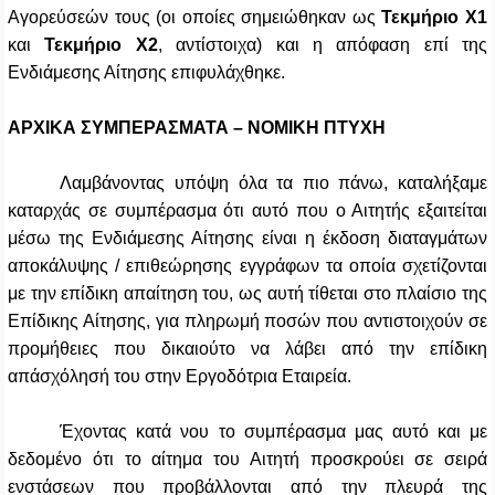
Αγορεύσεών τους (οι οποίες σημειώθηκαν ως
Τεκμήριο Χ1
και
Τεκμήριο Χ2
, αντίστοιχα) και η απόφαση επί της
Ενδιάμεσης Αίτησης επιφυλάχθηκε.
ΑΡΧΙΚΑ ΣΥΜΠΕΡΑΣΜΑΤΑ – ΝΟΜΙΚΗ ΠΤΥΧΗ
Λαμβάνοντας υπόψη όλα τα πιο πάνω, καταλήξαμε
καταρχάς σε συμπέρασμα ότι αυτό που ο Αιτητής εξαιτείται
μέσω της Ενδιάμεσης Αίτησης είναι η έκδοση διαταγμάτων
αποκάλυψης / επιθεώρησης εγγράφων τα οποία σχετίζονται
με την επίδικη απαίτηση του, ως αυτή τίθεται στο πλαίσιο της
Επίδικης Αίτησης, για πληρωμή ποσών που αντιστοιχούν σε
προμήθειες που δικαιούτο να λάβει από την επίδικη
απάσχόλησή του στην Εργοδότρια Εταιρεία.
Έχοντας κατά νου το συμπέρασμα μας αυτό και με
δεδομένο ότι το αίτημα του Αιτητή προσκρούει σε σειρά
ενστάσεων που προβάλλονται από την πλευρά της