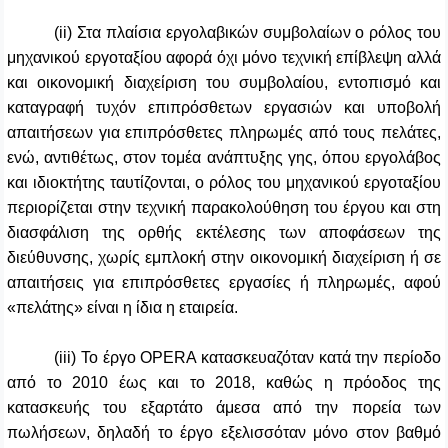
(ii) Στα πλαίσια εργολαβικών συμβολαίων ο ρόλος του
μηχανικού εργοταξίου αφορά όχι μόνο τεχνική επίβλεψη αλλά
και οικονομική διαχείριση του συμβολαίου, εντοπισμό και
καταγραφή τυχόν επιπρόσθετων εργασιών και υποβολή
απαιτήσεων για επιπρόσθετες πληρωμές από τους πελάτες,
ενώ, αντιθέτως, στον τομέα ανάπτυξης γης, όπου εργολάβος
και ιδιοκτήτης ταυτίζονται, ο ρόλος του μηχανικού εργοταξίου
περιορίζεται στην τεχνική παρακολούθηση του έργου και στη
διασφάλιση της ορθής εκτέλεσης των αποφάσεων της
διεύθυνσης, χωρίς εμπλοκή στην οικονομική διαχείριση ή σε
απαιτήσεις για επιπρόσθετες εργασίες ή πληρωμές, αφού
«πελάτης» είναι η ίδια η εταιρεία.
(iii) Το έργο OPERA κατασκευαζόταν κατά την περίοδο
από το 2010 έως και το 2018, καθώς η πρόοδος της
κατασκευής του εξαρτάτο άμεσα από την πορεία των
πωλήσεων, δηλαδή το έργο εξελισσόταν μόνο στον βαθμό