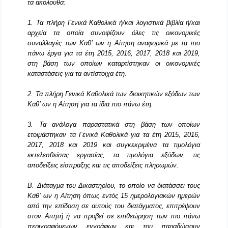
τα ακόλουθα:
1. Τα πλήρη Γενικά Καθολικά ή/και λογιστικά βιβλία ή/και
αρχεία τα οποία συνοψίζουν όλες τις οικονομικές
συναλλαγές των Καθ’ ων η Αίτηση αναφορικά με τα πιο
πάνω έργα για τα έτη 2015, 2016, 2017, 2018 και 2019,
στη βάση των οποίων καταρτίστηκαν οι οικονομικές
καταστάσεις για τα αντίστοιχα έτη.
2. Τα πλήρη Γενικά Καθολικά των διοικητικών εξόδων των
Καθ’ ων η Αίτηση για τα ίδια πιο πάνω έτη.
3. Τα ανάλογα παραστατικά στη βάση των οποίων
ετοιμάστηκαν τα Γενικά Καθολικά για τα έτη 2015, 2016,
2017, 2018 και 2019 και συγκεκριμένα τα τιμολόγια
εκτελεσθείσας εργασίας, τα τιμολόγια εξόδων, τις
αποδείξεις είσπραξης και τις αποδείξεις πληρωμών.
Β. Διάταγμα του Δικαστηρίου, το οποίο να διατάσσει τους
Καθ’ ων η Αίτηση όπως εντός 15 ημερολογιακών ημερών
από την επίδοση σε αυτούς του διατάγματος, επιτρέψουν
στον Αιτητή ή να προβεί σε επιθεώρηση των πιο πάνω
περιγραφόμενων εγγράφων και του παραδώσουν