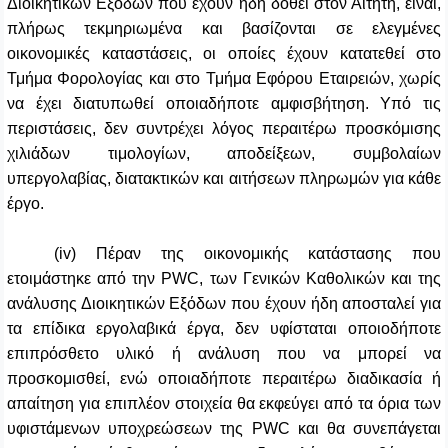
Διοικητικών Εξόδων που έχουν ήδη δοθεί στον Αιτητή, είναι,
πλήρως τεκμηριωμένα και βασίζονται σε ελεγμένες
οικονομικές καταστάσεις, οι οποίες έχουν κατατεθεί στο
Τμήμα Φορολογίας και στο Τμήμα Εφόρου Εταιρειών, χωρίς
να έχει διατυπωθεί οποιαδήποτε αμφισβήτηση. Υπό τις
περιστάσεις, δεν συντρέχει λόγος περαιτέρω προσκόμισης
χιλιάδων τιμολογίων, αποδείξεων, συμβολαίων
υπεργολαβίας, διατακτικών και αιτήσεων πληρωμών για κάθε
έργο.
(iv) Πέραν της οικονομικής κατάστασης που
ετοιμάστηκε από την PWC, των Γενικών Καθολικών και της
ανάλυσης Διοικητικών Εξόδων που έχουν ήδη αποσταλεί για
τα επίδικα εργολαβικά έργα, δεν υφίσταται οποιοδήποτε
επιπρόσθετο υλικό ή ανάλυση που να μπορεί να
προσκομισθεί, ενώ οποιαδήποτε περαιτέρω διαδικασία ή
απαίτηση για επιπλέον στοιχεία θα εκφεύγει από τα όρια των
υφιστάμενων υποχρεώσεων της PWC και θα συνεπάγεται