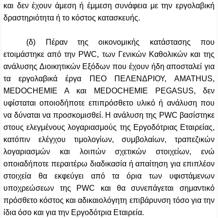
και δεν έχουν άμεση ή έμμεση συνάφεια με την εργολαβική
δραστηριότητα ή το κόστος κατασκευής.
(δ) Πέραν της οικονομικής κατάστασης που
ετοιμάστηκε από την PWC, των Γενικών Καθολικών και της
ανάλυσης Διοικητικών Εξόδων που έχουν ήδη αποσταλεί για
τα εργολαβικά έργα ΠΕΟ ΠΕΛΕΝΔΡΙΟΥ, AMATHUS,
MEDOCHEMIE A και MEDOCHEMIE PEGASUS, δεν
υφίσταται οποιοδήποτε επιπρόσθετο υλικό ή ανάλυση που
να δύναται να προσκομισθεί. Η ανάλυση της PWC βασίστηκε
στους ελεγμένους λογαριασμούς της Εργοδότριας Εταιρείας,
κατόπιν ελέγχου τιμολογίων, συμβολαίων, τραπεζικών
λογαριασμών και λοιπών σχετικών στοιχείων, ενώ
οποιαδήποτε περαιτέρω διαδικασία ή απαίτηση για επιπλέον
στοιχεία θα εκφεύγει από τα όρια των υφιστάμενων
υποχρεώσεων της PWC και θα συνεπάγεται σημαντικό
πρόσθετο κόστος και αδικαιολόγητη επιβάρυνση τόσο για την
ίδια όσο και για την Εργοδότρια Εταιρεία.