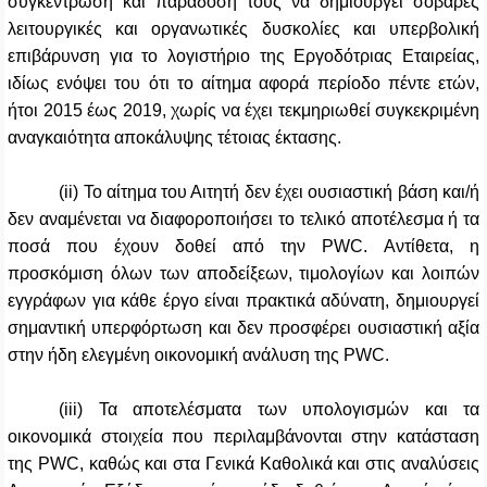
συγκέντρωση και παράδοσή τους να δημιουργεί σοβαρές
λειτουργικές και οργανωτικές δυσκολίες και υπερβολική
επιβάρυνση για το λογιστήριο της Εργοδότριας Εταιρείας,
ιδίως ενόψει του ότι το αίτημα αφορά περίοδο πέντε ετών,
ήτοι 2015 έως 2019, χωρίς να έχει τεκμηριωθεί συγκεκριμένη
αναγκαιότητα αποκάλυψης τέτοιας έκτασης.
(ii) Το αίτημα του Αιτητή δεν έχει ουσιαστική βάση και/ή
δεν αναμένεται να διαφοροποιήσει το τελικό αποτέλεσμα ή τα
ποσά που έχουν δοθεί από την PWC. Αντίθετα, η
προσκόμιση όλων των αποδείξεων, τιμολογίων και λοιπών
εγγράφων για κάθε έργο είναι πρακτικά αδύνατη, δημιουργεί
σημαντική υπερφόρτωση και δεν προσφέρει ουσιαστική αξία
στην ήδη ελεγμένη οικονομική ανάλυση της PWC.
(iii) Τα αποτελέσματα των υπολογισμών και τα
οικονομικά στοιχεία που περιλαμβάνονται στην κατάσταση
της PWC, καθώς και στα Γενικά Καθολικά και στις αναλύσεις