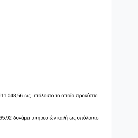
 €11.048,56 ως υπόλοιπο το οποίο προκύπτει
65,92 δυνάμει υπηρεσιών και/ή ως υπόλοιπο