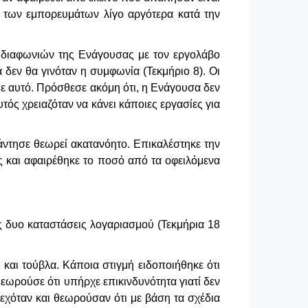
 των εμπορευμάτων λίγο αργότερα κατά την
 διαφωνιών της Ενάγουσας με τον εργολάβο
 δεν θα γινόταν η συμφωνία (Τεκμήριο 8). Οι
με αυτό. Πρόσθεσε ακόμη ότι, η Ενάγουσα δεν
υτός χρειαζόταν να κάνει κάποιες εργασίες για
άντησε θεωρεί ακατανόητο. Επικαλέστηκε την
 και αφαιρέθηκε το ποσό από τα οφειλόμενα
 δυο καταστάσεις λογαριασμού (Τεκμήρια 18
 και τούβλα. Κάποια στιγμή ειδοποιήθηκε ότι
εωρούσε ότι υπήρχε επικινδυνότητα γιατί δεν
δεχόταν και θεωρούσαν ότι με βάση τα σχέδια