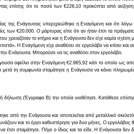
ντας επίσης ότι το ποσό των €226,10 προκύπτει από αύξηση
τίας της Ενάγουσας υπερχρεώθηκε η Εναγόμενη και ότι λόγω
ίες των €20.000. Ο μάρτυρας είπε ότι αν ήταν έτσι τα πράγματα
ου χρειαζόταν το κτήριο και η Ενάγουσα δεν είχε καμία σχέση 
κτιστά». Η Εναγόμενη είχε αναθέσει σε εργολάβο να κτίσει και α
την Ενάγουσα. Μπορούσε να τις αναθέσει στον εργολάβο.
ουσα οφείλει στην Εναγόμενη €2.965,92 κάτι το οποίο ως απ
 μετά τη συμφωνία σταμάτησε η Ενάγουσα να κάνει πληρωμές
ή δήλωση (Έγγραφο Β) την οποία υιοθέτησε. Κατάθεσε επίσης
ηκε από την Ενάγουσα και αποτελείται από μεταλλικό σκελετό
νάζουν και το έργο καθυστέρησε για δυο μήνες. Ο εργολάβος θ
α έτσι σταμάτησε. Πήγε ο ίδιος και τα είδε. Η Ενάγουσα δεν 