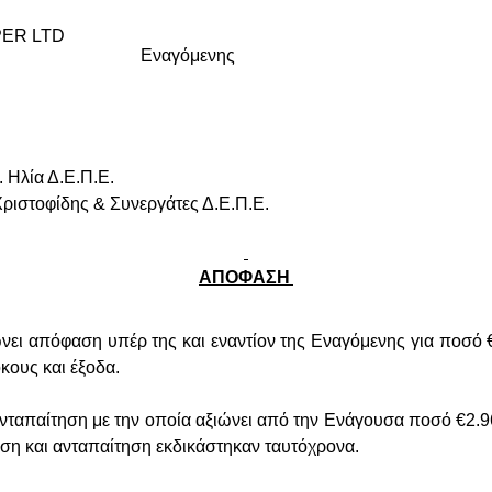
R LTD
Εναγόμενης
 Ηλία Δ.Ε.Π.Ε.
Χριστοφίδης & Συνεργάτες Δ.Ε.Π.Ε.
ΑΠΟΦΑΣΗ
νει απόφαση υπέρ της και εναντίον της Εναγόμενης για ποσό
κους και έξοδα.
ταπαίτηση με την οποία αξιώνει από την Ενάγουσα ποσό €2.9
ση και ανταπαίτηση εκδικάστηκαν ταυτόχρονα.