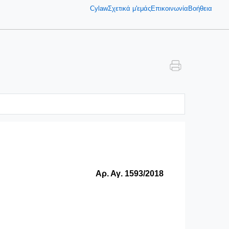
Cylaw
Σχετικά μ'εμάς
Επικοινωνία
Βοήθεια
Αρ. Αγ. 1593/2018