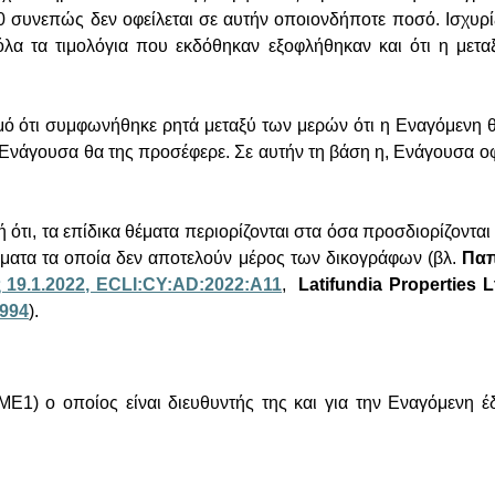
 συνεπώς δεν οφείλεται σε αυτήν οποιονδήποτε ποσό. Ισχυρί
 όλα τα τιμολόγια που εκδόθηκαν εξοφλήθηκαν και ότι η μετα
μό ότι συμφωνήθηκε ρητά μεταξύ των μερών ότι η Εναγόμενη
 Ενάγουσα θα της προσέφερε. Σε αυτήν τη βάση η, Ενάγουσα οφ
 ότι, τα επίδικα θέματα περιορίζονται στα όσα προσδιορίζοντ
τήματα τα οποία δεν αποτελούν μέρος των δικογράφων (βλ.
Παπ
 19.1.2022, ECLI:CY:AD:2022:A11
,
Latifundia Properties
 994
).
ΜΕ1) ο οποίος είναι διευθυντής της και για την Εναγόμενη έ