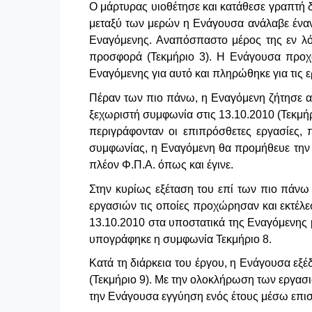
Ο μάρτυρας υιοθέτησε και κατάθεσε γραπτή δ
μεταξύ των μερών η Ενάγουσα ανάλαβε έναντ
Εναγόμενης. Αναπόσπαστο μέρος της εν λ
προσφορά (Τεκμήριο 3). Η Ενάγουσα προχώρ
Εναγόμενης για αυτό και πληρώθηκε για τις 
Πέραν των πιο πάνω, η Εναγόμενη ζήτησε απ
ξεχωριστή συμφωνία στις 13.10.2010 (Τεκμήρ
περιγράφονταν οι επιπρόσθετες εργασίες, 
συμφωνίας, η Εναγόμενη θα προμήθευε την 
πλέον Φ.Π.Α. όπως και έγινε.
Στην κυρίως εξέταση του επί των πιο πάνω 
εργασιών τις οποίες προχώρησαν και εκτέλε
13.10.2010 στα υποστατικά της Εναγόμενης 
υπογράφηκε η συμφωνία Τεκμήριο 8.
Κατά τη διάρκεια του έργου, η Ενάγουσα εξέ
(Τεκμήριο 9). Με την ολοκλήρωση των εργασ
την Ενάγουσα εγγύηση ενός έτους μέσω επισ