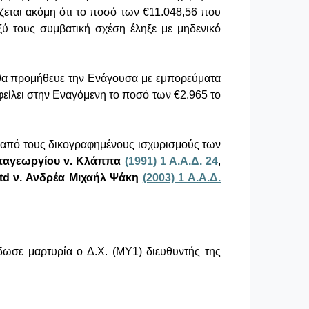
ζεται ακόμη ότι το ποσό των €11.048,56 που
ξύ τους συμβατική σχέση έληξε με μηδενικό
 θα προμήθευε την Ενάγουσα με εμπορεύματα
είλει στην Εναγόμενη το ποσό των €2.965 το
αι από τους δικογραφημένους ισχυρισμούς των
αγεωργίου ν. Κλάππα
(1991) 1 Α.Α.Δ. 24
,
 Ltd ν. Ανδρέα Μιχαήλ Ψάκη
(2003) 1 Α.Α.Δ.
δωσε μαρτυρία ο Δ.Χ. (ΜΥ1) διευθυντής της