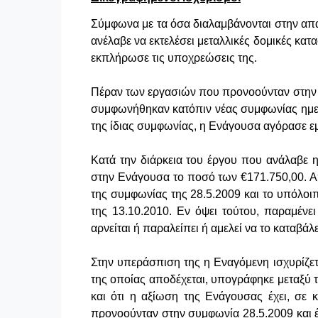
Σύμφωνα με τα όσα διαλαμβάνονται στην απα
ανέλαβε να εκτελέσει μεταλλικές δομικές κα
εκπλήρωσε τις υποχρεώσεις της.
Πέραν των εργασιών που προνοούνταν στην 
συμφωνήθηκαν κατόπιν νέας συμφωνίας ημερ
της ίδιας συμφωνίας, η Ενάγουσα αγόρασε ε
Κατά την διάρκεια του έργου που ανάλαβε η
στην Ενάγουσα το ποσό των €171.750,00. 
της συμφωνίας της 28.5.2009 και το υπόλο
της 13.10.2010. Εν όψει τούτου, παραμένε
αρνείται ή παραλείπει ή αμελεί να το καταβάλ
Στην υπεράσπιση της η Εναγόμενη ισχυρίζε
της οποίας αποδέχεται, υπογράφηκε μεταξύ τ
και ότι η αξίωση της Ενάγουσας έχει, σε 
προνοούνταν στην συμφωνία 28.5.2009 και έ