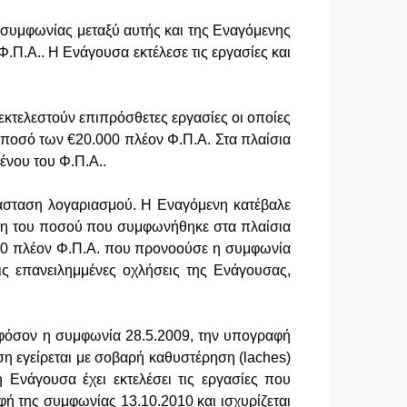
 συμφωνίας μεταξύ αυτής και της Εναγόμενης
.Π.Α.. Η Ενάγουσα εκτέλεσε τις εργασίες και
τελεστούν επιπρόσθετες εργασίες οι οποίες
ποσό των €20.000 πλέον Φ.Π.Α. Στα πλαίσια
ένου του Φ.Π.Α..
ατάσταση λογαριασμού. Η Εναγόμενη κατέβαλε
ση του ποσού που συμφωνήθηκε στα πλαίσια
000 πλέον Φ.Π.Α. που προνοούσε η συμφωνία
ις επανειλημμένες οχλήσεις της Ενάγουσας,
εφόσον η συμφωνία 28.5.2009, την υπογραφή
ηση εγείρεται με σοβαρή καθυστέρηση (
laches
)
 Ενάγουσα έχει εκτελέσει τις εργασίες που
ή της συμφωνίας 13.10.2010 και ισχυρίζεται