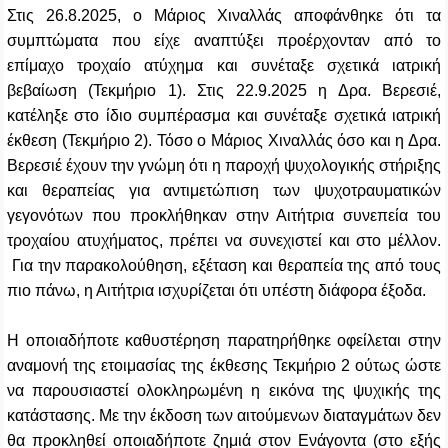
Στις 26.8.2025, ο Μάριος Χιναλλάς αποφάνθηκε ότι τα
συμπτώματα που είχε αναπτύξει προέρχονταν από το
επίμαχο τροχαίο ατύχημα και συνέταξε σχετικά ιατρική
βεβαίωση (Τεκμήριο 1). Στις 22.9.2025 η Δρα. Βερεσιέ,
κατέληξε στο ίδιο συμπέρασμα και συνέταξε σχετικά ιατρική
έκθεση (Τεκμήριο 2). Τόσο ο Μάριος Χιναλλάς όσο και η Δρα.
Βερεσιέ έχουν την γνώμη ότι η παροχή ψυχολογικής στήριξης
και θεραπείας για αντιμετώπιση των ψυχοτραυματικών
γεγονότων που προκλήθηκαν στην Αιτήτρια συνεπεία του
τροχαίου ατυχήματος, πρέπει να συνεχιστεί και στο μέλλον.
Για την παρακολούθηση, εξέταση και θεραπεία της από τους
πιο πάνω, η Αιτήτρια ισχυρίζεται ότι υπέστη διάφορα έξοδα.
Η οποιαδήποτε καθυστέρηση παρατηρήθηκε οφείλεται στην
αναμονή της ετοιμασίας της έκθεσης Τεκμήριο 2 ούτως ώστε
να παρουσιαστεί ολοκληρωμένη η εικόνα της ψυχικής της
κατάστασης. Με την έκδοση των αιτούμενων διαταγμάτων δεν
θα προκληθεί οποιαδήποτε ζημιά στον Ενάγοντα (στο εξής