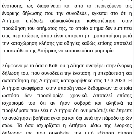
ένστασης, ως διαφαίνεται και από το περιεχόμενο της
ένορκης δήλωσης που την συνοδεύει, έγκειται στο ότι η
Αιτήτρια επέδειξε αδικαιολόγητη καθυστέρηση στην
προώθηση του αιτήματος της, το οποίο αίτημα δεν εμπίπτει
στις περιπτώσεις όπου είναι επιτρεπτή η τροποποίηση μετά
την καταχώρηση κλήσης για οδηγίες καθώς επίσης αποτελεί
προσπάθεια της Αιτήτριας να κατασκευάσει μαρτυρία.
Σύμφωνα με τα όσα ο Καθ’ ου η Αίτηση αναφέρει στην ένορκη
δήλωση του, που συνοδεύει την ένσταση, η υπεράσπιση και
ανταπαίτηση της Αιτήτριας καταχωρήθηκε στις 17.3.2023. Η
Αιτήτρια αναφέρεται στην ύπαρξη νέων δεδομένων τα οποία
ωστόσο δεν προσδιορίζει χρονικά. Αποτελεί επίσης
ισχυρισμό του ότι αν ήταν σοβαρά και αληθινά τα
προβλήματα που λέει η Αιτήτρια ότι αντιμετώπιζε θα έπρεπε
να αναζητήσει βοήθεια έγκαιρα και όχι μετά την πάροδο τριών
ετών. Τα όσα ισχυρίζεται η Αιτήτρια μέσω της ένορκης
δήλωσης της που συνοδεύει την υπό εξέταση αίτηση