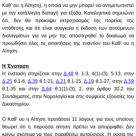
Καθ’ ου η Αίτηση), η οποία να μην μπορεί να αντιμετωπιστεί
με την κατάλληλη διαταγή για έξοδα. Καταληκτικά σημειώνει
ότι, δεν θα προκύψει εκτροχιασμός της πορείας της
υπόθεσης και ότι είναι αναγκαία η έκδοση των αιτούμενων
διαταγμάτων για να μην της αποστερηθεί το δικαίωμα να
προωθήσει όλες τις απαιτήσεις της εναντίον του Καθ’ ου η
Αίτηση.
Η Ένσταση
Η ένσταση στηρίζεται στην
Δ.48
θ. 1-3, 4(1)-(3), 5-13, στην
Δ.25
θ.1-6,
Δ.39
θ.1-21,
Δ.21
θ.1-15,
Δ.19
θ.1-27, στην
Δ.59
θ.1-35 και στην
Δ.64
θ.1(1)-(3), 2, στο άρθρο 30.2 του
Συντάγματος, στην Νομολογία και στις συμφυείς εξουσίες του
Δικαστηρίου.
Ο Καθ’ ου η Αίτηση προτάσσει 11 λόγους για τους οποίους
θεωρεί ότι η παρούσα αίτηση πρέπει να απορριφθεί. Δεν
κρίνω σκόπιμο να τους παραθέσω αυτούσιους. Η ουσία της