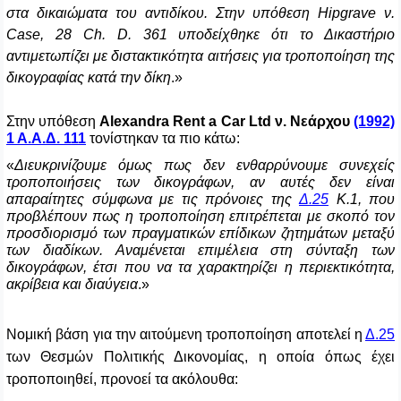
στα δικαιώματα του αντιδίκου. Στην υπόθεση Hipgrave ν.
Case, 28 Ch. D. 361 υποδείχθηκε ότι το Δικαστήριο
αντιμετωπίζει με διστακτικότητα αιτήσεις για τροποποίηση της
δικογραφίας κατά την δίκη
.»
Στην υπόθεση
Alexandra Rent a Car Ltd
ν. Νεάρχου
(1992)
1 Α.Α.Δ. 111
τονίστηκαν τα πιο κάτω:
«
Διευκρινίζουμε όμως πως δεν ενθαρρύνουμε συνεχείς
τροποποιήσεις των δικογράφων, αν αυτές δεν είναι
απαραίτητες σύμφωνα με τις πρόνοιες της
Δ.25
Κ.1, που
προβλέπουν πως η τροποποίηση επιτρέπεται με σκοπό τον
προσδιορισμό των πραγματικών επίδικων ζητημάτων μεταξύ
των διαδίκων. Αναμένεται επιμέλεια στη σύνταξη των
δικογράφων, έτσι που να τα χαρακτηρίζει η περιεκτικότητα,
ακρίβεια και διαύγεια
.»
Νομική βάση για την αιτούμενη τροποποίηση αποτελεί η
Δ.25
των Θεσμών Πολιτικής Δικονομίας, η οποία όπως έχει
τροποποιηθεί, προνοεί τα ακόλουθα: