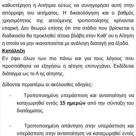
καθυστέρηση η Αιτήτρια ούτως να συνηγορήσει αυτή στην
απόρριψη του αιτήματος. Η δικαιολόγηση και ο βαθμός
χρησιμότητας της αιτούμενης τροποποίησης κρίνονται
επαρκή. Δεν θεωρώ επίσης ότι στα στάδιο που βρίσκεται η
διαδικασία θα προκληθεί τέτοια βλάβη στον Καθ’ ου η Αίτηση
η οποία να μην ικανοποιείται με ανάλογη διαταγή για έξοδα.
Κατάληξη
Εν όψει όλων των πιο πάνω και για τους λόγους που
προσπάθησα να εξηγήσω η αίτηση επιτυγχάνει. Εκδίδεται
διάταγμα ως το Α ης αίτησης.
Δίδονται περαιτέρω οι ακόλουθες οδηγίες:
-
Τροποποιημένη υπεράσπιση και ανταπαίτηση να
καταχωρηθεί εντός
15 ημερών
από την σύνταξη του
διατάγματος.
-
Τροποποιημένη απάντηση στην υπεράσπιση και
υπεράσπιση στην ανταπαίτηση να καταχωρηθεί εντός