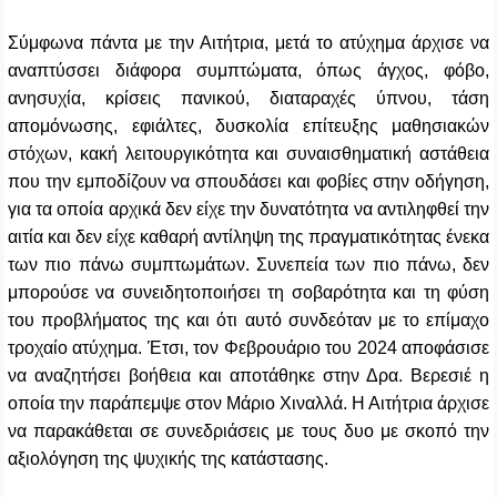
Σύμφωνα πάντα με την Αιτήτρια, μετά το ατύχημα άρχισε να
αναπτύσσει διάφορα συμπτώματα, όπως άγχος, φόβο,
ανησυχία, κρίσεις πανικού, διαταραχές ύπνου, τάση
απομόνωσης, εφιάλτες, δυσκολία επίτευξης μαθησιακών
στόχων, κακή λειτουργικότητα και συναισθηματική αστάθεια
που την εμποδίζουν να σπουδάσει και φοβίες στην οδήγηση,
για τα οποία αρχικά δεν είχε την δυνατότητα να αντιληφθεί την
αιτία και δεν είχε καθαρή αντίληψη της πραγματικότητας ένεκα
των πιο πάνω συμπτωμάτων. Συνεπεία των πιο πάνω, δεν
μπορούσε να συνειδητοποιήσει τη σοβαρότητα και τη φύση
του προβλήματος της και ότι αυτό συνδεόταν με το επίμαχο
τροχαίο ατύχημα. Έτσι, τον Φεβρουάριο του 2024 αποφάσισε
να αναζητήσει βοήθεια και αποτάθηκε στην Δρα. Βερεσιέ η
οποία την παράπεμψε στον Μάριο Χιναλλά. Η Αιτήτρια άρχισε
να παρακάθεται σε συνεδριάσεις με τους δυο με σκοπό την
αξιολόγηση της ψυχικής της κατάστασης.