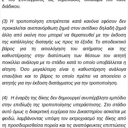
διάδικου.
(3) Η τροποποίηση επιτρέπεται κατά κανόνα εφόσον δεν
προκαλείται ανεπανόρθωτη ζημιά στον αντίδικο δηλαδή ζημιά
άλλη από εκείνη που μπορεί να θεραπευθεί με την έκδοση
της κατάλληλης διαταγής ως προς τα έξοδα. Το αποδεικτικό
βάρος για τη αιτιολόγηση του αιτήματος και της
καθυστέρησης στην διατύπωση των θέσεων του αιτητή
ποικίλλει ανάλογα με το στάδιο κατά το οποίο υποβάλλεται η
αίτηση. Όσο μεγαλύτερη είναι η καθυστέρηση ανάλογα
επαυξάνει και το βάρος το οποίο πρέπει να αποσείσει ο
αιτητής για την έκδοση διατάγματος για την τροποποίηση.
(4) Η έναρξη της δίκης δεν δημιουργεί ανυπέρβλητο εμπόδιο
στην επιδίωξη της τροποποίησης υπεράσπισης. Στο στάδιο
αυτό όμως η διακριτική ευχέρεια του Δικαστηρίου ασκείται με
φειδώ, λαμβάνοντας υπόψη τον εκτροχιασμό της δίκης από
τη προσδιορισθείσα πορεία και τις αναπόφευκτες επιπτώσεις