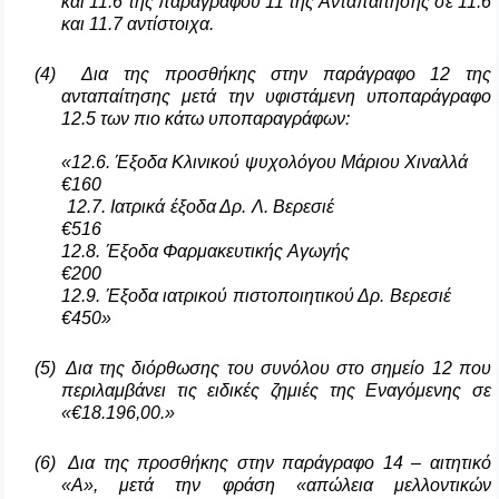
και 11.6 της παραγράφου 11 της Ανταπαίτησης σε 11.6
και 11.7 αντίστοιχα.
(4)
Δια της προσθήκης στην παράγραφο 12 της
ανταπαίτησης μετά την υφιστάμενη υποπαράγραφο
12.5 των πιο κάτω υποπαραγράφων:
«12.6. Έξοδα Κλινικού ψυχολόγου Μάριου Χιναλλά
€160
12.7. Ιατρικά έξοδα Δρ. Λ. Βερεσιέ
€516
12.8. Έξοδα Φαρμακευτικής Αγωγής
€200
12.9. Έξοδα ιατρικού πιστοποιητικού Δρ. Βερεσιέ
€450»
(5)
Δια της διόρθωσης του συνόλου στο σημείο 12 που
περιλαμβάνει τις ειδικές ζημιές της Εναγόμενης σε
«€18.196,00.»
(6)
Δια της προσθήκης στην παράγραφο 14 – αιτητικό
«Α», μετά την φράση «απώλεια μελλοντικών