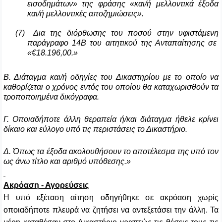
εισοδημάτων» της φράσης «και/ή μελλοντικά έξοδα
και/ή μελλοντικές αποζημιώσεις».
(7)
Δια της διόρθωσης του ποσού στην υφιστάμενη
παράγραφο 14Β του αιτητικού της Ανταπαίτησης σε
«€18.196,00.»
Β. Διάταγμα και/ή οδηγίες του Δικαστηρίου με το οποίο να
καθορίζεται ο χρόνος εντός του οποίου θα καταχωρισθούν τα
τροποποιημένα δικόγραφα.
Γ. Οποιαδήποτε άλλη θεραπεία ή/και διάταγμα ήθελε κρίνει
δίκαιο και εύλογο υπό τις περιστάσεις το Δικαστήριο.
Δ. Όπως τα έξοδα ακολουθήσουν το αποτέλεσμα της υπό τον
ως άνω τίτλο και αριθμό υπόθεσης.»
Ακρόαση - Αγορεύσεις
Η υπό εξέταση αίτηση οδηγήθηκε σε ακρόαση
χωρίς
οποιαδήποτε πλευρά να ζητήσει να αντεξετάσει την άλλη. Τ
α