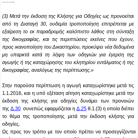
……..
(3) Μετά την έκδοση της Κλήσης για Οδηγίες ως προνοείται
από τη Διαταγή 30, ουδεμία τροποποίηση επιτρέπεται με
εξαίρεση το εκ παραδρομής καλόπιστο λάθος στη σύνταξη
της δικογραφίας, και τις περιπτώσεις εκείνες που έχουν,
προς ικανοποίηση του Δικαστηρίου, προκύψει νέα δεδομένα
μη υπαρκτά κατά τη λήψη των οδηγιών για έγερση της
αγωγής ή της καταχώρησης του κλητηρίου εντάλματος ή της
δικογραφίας, αναλόγως της περίπτωσης.»
Στην παρούσα περίπτωση η αγωγή καταχωρίστηκε μετά τις
1.1.2016, και η υπό εξέταση αίτηση καταχωρίστηκε μετά την
έκδοση της κλήσης για οδηγίες δυνάμει των προνοιών
της
Δ.30
συνεπώς εφαρμόζεται η
Δ.25
θ.1.(3) η οποία διέπει
το θέμα της τροποποίησης μετά την έκδοση κλήσης για
οδηγίες.
Ως προς τον τρόπο με τον οποίο πρέπει να προσεγγίζονται