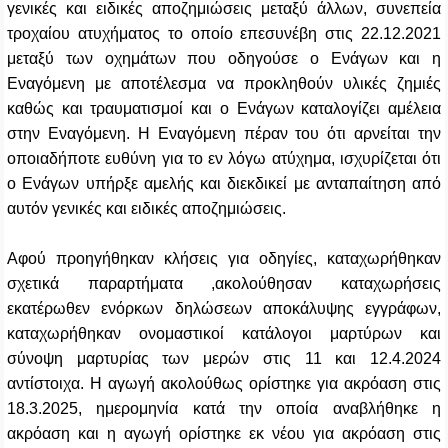
γενικές και ειδικές αποζημιώσεις μεταξύ άλλων, συνεπεία
τροχαίου ατυχήματος το οποίο επεσυνέβη στις 22.12.2021
μεταξύ των οχημάτων που οδηγούσε ο Ενάγων και η
Εναγόμενη με αποτέλεσμα να προκληθούν υλικές ζημιές
καθώς και τραυματισμοί και ο Ενάγων καταλογίζει αμέλεια
στην Εναγόμενη. Η Εναγόμενη πέραν του ότι αρνείται την
οποιαδήποτε ευθύνη για το εν λόγω ατύχημα, ισχυρίζεται ότι
ο Ενάγων υπήρξε αμελής και διεκδικεί με ανταπαίτηση από
αυτόν γενικές και ειδικές αποζημιώσεις.
Αφού προηγήθηκαν κλήσεις για οδηγίες, καταχωρήθηκαν
σχετικά παραρτήματα ,ακολούθησαν καταχωρήσεις
εκατέρωθεν ενόρκων δηλώσεων αποκάλυψης εγγράφων,
καταχωρήθηκαν ονομαστικοί κατάλογοι μαρτύρων και
σύνοψη μαρτυρίας των μερών στις 11 και 12.4.2024
αντίστοιχα. Η αγωγή ακολούθως ορίστηκε για ακρόαση στις
18.3.2025, ημερομηνία κατά την οποία αναβλήθηκε η
ακρόαση και η αγωγή ορίστηκε εκ νέου για ακρόαση στις