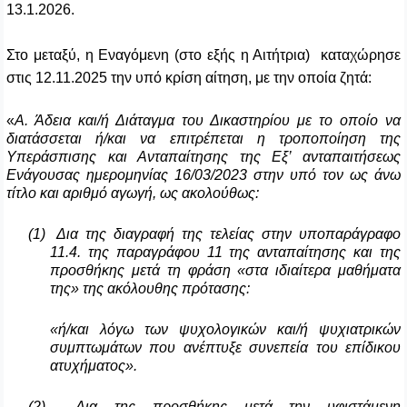
13.1.2026.
Στο μεταξύ, η Εναγόμενη (στο εξής η Αιτήτρια) καταχώρησε
στις 12.11.2025 την υπό κρίση αίτηση, με την οποία ζητά:
«
Α. Άδεια και/ή Διάταγμα του Δικαστηρίου με το οποίο να
διατάσσεται ή/και να επιτρέπεται η τροποποίηση της
Υπεράσπισης και Ανταπαίτησης της Εξ’ ανταπαιτήσεως
Ενάγουσας ημερομηνίας 16/03/2023 στην υπό τον ως άνω
τίτλο και αριθμό αγωγή, ως ακολούθως:
(1)
Δια της διαγραφή της τελείας στην υποπαράγραφο
11.4. της παραγράφου 11 της ανταπαίτησης και της
προσθήκης μετά τη φράση «στα ιδιαίτερα μαθήματα
της» της ακόλουθης πρότασης:
«ή/και λόγω των ψυχολογικών και/ή ψυχιατρικών
συμπτωμάτων που ανέπτυξε συνεπεία του επίδικου
ατυχήματος».
(2)
Δια της προσθήκης μετά την υφιστάμενη