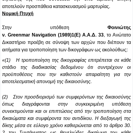
αποτελούν προσπάθεια κατασκευασμού μαρτυρίας.
Νομική Πτυχή
Στην υπόθεση
Φοινιώτης
ν.
Greenmar Navigation
(1989)1(
E
) Α.Α.Δ. 33
, το Ανώτατο
Δικαστήριο προέβη σε σύνοψη των αρχών που διέπουν τα
αιτήματα για τροποποίηση των δικογράφων ως ακολούθως:
«(1) Η τροποποίηση της δικογραφίας επιτρέπεται σε κάθε
στάδιο της διαδικασίας δεδομένου ότι συντρέχουν οι
προϋποθέσεις που την καθιστούν απαραίτητη για την
αποτελεσματική απονομή της δικαιοσύνης.
(2) Στον προσδιορισμό των συμφερόντων της δικαιοσύνης
όπως διαγράφονται στην συγκεκριμένη υπόθεση
συνεκτιμούνται και οι επιπτώσεις από την τροποποίηση στα
δικαιώματα και συμφέροντα του αντιδίκου. Η διεξαγωγή της
δίκης μέσα σε εύλογο χρόνο καθιερώνεται από το άρθρο 30.
2 του Συντάγματος ως θεμελιώδες δικαίωμα του κάθε