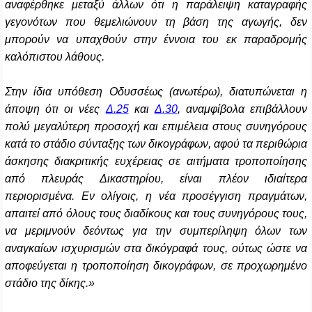
αναφέρθηκε μεταξύ άλλων ότι η παράλειψη καταγραφής
γεγονότων που θεμελιώνουν τη βάση της αγωγής, δεν
μπορούν να υπαχθούν στην έννοια του εκ παραδρομής
καλόπιστου λάθους.
Στην ίδια υπόθεση Οδυσσέως (ανωτέρω), διατυπώνεται η
άποψη ότι οι νέες
Δ.25
και
Δ.30
, αναμφίβολα επιβάλλουν
πολύ μεγαλύτερη προσοχή και επιμέλεια στους συνηγόρους
κατά το στάδιο σύνταξης των δικογράφων, αφού τα περιθώρια
άσκησης διακριτικής ευχέρειας σε αιτήματα τροποποίησης
από πλευράς Δικαστηρίου, είναι πλέον ιδιαίτερα
περιορισμένα. Εν ολίγοις, η νέα προσέγγιση πραγμάτων,
απαιτεί από όλους τους διαδίκους και τους συνηγόρους τους,
να μεριμνούν δεόντως για την συμπερίληψη όλων των
αναγκαίων ισχυρισμών στα δικόγραφά τους, ούτως ώστε να
αποφεύγεται η τροποποίηση δικογράφων, σε προχωρημένο
στάδιο της δίκης.»