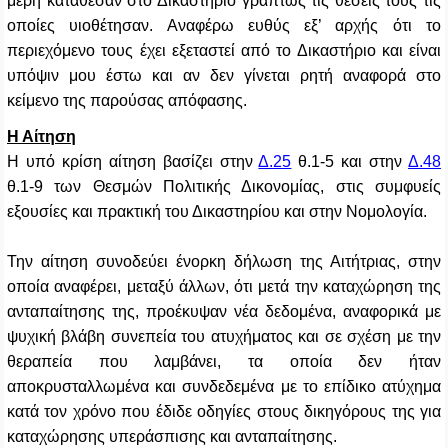
μέρη καταθέσαν στο Δικαστήριο γραπτώς τις θέσεις τους
τις
οποίες υιοθέτησαν. Αναφέρω ευθύς εξ’ αρχής ότι το
περιεχόμενο τους έχει εξεταστεί από το Δικαστήριο και είναι
υπόψιν μου έστω και αν δεν γίνεται ρητή αναφορά στο
κείμενο της παρούσας απόφασης.
Η Αίτηση
Η υπό κρίση αίτηση βασίζει στην
Δ.25
θ.1-5 και στην
Δ.48
θ.1-9 των Θεσμών Πολιτικής Δικονομίας, στις συμφυείς
εξουσίες και πρακτική του Δικαστηρίου και στην Νομολογία.
Την αίτηση συνοδεύει ένορκη δήλωση της Αιτήτριας, στην
οποία αναφέρει, μεταξύ άλλων, ότι μετά την καταχώρηση της
ανταπαίτησης της, προέκυψαν νέα δεδομένα, αναφορικά με
ψυχική βλάβη συνεπεία του ατυχήματος και σε σχέση με την
θεραπεία που λαμβάνει, τα οποία δεν ήταν
αποκρυσταλλωμένα και συνδεδεμένα με το επίδικο ατύχημα
κατά τον χρόνο που έδιδε οδηγίες στους δικηγόρους της για
καταχώρησης υπεράσπισης και ανταπαίτησης.