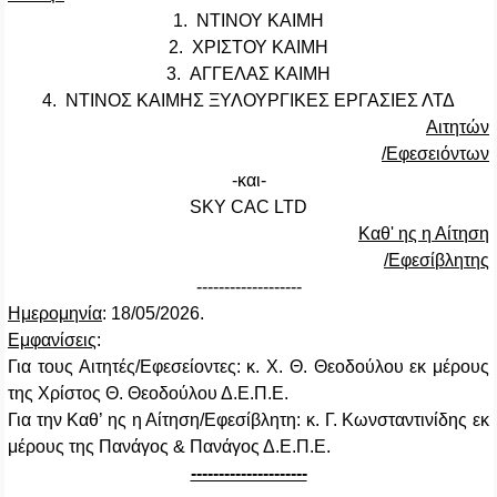
1.
ΝΤΙΝΟΥ ΚΑΙΜΗ
2.
ΧΡΙΣΤΟΥ ΚΑΙΜΗ
3.
ΑΓΓΕΛΑΣ ΚΑΙΜΗ
4.
ΝΤΙΝΟΣ ΚΑΙΜΗΣ ΞΥΛΟΥΡΓΙΚΕΣ ΕΡΓΑΣΙΕΣ ΛΤΔ
Αιτητών
/Εφεσειόντων
-και-
SKY
CAC
LTD
Καθ' ης η Αίτηση
/Εφεσίβλητης
-------------------
Ημερομηνία
: 1
8
/05/2026.
Εμφανίσεις
:
Για τους Αιτητές/Εφεσείοντες: κ. Χ. Θ. Θεοδούλου εκ μέρους
της Χρίστος Θ. Θεοδούλου Δ.Ε.Π.Ε.
Για την Καθ’ ης η Αίτηση/Εφεσίβλητη:
κ. Γ. Κωνσταντινίδης εκ
μέρους της Πανάγος & Πανάγος Δ.Ε.Π.Ε.
---------------------