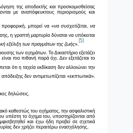
ολόγηση της αποδεκτής και προσκομισθείσας
ονται με αναπόφευκτους περιορισμούς και
η προφορική, μπορεί να «
να συσχετίζεται, να
ης, η γραπτή μαρτυρία δύναται να υπόκειται
[5]
ική εξέλιξη των πραγμάτων της ζωής
».
ουσης των οχημάτων. Το Δικαστήριο εξετάζει
ίναι πιο πιθανή παρά όχι. Δεν εξετάζεται το
εται ότι η ταχεία εκδίκαση δεν αλλοιώνει την
απόδειξης δεν αντιμετωπίζεται «εκπτωτικά».
κες δηλώσεις.
σιακό καθεστώς του οχήματος, την ασφαλιστική
 που υπέστη το όχημα του, υποστηρίζονται από
αμφισβητηθεί και έχω ήδη προβεί σε σχετικά
υρίας δεν χρήζει περαιτέρω ενασχόλησης.