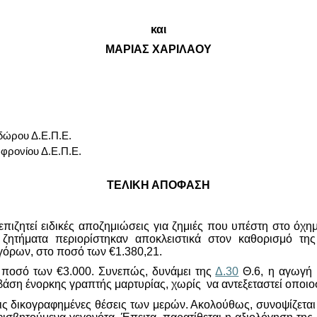
και
ΜΑΡΙΑΣ ΧΑΡΙΛΑΟΥ
δώρου Δ.Ε.Π.Ε.
φρονίου Δ.Ε.Π.Ε.
ΤΕΛΙΚΗ ΑΠΟΦΑΣΗ
ιζητεί ειδικές αποζημιώσεις για ζημιές που υπέστη στο όχη
ζητήματα περιορίστηκαν αποκλειστικά στον καθορισμό της
γόρων, στο ποσό των
€
1.380,21.
ο ποσό των
€
3.000. Συνεπώς, δυνάμει της
Δ.30
Θ.6, η αγωγή 
 βάση ένορκης γραπτής μαρτυρίας, χωρίς να αντεξεταστεί οποι
ις δικογραφημένες θέσεις των μερών. Ακολούθως, συνοψίζεται