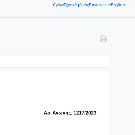
Cylaw
Σχετικά μ'εμάς
Επικοινωνία
Βοήθεια
Αρ. Αγωγής: 1217/2023