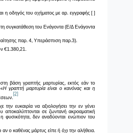
αι η οδηγός του οχήματος με αρ. εγγραφής [ ]
ε τη συγκατάθεση του Ενάγοντα (Ε/Δ Ενάγοντα
αίτησης παρ. 4, Υπεράσπιση παρ.3).
ων
€
1.380,21.
ί στη βάση γραπτής μαρτυρίας, εκτός εάν το
 «
Η
γραπτή μαρτυρία είναι ο κανόνας και η
[2]
έσεων.
ε την ευκαιρία να αξιολογήσει την εν γένει
ου αποκαλύπτονται σε ζωντανή ακροαματική
 η φυσικότητα, δεν αναδύονται ενώπιον του
 αν ο καθένας μάρτυς είπε ή όχι την αλήθεια.