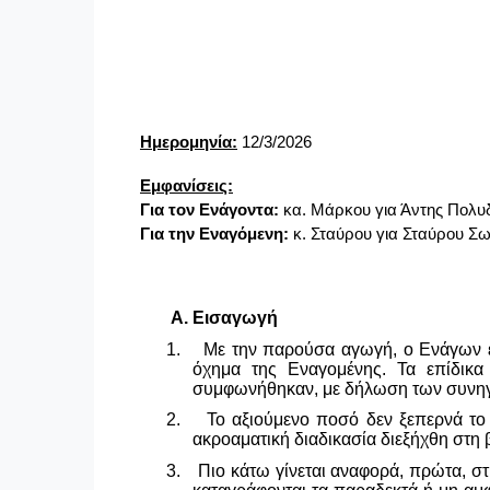
Ημερομηνία:
12/3/2026
Εμφανίσεις:
Για τον Ενάγοντα:
κα. Μάρκου για Άντης Πολυ
Για την Εναγόμενη:
κ. Σταύρου για Σταύρου Σω
Α. Εισαγωγή
1.
Με την παρούσα αγωγή, ο Ενάγων επ
όχημα της Εναγομένης. Τα επίδικα 
συμφωνήθηκαν, με δήλωση των συνη
2.
Το αξιούμενο ποσό δεν ξεπερνά τ
ακροαματική διαδικασία διεξήχθη στη
3.
Πιο κάτω γίνεται αναφορά, πρώτα, στ