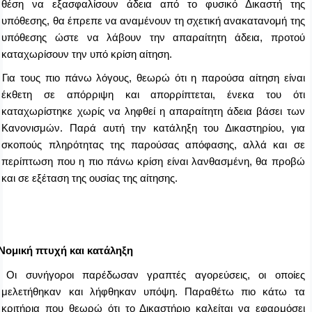
θέση να εξασφαλίσουν άδεια από το φυσικό Δικαστή της
υπόθεσης, θα έπρεπε να αναμένουν τη σχετική ανακατανομή της
υπόθεσης ώστε να λάβουν την απαραίτητη άδεια, προτού
καταχωρίσουν την υπό κρίση αίτηση.
Για τους πιο πάνω λόγους, θεωρώ ότι η παρούσα αίτηση είναι
έκθετη σε απόρριψη και απορρίπτεται, ένεκα του ότι
καταχωρίστηκε χωρίς να ληφθεί η απαραίτητη άδεια βάσει των
Κανονισμών. Παρά αυτή την κατάληξη του Δικαστηρίου, για
σκοπούς πληρότητας της παρούσας απόφασης, αλλά και σε
περίπτωση που η πιο πάνω κρίση είναι λανθασμένη, θα προβώ
και σε εξέταση της ουσίας της αίτησης.
 Νομική πτυχή και κατάληξη
Οι συνήγοροι παρέδωσαν γραπτές αγορεύσεις, οι οποίες
μελετήθηκαν και λήφθηκαν υπόψη. Παραθέτω πιο κάτω τα
κριτήρια που θεωρώ ότι το Δικαστήριο καλείται να εφαρμόσει