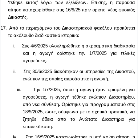
‘τέθηκε εκτός’ λόγω των εξελίξεων. Επίσης, η παρούσα
αίτηση καταχωρίσθηκε στις 16/9/25 πριν οριστεί νέος φυσικός
Δικαστής.
17.
Από το περιεχόμενο του Δικαστηριακού φακέλου προκύπτει
το ακόλουθο διαδικαστικό ιστορικό:
i.
Στις 4/6/2025 ολοκληρώθηκε η ακροαματική διαδικασία
και η αγωγή ορίστηκε την 1/7/2025 για τελικές
αγορεύσεις.
ii.
Στις 30/6/2025 διακόπηκαν οι υπηρεσίες της Δικαστού,
ενώπιον της οποίας ακροάστηκε η αγωγή.
iii.
Την 1/7/2025, όπου η αγωγή ήταν ορισμένη για
αγορεύσεις, η αγωγή τέθηκε ενώπιον Δικαστηρίου,
υπό νέα σύνθεση. Ορίστηκε για προγραμματισμό στις
18/9/2025, ώστε, σύμφωνα με το σχετικό πρακτικό, να
ζητηθεί άδεια από το Ανώτατο Δικαστήριο για
επανεκδίκαση.
iv.
Στις 16/9/2025 καταχωρίστηκε η υπό κρίση αίτηση, η