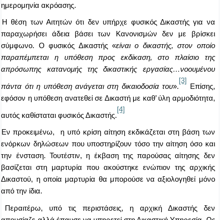
ημερομηνία ακρόασης.
Η θέση των Αιτητών ότι δεν υπήρχε φυσικός Δικαστής για να
παραχωρήσει άδεια βάσει των Κανονισμών δεν με βρίσκει
σύμφωνο. Ο φυσικός Δικαστής «
είναι ο δικαστής, στον οποίο
παραπέμπεται η υπόθεση προς εκδίκαση, στο πλαίσιο της
απρόσωπης κατανομής της δικαστικής εργασίας
…
νοουμένου
[3]
πάντα ότι η υπόθεση ανάγεται στη δικαιοδοσία του
».
Επίσης,
εφόσον η υπόθεση ανατεθεί σε Δικαστή με καθ’ ύλη αρμοδιότητα,
[4]
αυτός καθίσταται φυσικός Δικαστής.
Εν προκειμένω, η υπό κρίση αίτηση εκδικάζεται στη βάση των
ενόρκων δηλώσεων που υποστηρίζουν τόσο την αίτηση όσο και
την ένσταση. Τουτέστιν, η έκβαση της παρούσας αίτησης δεν
βασίζεται στη μαρτυρία που ακούστηκε ενώπιον της αρχικής
Δικαστού, η οποία μαρτυρία θα μπορούσε να αξιολογηθεί μόνο
από την ίδια.
Περαιτέρω, υπό τις περιστάσεις, η αρχική Δικαστής δεν