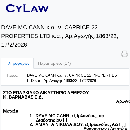
DAVE MC CANN κ.α. ν. CAPRICE 22
PROPERTIES LTD κ.α., Αρ.Αγωγής:1863/22,
17/2/2026
Πληροφορίες
Παραπομπές (17)
Τίτλος:
DAVE MC CANN κ.α. ν. CAPRICE 22 PROPERTIES
LTD κ.α., Αρ.Αγωγής:1863/22, 17/2/2026
ΣΤΟ
ΕΠΑΡΧΙΑΚΟ ΔΙΚΑΣΤΗΡΙΟ ΛΕΜΕΣΟΥ
Κ. ΒΑΡΝΑΒΑΣ Ε.Δ.
Αρ.Αγ
Μεταξύ:
1.
DAVE MC CANN, εξ Ιρλανδίας, αρ.
Διαβατηρίου
[ ]
2.
Α
ΜΑΝΤΑ ΝΙΚΟΛΑΙΔΟΥ, εξ Ιρλανδίας, ΑΔΤ
[ ]
Εναγόντων / Αιτητών