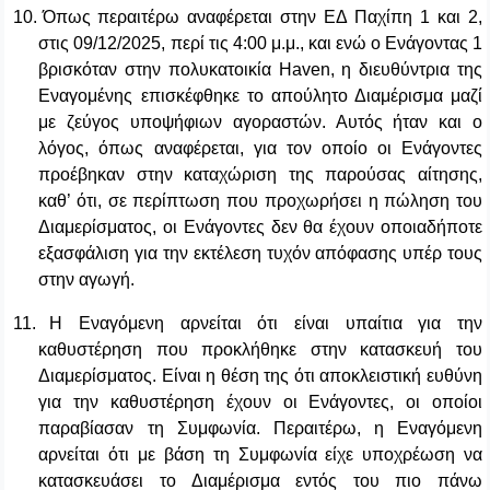
10.
Όπως περαιτέρω αναφέρεται στην ΕΔ Παχίπη 1 και 2,
στις 09/12/2025, περί τις 4:00 μ.μ., και ενώ ο Ενάγοντας 1
βρισκόταν στην πολυκατοικία Haven, η διευθύντρια της
Εναγομένης επισκέφθηκε το απούλητο Διαμέρισμα μαζί
με ζεύγος υποψήφιων αγοραστών. Αυτός ήταν και ο
λόγος, όπως αναφέρεται, για τον οποίο οι Ενάγοντες
προέβηκαν στην καταχώριση της παρούσας αίτησης,
καθ’ ότι, σε περίπτωση που προχωρήσει η πώληση του
Διαμερίσματος, οι Ενάγοντες δεν θα έχουν οποιαδήποτε
εξασφάλιση για την εκτέλεση τυχόν απόφασης υπέρ τους
στην αγωγή.
11.
Η Εναγόμενη αρνείται ότι είναι υπαίτια για την
καθυστέρηση που προκλήθηκε στην κατασκευή του
Διαμερίσματος. Είναι η θέση της ότι αποκλειστική ευθύνη
για την καθυστέρηση έχουν οι Ενάγοντες, οι οποίοι
παραβίασαν τη Συμφωνία. Περαιτέρω, η Εναγόμενη
αρνείται ότι με βάση τη Συμφωνία είχε υποχρέωση να
κατασκευάσει το Διαμέρισμα εντός του πιο πάνω