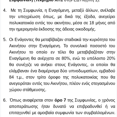
4.
Με τη Συμφωνία, η Εναγόμενη, μεταξύ άλλων, ανέλαβε
την υποχρέωση όπως, με δικά της έξοδα, ανεγείρει
πολυκατοικία εντός του ακινήτου, μέσα σε 18 μήνες από
την ημερομηνία έκδοσης της άδειας οικοδομής.
5.
Οι Ενάγοντες θα μεταβίβαζαν σταδιακά την κυριότητα του
Ακινήτου στην Εναγόμενη. Το συνολικό ποσοστό του
Ακινήτου το οποίο εν τέλει θα μεταβιβαζόταν στην
Εναγόμενη θα ανέρχετο σε 80%, ενώ το υπόλοιπο 20%
θα συνέχιζε να ανήκει στους Ενάγοντες, οι οποίοι θα
ελάμβαναν ένα διαμέρισμα δύο υπνοδωματίων, εμβαδού
84 τ.μ., στον τρίτο όροφο της πολυκατοικίας που θα
ανεγειρόταν εντός του Ακινήτου, πλέον ενός στεγασμένου
χώρου στάθμευσης.
6.
Όπως αναφέρεται στον
όρο 7
της Συμφωνίας, ο χρόνος
αποπεράτωσης ήταν δυνατό να επιβραδυνθεί ή να
επιταχυνθεί με αμοιβαία συμφωνία των συμβαλλομένων.