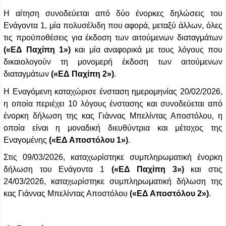
Η αίτηση συνοδεύεται από δύο ένορκες δηλώσεις του
Ενάγοντα 1, μία πολυσέλιδη που αφορά, μεταξύ άλλων, όλες
τις προϋποθέσεις για έκδοση των αιτούμενων διαταγμάτων
(«ΕΔ Παχίπη 1»)
και μία αναφορικά με τους λόγους που
δικαιολογούν τη μονομερή έκδοση των αιτούμενων
διαταγμάτων
(«ΕΔ Παχίπη 2»)
.
Η Εναγόμενη καταχώρισε ένσταση ημερομηνίας 20/02/2026,
η οποία περιέχει 10 λόγους ένστασης και συνοδεύεται από
ένορκη δήλωση της κας Γιάννας Μπελίντας Αποστόλου, η
οποία είναι η μοναδική διευθύντρια και μέτοχος της
Εναγομένης
(«ΕΔ Αποστόλου 1»)
.
Στις 09/03/2026, καταχωρίστηκε συμπληρωματική ένορκη
δήλωση του Ενάγοντα 1
(«ΕΔ Παχίπη 3»)
και στις
24/03/2026, καταχωρίστηκε συμπληρωματική δήλωση της
κας Γιάννας Μπελίντας Αποστόλου
(«ΕΔ Αποστόλου 2»)
.