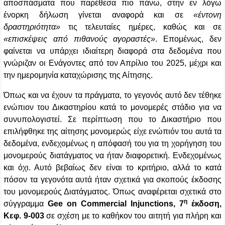
αποσπάσματα που παρέθεσα πιο πάνω, στην εν λόγω
ένορκη δήλωση γίνεται αναφορά και σε
«έντονη
δραστηριότητα»
τις τελευταίες ημέρες, καθώς και σε
«επισκέψεις από πιθανούς αγοραστές»
. Επομένως, δεν
φαίνεται να υπάρχει ιδιαίτερη διαφορά στα δεδομένα που
γνώριζαν οι Ενάγοντες από τον Απρίλιο του 2025, μέχρι και
την ημερομηνία καταχώρισης της Αίτησης.
Όπως και να έχουν τα πράγματα, το γεγονός αυτό δεν τέθηκε
ενώπιον του Δικαστηρίου κατά το μονομερές στάδιο για να
συνυπολογιστεί. Σε περίπτωση που το Δικαστήριο που
επιλήφθηκε της αίτησης μονομερώς είχε ενώπιόν του αυτά τα
δεδομένα, ενδεχομένως η απόφασή του για τη χορήγηση του
μονομερούς διατάγματος να ήταν διαφορετική. Ενδεχομένως
και όχι. Αυτό βεβαίως δεν είναι το κριτήριο, αλλά το κατά
πόσον τα γεγονότα αυτά ήταν σχετικά για σκοπούς έκδοσης
του μονομερούς Διατάγματος. Όπως αναφέρεται σχετικά στο
η
σύγγραμμα
Gee on Commercial Injunctions, 7
έκδοση,
Κεφ. 9-003
σε σχέση με το καθήκον του αιτητή για πλήρη και