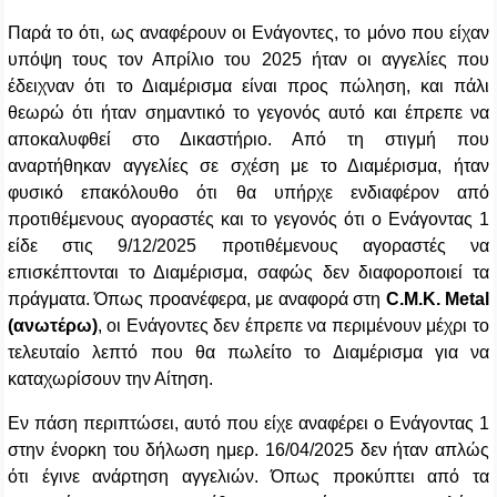
Παρά το ότι, ως αναφέρουν οι Ενάγοντες, το μόνο που είχαν
υπόψη τους τον Απρίλιο του 2025 ήταν οι αγγελίες που
έδειχναν ότι το Διαμέρισμα είναι προς πώληση, και πάλι
θεωρώ ότι ήταν σημαντικό το γεγονός αυτό και έπρεπε να
αποκαλυφθεί στο Δικαστήριο. Από τη στιγμή που
αναρτήθηκαν αγγελίες σε σχέση με το Διαμέρισμα, ήταν
φυσικό επακόλουθο ότι θα υπήρχε ενδιαφέρον από
προτιθέμενους αγοραστές και το γεγονός ότι ο Ενάγοντας 1
είδε στις 9/12/2025 προτιθέμενους αγοραστές να
επισκέπτονται το Διαμέρισμα, σαφώς δεν διαφοροποιεί τα
πράγματα. Όπως προανέφερα, με αναφορά στη
C
.
M
.
K
.
Metal
(ανωτέρω)
, οι Ενάγοντες δεν έπρεπε να περιμένουν μέχρι το
τελευταίο λεπτό που θα πωλείτο το Διαμέρισμα για να
καταχωρίσουν την Αίτηση.
Εν πάση περιπτώσει, αυτό που είχε αναφέρει ο Ενάγοντας 1
στην ένορκη του δήλωση ημερ. 16/04/2025 δεν ήταν απλώς
ότι έγινε ανάρτηση αγγελιών. Όπως προκύπτει από τα