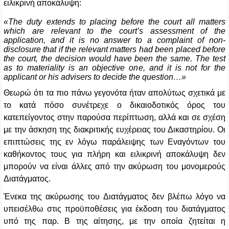
ειλικρινή αποκάλυψη:
«The duty extends to placing before the court all matters
which are relevant to the court’s assessment of the
application, and it is no answer to a complaint of non-
disclosure that if the relevant matters had been placed before
the court, the decision would have been the same. The test
as to materiality is an objective one, and it is not for the
applicant or his advisers to decide the question…»
Θεωρώ ότι τα πιο πάνω γεγονότα ήταν απολύτως σχετικά με
το κατά πόσο συνέτρεχε ο δικαιοδοτικός όρος του
κατεπείγοντος στην παρούσα περίπτωση, αλλά και σε σχέση
με την άσκηση της διακριτικής ευχέρειας του Δικαστηρίου. Οι
επιπτώσεις της εν λόγω παράλειψης των Εναγόντων του
καθήκοντος τους για πλήρη και ειλικρινή αποκάλυψη δεν
μπορούν να είναι άλλες από την ακύρωση του μονομερούς
Διατάγματος.
Ένεκα της ακύρωσης του Διατάγματος δεν βλέπω λόγο να
υπεισέλθω στις προϋποθέσεις για έκδοση του διατάγματος
υπό της παρ. Β της αίτησης, με την οποία ζητείται η