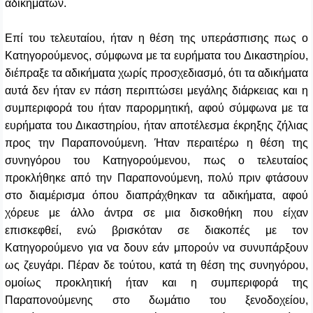
αδικημάτων.
Επί του τελευταίου, ήταν η θέση της υπεράσπισης πως ο
Κατηγορούμενος, σύμφωνα με τα ευρήματα του Δικαστηρίου,
διέπραξε τα αδικήματα χωρίς προσχεδιασμό, ότι τα αδικήματα
αυτά δεν ήταν εν πάση περιπτώσει μεγάλης διάρκειας και η
συμπεριφορά του ήταν παρορμητική, αφού σύμφωνα με τα
ευρήματα του Δικαστηρίου, ήταν αποτέλεσμα έκρηξης ζήλιας
προς την Παραπονούμενη. Ήταν περαιτέρω η θέση της
συνηγόρου του Κατηγορούμενου, πως ο τελευταίος
προκλήθηκε από την Παραπονούμενη, πολύ πριν φτάσουν
στο διαμέρισμα όπου διαπράχθηκαν τα αδικήματα, αφού
χόρευε με άλλο άντρα σε μια δισκοθήκη που είχαν
επισκεφθεί, ενώ βρισκόταν σε διακοπές με τον
Κατηγορούμενο για να δουν εάν μπορούν να συνυπάρξουν
ως ζευγάρι. Πέραν δε τούτου, κατά τη θέση της συνηγόρου,
ομοίως προκλητική ήταν και η συμπεριφορά της
Παραπονούμενης στο δωμάτιο του ξενοδοχείου,