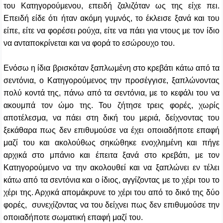
του Κατηγορούμενου, επειδή ζαλιζόταν ως της είχε πει.
Επειδή είδε ότι ήταν ακόμη γυμνός, το έκλεισε ξανά και του
είπε, είτε να φορέσει ρούχα, είτε να πάει για ντους με τον ίδιο
να ανταποκρίνεται και να φορά το εσώρουχο του.
Ενόσω η ίδια βρισκόταν ξαπλωμένη στο κρεβάτι κάτω από τα
σεντόνια, ο Κατηγορούμενος την προσέγγισε, ξαπλώνοντας
πολύ κοντά της, πάνω από τα σεντόνια, με το κεφάλι του να
ακουμπά τον ώμο της. Του ζήτησε τρεις φορές, χωρίς
αποτέλεσμα, να πάει στη δική του μεριά, δείχνοντας του
ξεκάθαρα πως δεν επιθυμούσε να έχει οποιαδήποτε επαφή
μαζί του και ακολούθως σηκώθηκε ενοχλημένη και πήγε
αρχικά στο μπάνιο και έπειτα ξανά στο κρεβάτι, με τον
Κατηγορούμενο να την ακολουθεί και να ξαπλώνει εν τέλει
κάτω από τα σεντόνια και ο ίδιος, αγγίζοντας με το χέρι του το
χέρι της. Αρχικά απομάκρυνε το χέρι του από το δικό της δύο
φορές, συνεχίζοντας να του δείχνει πως δεν επιθυμούσε την
οποιαδήποτε σωματική επαφή μαζί του.