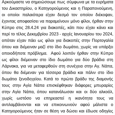
Αρκούμαστε να σημειώσουμε πως σύμφωνα με τα ευρήματα
του Δικαστηρίου,
ο Κατηγορούμενος και η Παραπονούμενη,
οι οποίοι παλαιότερα είχαν δεσμό τον οποίον διέκοψαν,
έχοντας αποφασίσει να παραμείνουν μόνο φίλοι, ήρθαν στην
Κύπρο στις 28.4.24 για διακοπές, κάτι που είχαν κάνει και
περί το τέλος Δεκεμβρίου 2023 - αρχές Ιανουαρίου του 2024,
οπόταν είχαν πάει ως φίλοι για διακοπές στην Πορτογαλία
όπου και διέμειναν μαζί στο ίδιο δωμάτιο, χωρίς να υπάρξει
οποιοδήποτε πρόβλημα. Αφού λοιπόν ήρθαν στην Κύπρο
ως φίλοι διέμειναν στο ίδιο δωμάτιο για δύο βράδια στη
Λάρνακα, για να μεταφερθούν στη συνέχεια στην Αγ. Νάπα,
όπου θα διέμεναν για τέσσερα βράδια και πάλιν στο ίδιο
δωμάτιο ξενοδοχείου. Κατά το πρώτο βράδυ της διαμονής
τους στην Αγία Νάπα επισκέφθηκαν διάφορες μπυραρίες
στην Αγία Νάπα, όπου κατανάλωσαν και οι δύο αλκοόλ,
χωρίς ωστόσο να επηρεαστεί η ικανότητα τους να
αντιλαμβάνονται και να επικοινωνούν αφού μάλιστα ο
Κατηγορούμενος ήταν σε θέση να δώσει και έδωσε οδηγίες