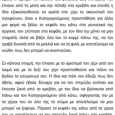
έπιασε από τη μέση και την πέταξε στο κρεβάτι και επειδή η
ίδια εξακολουθούσε να κρατά στο χέρι το ακουστικό του
τηλεφώνου, όταν ο Κατηγορούμενος προσπάθησε για άλλη
μια φορά να βάλει το κεφάλι του κάτω στα γεννητικά της
όργανα, τον χτύπησε στο κεφάλι, με τον ίδιο όχι μόνο να μην
σταματά, αλλά να βάζει όλο του το κορμί πάνω της, να την
τραβά δυνατά από τα μαλλιά και να τη φιλά, με αποτέλεσμα να
νιώθει πως δεν μπορεί να αναπνεύσει.
Σε κάποια στιγμή, την έπιασε με το αριστερό του χέρι από τον
λαιμό και με το δεξί του χέρι προσπαθούσε και πάλιν να
βγάλει το εσώρουχο του. Η ίδια και πάλι του έδειξε πως δεν
ήθελε, αφού έβαλε δύναμη για να τον σπρώξει οπόταν και
έπεσαν ξανά από το κρεβάτι, με την ίδια να βρίσκεται από
πάνω και τον Κατηγορούμενο από κάτω, σφίγγοντας την με
τα χέρια του σε όλο της το σώμα με αποτέλεσμα να μην
μπορεί να ξεφύγει. Πέρασε το κεφάλι της κάτω από τα χέρια
του με αποτέλεσμα να την σπρώξει ξανά πάνω στο κρεβάτι,