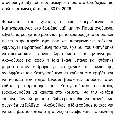
στον οδηγό ταξί που τους μετέφερε πίσω στο ξενοδοχείο, τις
πρώτες πρωινές ώρες της 30.04.2026.
Φτάνοντας στο ξενοδοχείο και εισερχόμενος ο
Κατηγορούμενος στο δωμάτιο μαζί με την Παραπονούμενη,
έβγαλε τα ρούχα του μένοντας με το εσώρουχο το οποίο και
εκείνο στην πορεία αφαίρεσε και παρέμεινε να στέκεται
γυμνός. Η Παραπονούμενη που τον είχε δει, του εισηγήθηκε
να πάει να κάνει μπάνιο, πλην όμως ο ίδιος την αγνόησε.
Ακολούθως και αφού η ίδια έκανε μπάνιο και στάθηκε
μπροστά στον καθρέφτη για να χτενίσει τα μαλλιά της,
αντιλήφθηκε τον Κατηγορούμενο να κάθεται στο κρεβάτι και
να κοιτάζει τον τοίχο. Ενόσω βρισκόταν μπροστά στον
καθρέφτη, παρατήρησε τον Κατηγορούμενο, ο οποίος
εξακολουθούσε να κάθεται στο κρεβάτι, να την κοιτάζει
επίμονα. Τον ρώτησε τι συμβαίνει με τον ίδιο να απαντά πως
συνεχίζει να ζαλίζεται. Ακολούθως, η ίδια έσβησε το φως για
να κοιμηθεί, το οποίο στη συνέχεια άναψε κατά παράκληση