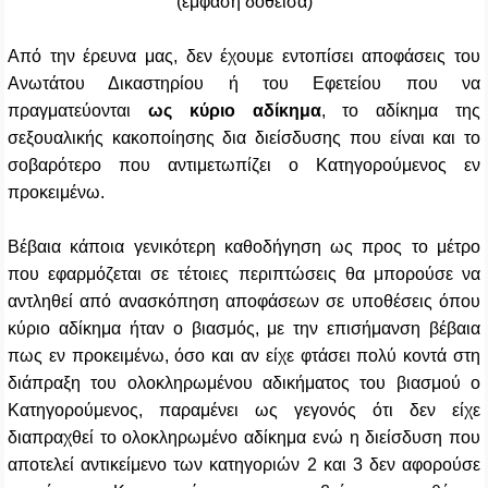
(έμφαση δοθείσα)
Από την έρευνα μας, δεν έχουμε εντοπίσει αποφάσεις του
Ανωτάτου Δικαστηρίου ή του Εφετείου που να
πραγματεύονται
ως κύριο αδίκημα
, το αδίκημα της
σεξουαλικής κακοποίησης δια διείσδυσης που είναι και το
σοβαρότερο που αντιμετωπίζει ο Κατηγορούμενος εν
προκειμένω.
Βέβαια κάποια γενικότερη καθοδήγηση ως προς το μέτρο
που εφαρμόζεται σε τέτοιες περιπτώσεις θα μπορούσε να
αντληθεί από ανασκόπηση αποφάσεων σε υποθέσεις όπου
κύριο αδίκημα ήταν ο βιασμός, με την επισήμανση βέβαια
πως εν προκειμένω, όσο και αν είχε φτάσει πολύ κοντά στη
διάπραξη του ολοκληρωμένου αδικήματος του βιασμού ο
Κατηγορούμενος, παραμένει ως γεγονός ότι δεν είχε
διαπραχθεί το ολοκληρωμένο αδίκημα ενώ η διείσδυση που
αποτελεί αντικείμενο των κατηγοριών 2 και 3 δεν αφορούσε