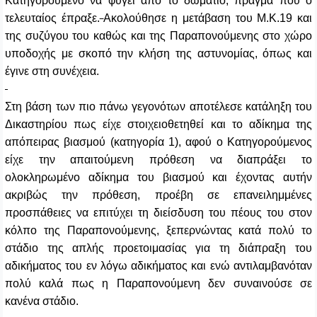
Κατηγορούμενο να φύγει από το δωμάτιο, πράγμα που ο
τελευταίος έπραξε.
Ακολούθησε η μετάβαση του Μ.Κ.19 και
της συζύγου του καθώς και της Παραπονούμενης στο χώρο
υποδοχής με σκοπό την κλήση της αστυνομίας, όπως και
έγινε στη συνέχεια.
Στη βάση των πιο πάνω γεγονότων αποτέλεσε κατάληξη του
Δικαστηρίου πως είχε στοιχειοθετηθεί και το αδίκημα της
απόπειρας βιασμού (κατηγορία 1), αφού ο Κατηγορούμενος
είχε την απαιτούμενη πρόθεση να διαπράξει το
ολοκληρωμένο αδίκημα του βιασμού και έχοντας αυτήν
ακριβώς την πρόθεση, προέβη σε επανειλημμένες
προσπάθειες να επιτύχει τη διείσδυση του πέους του στον
κόλπο της Παραπονούμενης, ξεπερνώντας κατά πολύ το
στάδιο της απλής προετοιμασίας για τη διάπραξη του
αδικήματος του εν λόγω αδικήματος και ενώ αντιλαμβανόταν
πολύ καλά πως η Παραπονούμενη δεν συναινούσε σε
κανένα στάδιο.