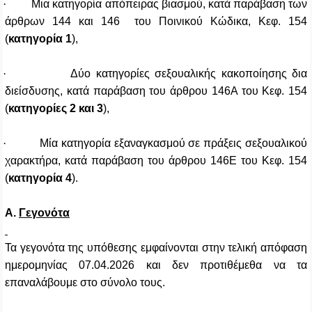
·
Mια κατηγορία απόπειρας βιασμού, κατά παράβαση των
άρθρων 144 και 146 του Ποινικού Κώδικα, Κεφ. 154
(
κατηγορία 1
),
·
Δύο κατηγορίες σεξουαλικής κακοποίησης δια
διείσδυσης, κατά παράβαση του άρθρου 146Α του Κεφ. 154
(
κατηγορίες 2 και 3
),
·
Μία κατηγορία εξαναγκασμού σε πράξεις σεξουαλικού
χαρακτήρα, κατά παράβαση του άρθρου 146Ε του Κεφ. 154
(
κατηγορία 4
).
Α.
Γεγονότα
Τα γεγονότα της υπόθεσης εμφαίνονται στην τελική απόφαση
ημερομηνίας 07.04.2026 και δεν προτιθέμεθα να τα
επαναλάβουμε στο σύνολο τους.