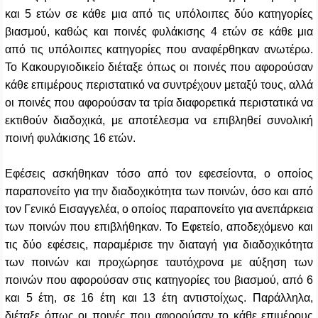
και 5
ετών σε κάθε μια από τις υπόλοιπες δύο κατηγορίες
βιασμού, καθώς και ποινές φυλάκισης
4 ετών
σε κάθε μια
από τις υπόλοιπες κατηγορίες που αναφέρθηκαν ανωτέρω.
Το Κακουργιοδικείο διέταξε όπως οι ποινές που αφορούσαν
κάθε επιμέρους περιστατικό να συντρέχουν μεταξύ τους, αλλά
οι ποινές που αφορούσαν τα τρία διαφορετικά περιστατικά να
εκτιθούν διαδοχικά, με αποτέλεσμα να επιβληθεί συνολική
ποινή φυλάκισης 16 ετών.
Εφέσεις ασκήθηκαν τόσο
από τον εφεσείοντα, ο οποίος
παραπονείτο για την διαδοχικότητα των ποινών, όσο
και από
τον Γενικό Εισαγγελέα, ο οποίος παραπονείτο για ανεπάρκεια
των ποινών
που επιβλήθηκαν. Το Εφετείο, αποδεχόμενο και
τις δύο εφέσεις, παραμέρισε την διαταγή για διαδοχικότητα
των ποινών και προχώρησε ταυτόχρονα με αύξηση των
ποινών που αφορούσαν στις κατηγορίες του βιασμού, από 6
και 5 έτη, σε 16 έτη και 13 έτη αντιστοίχως.
Παράλληλα,
διέταξε όπως οι ποινές που αφορούσαν το κάθε επιμέρους