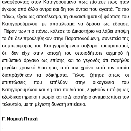
αναφέροντας στον Κατηγορούμενο πως πίστευε πως ήταν
έγκυος από άλλο άντρα και δη τον άντρα που αγαπά. Τα πιο
πάνω, είχαν ως αποτέλεσμα, τη συναισθηματική φόρτιση του
Κατηγορούμενου, με αποτέλεσμα να δράσει ως έδρασε.
Πέραν των πιο πάνω, κάλεσε το Δικαστήριο να λάβει υπόψη
το ότι δεν προκλήθηκαν στην Παραπονούμενη, συνεπεία της
συμπεριφοράς του Κατηγορούμενου σοβαροί τραυματισμοί,
ότι δεν είχε στην κατοχή του οποιοδήποτε αιχμηρό ή
επιθετικό όργανο ως επίσης και το γεγονός ότι παρήλθε
μεγάλο χρονικό διάστημα, από τον χρόνο κατά τον οποίο
διαπράχθηκαν τα αδικήματα. Τέλος, ζήτησε όπως οι
επιπτώσεις που επήλθαν στην οικογένεια του
Κατηγορουμένου και δη στα παιδιά του, ληφθούν υπόψη ως
εξωδικαστηριακή τιμωρία και το Δικαστήριο αντιμετωπίσει τον
τελευταίο, με τη μέγιστη δυνατή επιείκεια.
Γ.
Νομική Πτυχή