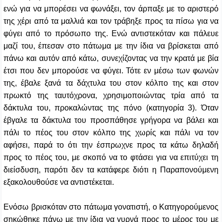
ενώ για να μπορέσει να φωνάξει, τον άρπαξε με το αριστερό
της χέρι από τα μαλλιά
και τον τράβηξε προς τα πίσω για να
φύγει από το πρόσωπο της.
Ενώ αντιστεκόταν και πάλευε
μαζί του, έπεσαν στο πάτωμα με την ίδια να βρίσκεται από
πάνω και αυτόν από κάτω, συνεχίζοντας να την κρατά με βία
έτσι που δεν μπορούσε να φύγει. Τότε εν μέσω των φωνών
της, έβαλε ξανά τα δάχτυλα του στον κόλπο της και στον
πρωκτό της ταυτόχρονα, χρησιμοποιώντας τρία από τα
δάκτυλα του, προκαλώντας της πόνο (κατηγορία 3). Όταν
έβγαλε τα δάκτυλα του προσπάθησε γρήγορα να βάλει και
πάλι το πέος του στον κόλπο της χωρίς και πάλι να τον
αφήσει, παρά το ότι την έσπρωχνε προς τα κάτω δηλαδή
προς το πέος του, με σκοπό να το φτάσει για να επιτύχει τη
διείσδυση, παρότι δεν τα κατάφερε διότι η Παραπονούμενη
εξακολουθούσε να αντιστέκεται.
Ενόσω βρισκόταν στο πάτωμα γονατιστή, ο Κατηγορούμενος
σηκώθηκε πάνω με την ίδια να γυρνά προς το μέρος του με