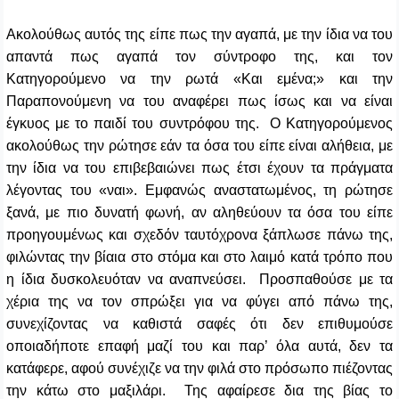
Ακολούθως αυτός της είπε πως την αγαπά, με την ίδια να του
απαντά πως αγαπά τον σύντροφο της, και τον
Κατηγορούμενο να την ρωτά «Και εμένα;» και την
Παραπονούμενη να του αναφέρει πως ίσως και να είναι
έγκυος με το παιδί του συντρόφου της. Ο Κατηγορούμενος
ακολούθως την ρώτησε εάν τα όσα του είπε είναι αλήθεια, με
την ίδια να του επιβεβαιώνει πως έτσι έχουν τα πράγματα
λέγοντας του «ναι». Εμφανώς αναστατωμένος, τη ρώτησε
ξανά, με πιο δυνατή φωνή, αν αληθεύουν τα όσα του είπε
προηγουμένως και σχεδόν ταυτόχρονα ξάπλωσε πάνω της,
φιλώντας την βίαια στο στόμα και στο λαιμό κατά τρόπο που
η ίδια δυσκολευόταν να αναπνεύσει.
Προσπαθούσε με τα
χέρια της να τον σπρώξει για να φύγει από πάνω της,
συνεχίζοντας να καθιστά σαφές ότι δεν επιθυμούσε
οποιαδήποτε επαφή μαζί του και παρ’ όλα αυτά, δεν τα
κατάφερε, αφού συνέχιζε να την φιλά στο πρόσωπο πιέζοντας
την κάτω στο μαξιλάρι. Της αφαίρεσε δια της βίας το