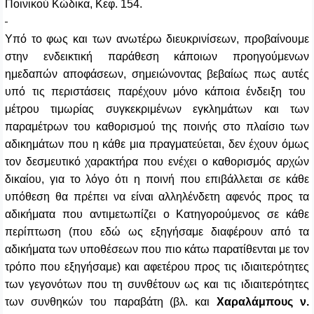
Ποινικού Κώδικα, Κεφ. 154.
Υπό το φως και των ανωτέρω διευκρινίσεων, προβαίνουμε
στην ενδεικτική παράθεση κάποιων προηγούμενων
ημεδαπών αποφάσεων, σημειώνοντας βεβαίως πως αυτές
υπό τις περιστάσεις παρέχουν μόνο κάποια ένδειξη του
μέτρου τιμωρίας συγκεκριμένων εγκλημάτων και των
παραμέτρων του καθορισμού της ποινής στο πλαίσιο των
αδικημάτων που η κάθε μια πραγματεύεται, δεν έχουν όμως
τον δεσμευτικό χαρακτήρα που ενέχει ο καθορισμός αρχών
δικαίου, για το λόγο ότι η ποινή που επιβάλλεται σε κάθε
υπόθεση θα πρέπει να είναι αλληλένδετη αφενός προς τα
αδικήματα που αντιμετωπίζει ο Κατηγορούμενος σε κάθε
περίπτωση (που εδώ ως εξηγήσαμε διαφέρουν από τα
αδικήματα των υποθέσεων που πιο κάτω παρατίθενται με τον
τρόπο που εξηγήσαμε) και αφετέρου προς τις ιδιαιτερότητες
των γεγονότων που τη συνθέτουν ως και τις ιδιαιτερότητες
των συνθηκών του παραβάτη (βλ. και
Χαραλάμπους ν.