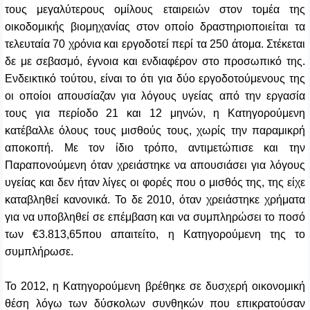
τους μεγαλύτερους ομίλους εταιρειών στον τομέα της
οικοδομικής βιομηχανίας στον οποίο δραστηριοποιείται τα
τελευταία 70 χρόνια και εργοδοτεί περί τα 250 άτομα. Στέκεται
δε με σεβασμό, έγνοια και ενδιαφέρον στο προσωπικό της.
Ενδεικτικό τούτου, είναι το ότι για δύο εργοδοτούμενους της
οι οποίοι απουσίαζαν για λόγους υγείας από την εργασία
τους για περίοδο 21 και 12 μηνών, η Κατηγορούμενη
κατέβαλλε όλους τους μισθούς τους, χωρίς την παραμικρή
αποκοπή. Με τον ίδιο τρόπο, αντιμετώπισε και την
Παραπονούμενη όταν χρειάστηκε να απουσιάσει για λόγους
υγείας και δεν ήταν λίγες οι φορές που ο μισθός της, της είχε
καταβληθεί κανονικά. Το δε 2010, όταν χρειάστηκε χρήματα
για να υποβληθεί σε επέμβαση και να συμπληρώσει το ποσό
των €3.813,65που απαιτείτο, η Κατηγορούμενη της το
συμπλήρωσε.
Το 2012, η Κατηγορούμενη βρέθηκε σε δυσχερή οικονομική
θέση λόγω των δύσκολων συνθηκών που επικρατούσαν