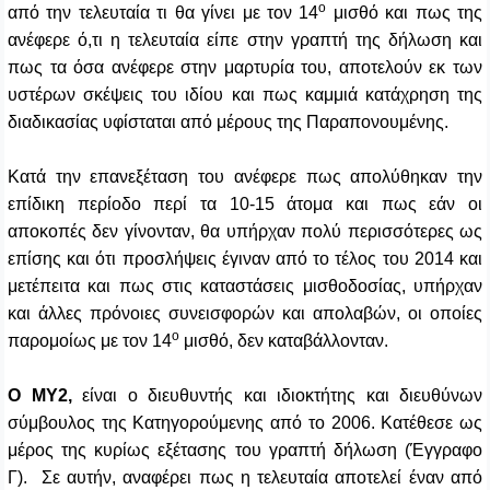
ο
από την τελευταία τι θα γίνει με τον 14
μισθό και πως της
ανέφερε ό,τι η τελευταία είπε στην γραπτή της δήλωση και
πως τα όσα ανέφερε στην μαρτυρία του, αποτελούν εκ των
υστέρων σκέψεις του ιδίου και πως καμμιά κατάχρηση της
διαδικασίας υφίσταται από μέρους της Παραπονουμένης.
Κατά την επανεξέταση του ανέφερε πως απολύθηκαν την
επίδικη περίοδο περί τα 10-15 άτομα και πως εάν οι
αποκοπές δεν γίνονταν, θα υπήρχαν πολύ περισσότερες ως
επίσης και ότι προσλήψεις έγιναν από το τέλος του 2014 και
μετέπειτα και πως στις καταστάσεις μισθοδοσίας, υπήρχαν
και άλλες πρόνοιες συνεισφορών και απολαβών, οι οποίες
ο
παρομοίως με τον 14
μισθό, δεν καταβάλλονταν.
Ο ΜΥ2,
είναι ο διευθυντής και ιδιοκτήτης και διευθύνων
σύμβουλος της Κατηγορούμενης από το 2006. Κατέθεσε ως
μέρος της κυρίως εξέτασης του γραπτή δήλωση (Έγγραφο
Γ). Σε αυτήν, αναφέρει πως η τελευταία αποτελεί έναν από