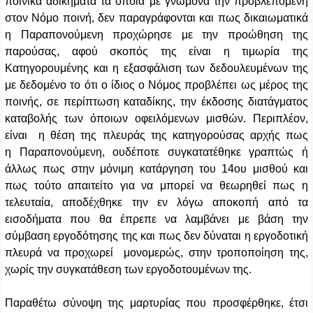
ποινικά αδικήματα τα οποία με γνώμονα την προβλεπόμενη
στον Νόμο ποινή, δεν παραγράφονται και πως δικαιωματικά
η Παραπονούμενη προχώρησε με την προώθηση της
παρούσας, αφού σκοπός της είναι η τιμωρία της
Κατηγορουμένης και η εξασφάλιση των δεδουλευμένων της
με δεδομένο το ότι ο ίδιος ο Νόμος προβλέπει ως μέρος της
ποινής, σε περίπτωση καταδίκης, την έκδοσης διατάγματος
καταβολής των όποιων οφειλόμενων μισθών. Περιπλέον,
είναι η θέση της πλευράς της κατηγορούσας αρχής πως
η Παραπονούμενη, ουδέποτε συγκατατέθηκε γραπτώς ή
άλλως πως στην μόνιμη κατάργηση του 14ου μισθού και
πως τούτο απαιτείτο για να μπορεί να θεωρηθεί πως η
τελευταία, αποδέχθηκε την εν λόγω αποκοπή από τα
εισοδήματα που θα έπρεπε να λαμβάνει με βάση την
σύμβαση εργοδότησης της και πως δεν δύναται η εργοδοτική
πλευρά να προχωρεί μονομερώς, στην τροποποίηση της,
χωρίς την συγκατάθεση των εργοδοτουμένων της.
Παραθέτω σύνοψη της μαρτυρίας που προσφέρθηκε, έτσι