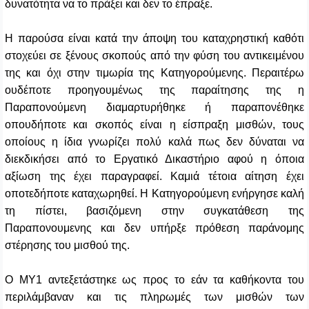
δυνατότητα να το πράξει και δεν το έπραξε.
Η παρούσα είναι κατά την άποψη του καταχρηστική καθότι
στοχεύει σε ξένους σκοπούς από την φύση του αντικειμένου
της και όχι στην τιμωρία της Κατηγορούμενης. Περαιτέρω
ουδέποτε προηγουμένως της παραίτησης της η
Παραπονούμενη διαμαρτυρήθηκε ή παραπονέθηκε
οπουδήποτε και σκοπός είναι η είσπραξη μισθών, τους
οποίους η ίδια γνωρίζει πολύ καλά πως δεν δύναται να
διεκδικήσει από το Εργατικό Δικαστήριο αφού η όποια
αξίωση της έχει παραγραφεί. Καμιά τέτοια αίτηση έχει
οποτεδήποτε καταχωρηθεί. Η Κατηγορούμενη ενήργησε καλή
τη πίστει, βασιζόμενη στην συγκατάθεση της
Παραπονουμενης και δεν υπήρξε πρόθεση παράνομης
στέρησης του μισθού της.
Ο ΜΥ1 αντεξετάστηκε ως προς το εάν τα καθήκοντα του
περιλάμβαναν και τις πληρωμές των μισθών των