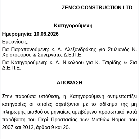
ZEMCO
CONSTRUCTION
LTD
Κατηγορούμενη
Ημερομηνία: 10.06.2026
Εμφανίσεις:
Για Παραπονούμενη: κ. Λ. Αλεξανδράκης για Στυλιανός Ν.
Χριστοφόρου & Συνεργάτες Δ.Ε.Π.Ε.
Για Κατηγορούμενη: κ. Α. Νικολάου για Κ. Τσιρίδης & Σια
Δ.Ε.Π.Ε.
ΑΠΟΦΑΣΗ
Στην παρούσα υπόθεση, η Κατηγορούμενη αντιμετωπίζει
κατηγορίες οι οποίες σχετίζονται με το αδίκημα της μη
πληρωμής μισθού σε μηνιαίως αμειβόμενο προσωπικό, κατά
παράβαση του Περί Προστασίας των Μισθών Νόμου του
2007 και 2012, άρθρα 9 και 20.