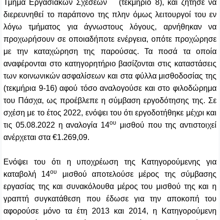
Τμήμα Εργασιακών Σχέσεων
(τεκμήριο 8), και ζήτησε να
διερευνηθεί το παράπονο της πλην όμως λειτουργοί του εν
λόγω τμήματος για άγνωστους λόγους, αρνήθηκαν να
προχωρήσουν σε οποιαδήποτε ενέργεια, οπότε προχώρησε
με την καταχώρηση της παρούσας. Τα ποσά τα οποία
αναφέρονται στο κατηγορητήριο βασίζονται στις καταστάσεις
των κοινωνικών ασφαλίσεων και στα φύλλα μισθοδοσίας της
(τεκμήρια 9-16) αφού τόσο αναλογούσε και στο φιλοδώρημα
του Πάσχα, ως προέβλεπε η σύμβαση εργοδότησης της. Σε
σχέση με το έτος 2022, ενόψει του ότι εργοδοτήθηκε μέχρι και
ου
τις 05.08.2022 η αναλογία 14
μισθού που της αντιστοιχεί
ανέρχεται στα €1.269,09.
Ενόψει του ότι η υποχρέωση της Κατηγορούμενης για
ου
καταβολή 14
μισθού αποτελούσε μέρος της σύμβασης
εργασίας της και συνακόλουθα μέρος του μισθού της και η
γραπτή συγκατάθεση που έδωσε για την αποκοπή του
αφορούσε μόνο τα έτη 2013 και 2014, η Κατηγορούμενη