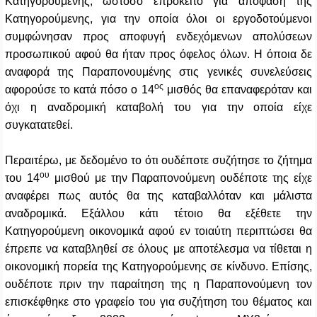
Κατηγορούμενης, ωστόσο επρόκειτο για απόφαση της
Κατηγορούμενης, για την οποία όλοι οι εργοδοτούμενοι
συμφώνησαν προς αποφυγή ενδεχόμενων απολύσεων
προσωπικού αφού θα ήταν προς όφελος όλων. Η όποια δε
αναφορά της Παραπονουμένης στις γενικές συνελεύσεις
ος
αφορούσε το κατά πόσο ο 14
μισθός θα επαναφερόταν και
όχι η αναδρομική καταβολή του για την οποία είχε
συγκατατεθεί.
Περαιτέρω, με δεδομένο το ότι ουδέποτε συζήτησε το ζήτημα
ου
του 14
μισθού με την Παραπονούμενη ουδέποτε της είχε
αναφέρει πως αυτός θα της καταβαλλόταν και μάλιστα
αναδρομικά. Εξάλλου κάτι τέτοιο θα εξέθετε την
Κατηγορούμενη οικονομικά αφού εν τοιαύτη περιπτώσει θα
έπρεπε να καταβληθεί σε όλους με αποτέλεσμα να τίθεται η
οικονομική πορεία της Κατηγορούμενης σε κίνδυνο. Επίσης,
ουδέποτε πριν την παραίτηση της η Παραπονούμενη τον
επισκέφθηκε στο γραφείο του για συζήτηση του θέματος και