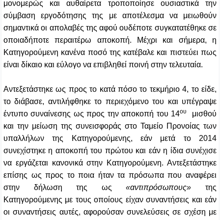
μονομερώς και αυθαίρετα τροποποίησε ουσιαστικά την
σύμβαση εργοδότησης της με αποτέλεσμα να μειωθούν
σημαντικά οι απολαβές της αφού ουδέποτε συγκατατέθηκε σε
οποιαδήποτε περαιτέρω αποκοπή. Μέχρι και σήμερα, η
Κατηγορούμενη κανένα ποσό της κατέβαλε και πιστεύει πως
είναι δίκαιο και εύλογο να επιβληθεί ποινή στην τελευταία.
Αντεξετάστηκε ως προς το κατά πόσο το τεκμήριο 4, το είδε,
το διάβασε, αντιλήφθηκε το περιεχόμενο του και υπέγραψε
ου
έντυπο συναίνεσης ως προς την αποκοπή του 14
μισθού
και την μείωση της συνεισφοράς στο Ταμείο Προνοίας των
υπαλλήλων της Κατηγορούμενης, εάν μετά το 2014
συνεχίστηκε η αποκοπή του πρώτου και εάν η ίδια συνέχισε
να εργάζεται κανονικά στην Κατηγορούμενη. Αντεξετάστηκε
επίσης ως προς το ποια ήταν τα πρόσωπα που αναφέρει
στην δήλωση της ως
«αντιπρόσωπους»
της
Κατηγορούμενης με τους οποίους είχαν συναντήσεις και εάν
οι συναντήσεις αυτές, αφορούσαν συνελεύσεις σε σχέση με