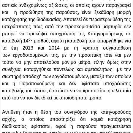
αστικές ενδεχομένως αξιώσεις, οι οποίες έχουν παραγραφεί
και η προώθηση της παρούσας, είναι ξεκάθαρη μορφή
κατάχρησης της διαδικασίας. Αποτελεί δε περαιτέρω θέση της
υπεράσπισης πως από την προσκομισθείσα μαρτυρία δεν
μπορεί να προκύψει υποχρέωση της Κατηγορούμενης σε
ου
καταβολή 14
μισθού, αφού η καταβολή του καταργήθηκε για
τα έτη 2013 και 2014 με τη γραπτή συγκατάθεση
των εργοδοτουμένων της, με την προοπτική τότε ναι μεν
τούτο να μην αποτελούσε μόνιμο μέτρο, πλην όμως στην
συνέχεια, καταργήθηκε παντελώς και αμετακλήτως με την
σιωπηρή αποδοχή των εργοδοτουμένων, μεταξύ των οποίων
και η Παραπονούμενη και δεν υφίστατο υποχρέωσης
καταβολής του έκτοτε, έτσι ώστε να νομιμοποιείται η τελευταία
από του να τον διεκδικεί με οποιοδήποτε τρόπο.
Αντίθετη ήταν η θέση του συνηγόρου της κατηγορούσας
αρχής, ο οποίος υποστηρίζει ότι καμιά κατάχρηση
διαδικασίας υφίσταται, αφού η παρούσα πραγματεύεται