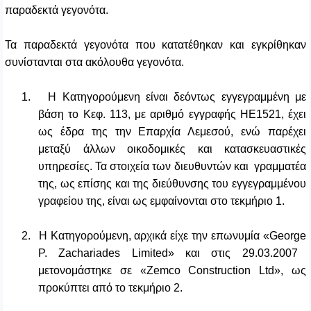
παραδεκτά γεγονότα.
Τα παραδεκτά γεγονότα που κατατέθηκαν και εγκρίθηκαν
συνίστανται στα ακόλουθα γεγονότα.
1.
Η Κατηγορούμενη είναι δεόντως εγγεγραμμένη με
βάση το Κεφ. 113, με αριθμό εγγραφής ΗΕ1521, έχει
ως έδρα της την Επαρχία Λεμεσού, ενώ παρέχει
μεταξύ άλλων οικοδομικές και κατασκευαστικές
υπηρεσίες. Τα στοιχεία των διευθυντών και γραμματέα
της, ως επίσης και της διεύθυνσης του εγγεγραμμένου
γραφείου της, είναι ως εμφαίνονται στο τεκμήριο 1.
2.
Η Κατηγορούμενη, αρχικά είχε την επωνυμία «
George
P.
Zachariades
Limited
» και στις 29.03.2007
μετονομάστηκε σε «
Zemco
Construction
Ltd
», ως
προκύπτει από το τεκμήριο 2.