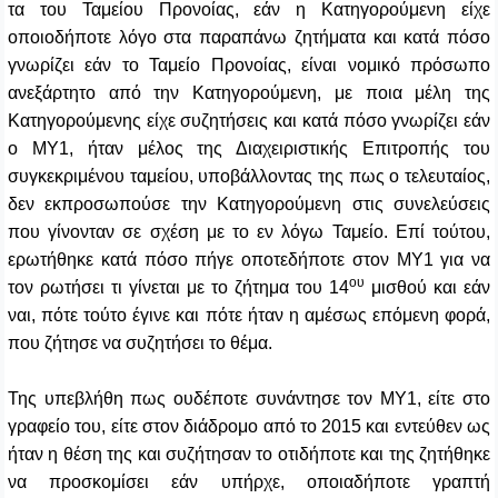
τα του Ταμείου Προνοίας, εάν η Κατηγορούμενη είχε
οποιοδήποτε λόγο στα παραπάνω ζητήματα και κατά πόσο
γνωρίζει εάν το Ταμείο Προνοίας, είναι νομικό πρόσωπο
ανεξάρτητο από την Κατηγορούμενη, με ποια μέλη της
Κατηγορούμενης είχε συζητήσεις και κατά πόσο γνωρίζει εάν
ο ΜΥ1, ήταν μέλος της Διαχειριστικής Επιτροπής του
συγκεκριμένου ταμείου, υποβάλλοντας της πως ο τελευταίος,
δεν εκπροσωπούσε την Κατηγορούμενη στις συνελεύσεις
που γίνονταν σε σχέση με το εν λόγω Ταμείο. Επί τούτου,
ερωτήθηκε κατά πόσο πήγε οποτεδήποτε στον ΜΥ1 για να
ου
τον ρωτήσει τι γίνεται με το ζήτημα του 14
μισθού και εάν
ναι, πότε τούτο έγινε και πότε ήταν η αμέσως επόμενη φορά,
που ζήτησε να συζητήσει το θέμα.
Της υπεβλήθη πως ουδέποτε συνάντησε τον ΜΥ1, είτε στο
γραφείο του, είτε στον διάδρομο από το 2015 και εντεύθεν ως
ήταν η θέση της και συζήτησαν το οτιδήποτε και της ζητήθηκε
να προσκομίσει εάν υπήρχε, οποιαδήποτε γραπτή