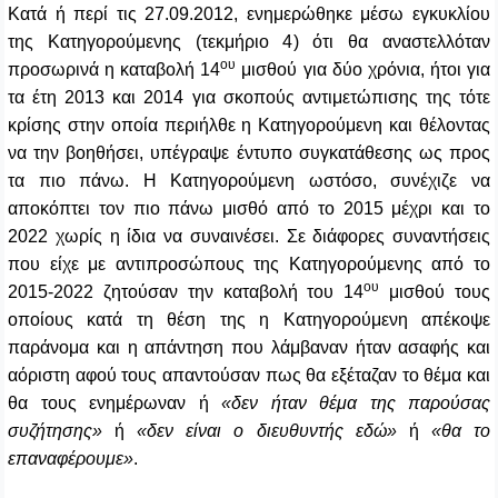
Κατά ή περί τις 27.09.2012, ενημερώθηκε μέσω εγκυκλίου
της Κατηγορούμενης (τεκμήριο 4) ότι θα αναστελλόταν
ου
προσωρινά η καταβολή 14
μισθού για δύο χρόνια, ήτοι για
τα έτη 2013 και 2014 για σκοπούς αντιμετώπισης της τότε
κρίσης στην οποία περιήλθε η Κατηγορούμενη και θέλοντας
να την βοηθήσει, υπέγραψε έντυπο συγκατάθεσης ως προς
τα πιο πάνω. Η Κατηγορούμενη ωστόσο, συνέχιζε να
αποκόπτει τον πιο πάνω μισθό από το 2015 μέχρι και το
2022 χωρίς η ίδια να συναινέσει. Σε διάφορες συναντήσεις
που είχε με αντιπροσώπους της Κατηγορούμενης από το
ου
2015-2022 ζητούσαν την καταβολή του 14
μισθού τους
οποίους κατά τη θέση της η Κατηγορούμενη απέκοψε
παράνομα και η απάντηση που λάμβαναν ήταν ασαφής και
αόριστη αφού τους απαντούσαν πως θα εξέταζαν το θέμα και
θα τους ενημέρωναν ή
«δεν ήταν θέμα της παρούσας
συζήτησης»
ή
«δεν είναι ο διευθυντής εδώ»
ή
«θα το
επαναφέρουμε»
.