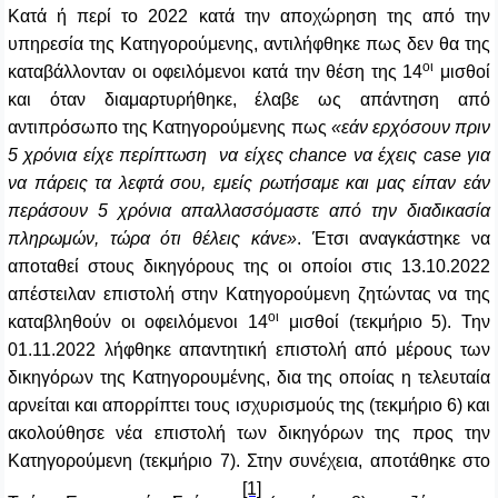
Κατά ή περί το 2022 κατά την αποχώρηση της από την
υπηρεσία της Κατηγορούμενης, αντιλήφθηκε πως δεν θα της
οι
καταβάλλονταν οι οφειλόμενοι κατά την θέση της 14
μισθοί
και όταν διαμαρτυρήθηκε, έλαβε ως απάντηση από
αντιπρόσωπο της Κατηγορούμενης πως
«εάν ερχόσουν πριν
5 χρόνια είχε περίπτωση να είχες
chance
να έχεις
case
για
να πάρεις τα λεφτά σου, εμείς ρωτήσαμε και μας είπαν εάν
περάσουν 5 χρόνια απαλλασσόμαστε από την διαδικασία
πληρωμών, τώρα ότι θέλεις κάνε»
. Έτσι αναγκάστηκε να
αποταθεί στους δικηγόρους της οι οποίοι στις 13.10.2022
απέστειλαν επιστολή στην Κατηγορούμενη ζητώντας να της
οι
καταβληθούν οι οφειλόμενοι 14
μισθοί (τεκμήριο 5). Την
01.11.2022 λήφθηκε απαντητική επιστολή από μέρους των
δικηγόρων της Κατηγορουμένης, δια της οποίας η τελευταία
αρνείται και απορρίπτει τους ισχυρισμούς της (τεκμήριο 6) και
ακολούθησε νέα επιστολή των δικηγόρων της προς την
Κατηγορούμενη (τεκμήριο 7). Στην συνέχεια, αποτάθηκε στο
[1]