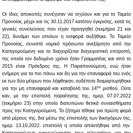
Οι ίδιες αποκοπές συνέχισαν να ισχύουν και για το Ταμείο
Προνοίας μέχρι και τις 30.11.2017 κατόπιν έγκρισης, κατά τις
γενικές συνελεύσεις που είχαν προηγηθεί (τεκμήρια 21 και
22), δυνάμει των οποίων η εισφορά αυξήθηκε. Το Ταμείο
Προνοίας, συνιστά νομικό πρόσωπο ανεξάρτητο από την
Κατηγορούμενη και το διαχειρίζεται διαχειριστική επιτροπή,
της οποία τον δεδομένο χρόνο ήταν Γραμματέας και από το
2015 είναι Πρόεδρος της. Η Παραπονούμενη, ενώ ήταν
ενήμερη για τα πιο πάνω και δη για την επαναφορά του ενός
εκ των δύο μέτρων που λήφθηκαν, ουδέποτε διαμαρτυρήθηκε
ου
για την μη επαναφορά και καταβολή του 14
μισθού. Ούτε
καν, με την επιστολή παραίτησης της, ημερ. 07.07.2022
(τεκμήριο 23) στην οποία διατυπώνει θετικά συναισθήματα
προς την Κατηγορούμενη. Το ζήτημα τέθηκε για πρώτη φορά
από μέρους της, δια μέσω της επιστολής των δικηγόρων της,
ημερ. 13.10.2022. επιστολή η οποία απαντήθηκε από την
Κατηγορούμενη ενημερώνοντας τους τελευταίους για την