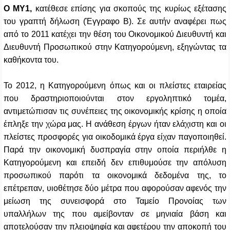
Ο ΜΥ1,
κατέθεσε επίσης για σκοπούς της κυρίως εξέτασης
του γραπτή δήλωση (Έγγραφο Β). Σε αυτήν αναφέρει πως
από το 2011 κατέχει την θέση του Οικονομικού Διευθυντή και
Διευθυντή Προσωπικού στην Κατηγορούμενη, εξηγώντας τα
καθήκοντα του.
Το 2012, η Κατηγορούμενη όπως και οι πλείστες εταιρείας
που δραστηριοποιούνται στον εργοληπτικό τομέα,
αντιμετώπισαν τις συνέπειες της οικονομικής κρίσης η οποία
έπληξε την χώρα μας. Η ανάθεση έργων ήταν ελάχιστη και οι
πλείστες προσφορές για οικοδομικά έργα είχαν παγοποιηθεί.
Παρά την οικονομική δυσπραγία στην οποία περιήλθε η
Κατηγορούμενη και επειδή δεν επιθυμούσε την απόλυση
προσωπικού παρότι τα οικονομικά δεδομένα της, το
επέτρεπαν, υιοθέτησε δύο μέτρα που αφορούσαν αφενός την
μείωση της συνεισφορά στο Ταμείο Προνοίας των
υπαλλήλων της που αμείβονταν σε μηνιαία βάση και
αποτελούσαν την πλειοψηφία και αφετέρου την αποκοπή του