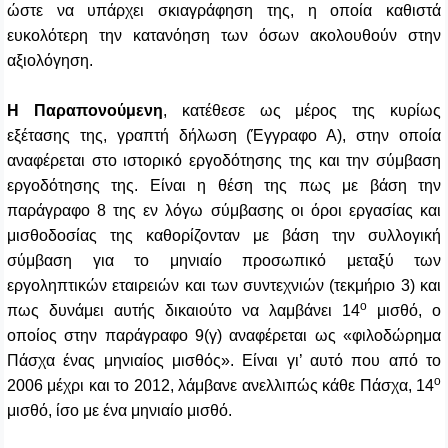
ώστε να υπάρχει σκιαγράφηση της, η οποία καθιστά
ευκολότερη την κατανόηση των όσων ακολουθούν στην
αξιολόγηση.
Η Παραπονούμενη
, κατέθεσε ως μέρος της κυρίως
εξέτασης της, γραπτή δήλωση (Έγγραφο Α), στην οποία
αναφέρεται στο ιστορικό εργοδότησης της και την σύμβαση
εργοδότησης της. Είναι η θέση της πως με βάση την
παράγραφο 8 της εν λόγω σύμβασης οι όροι εργασίας και
μισθοδοσίας της καθορίζονταν με βάση την συλλογική
σύμβαση για το μηνιαίο προσωπικό μεταξύ των
εργοληπτικών εταιρειών και των συντεχνιών (τεκμήριο 3) και
ο
πως δυνάμει αυτής δικαιούτο να λαμβάνει 14
μισθό, ο
οποίος στην παράγραφο 9(γ) αναφέρεται ως «φιλοδώρημα
Πάσχα ένας μηνιαίος μισθός». Είναι γι’ αυτό που από το
ο
2006 μέχρι και το 2012, λάμβανε ανελλιπώς κάθε Πάσχα, 14
μισθό, ίσο με ένα μηνιαίο μισθό.