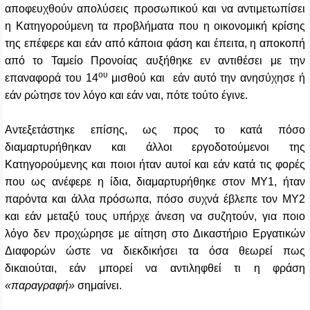
αποφευχθούν απολύσεις προσωπικού και να αντιμετωπίσει
η Κατηγορούμενη τα προβλήματα που η οικονομική κρίσης
της επέφερε και εάν από κάποια φάση και έπειτα, η αποκοπή
από το Ταμείο Προνοίας αυξήθηκε εν αντιθέσει με την
ου
επαναφορά του 14
μισθού και εάν αυτό την ανησύχησε ή
εάν ρώτησε τον λόγο και εάν ναι, πότε τούτο έγινε.
Αντεξετάστηκε επίσης, ως προς το κατά πόσο
διαμαρτυρήθηκαν και άλλοι εργοδοτούμενοι της
Κατηγορούμενης και ποιοι ήταν αυτοί και εάν κατά τις φορές
που ως ανέφερε η ίδια, διαμαρτυρήθηκε στον ΜΥ1, ήταν
παρόντα και άλλα πρόσωπα, πόσο συχνά έβλεπε τον ΜΥ2
και εάν μεταξύ τους υπήρχε άνεση να συζητούν, για ποιο
λόγο δεν προχώρησε με αίτηση στο Δικαστήριο Εργατικών
Διαφορών ώστε να διεκδικήσει τα όσα θεωρεί πως
δικαιούται, εάν μπορεί να αντιληφθεί τι η φράση
«παραγραφή»
σημαίνει.