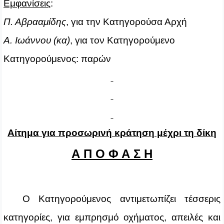
Εμφανίσεις
:
Π. Αβρααμίδης
, για την Κατηγορούσα Αρχή
Α. Ιωάννου (κα)
, για τον Κατηγορούμενο
Κατηγορούμενος: παρών
Αίτημα για προσωρινή κράτηση μέχρι τη δίκη
Α Π Ο Φ Α Σ Η
Ο Κατηγορούμενος αντιμετωπίζει τέσσερις
κατηγορίες, για εμπρησμό οχήματος, απειλές και