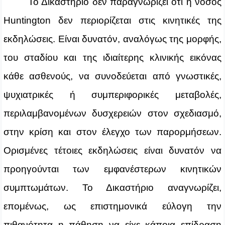
Το Δικαστήριο δεν παραγνωρίζει ότι η νόσος
Huntington δεν περιορίζεται στις κινητικές της
εκδηλώσεις. Είναι δυνατόν, αναλόγως της μορφής,
του σταδίου και της ιδιαίτερης κλινικής εικόνας
κάθε ασθενούς, να συνοδεύεται από γνωστικές,
ψυχιατρικές ή συμπεριφορικές μεταβολές,
περιλαμβανομένων δυσχερειών στον σχεδιασμό,
στην κρίση και στον έλεγχο των παρορμήσεων.
Ορισμένες τέτοιες εκδηλώσεις είναι δυνατόν να
προηγούνται των εμφανέστερων κινητικών
συμπτωμάτων. Το Δικαστήριο αναγνωρίζει,
επομένως, ως επιστημονικά εύλογη την
πιθανότητα η πάθηση να είχε κάποια επίδραση