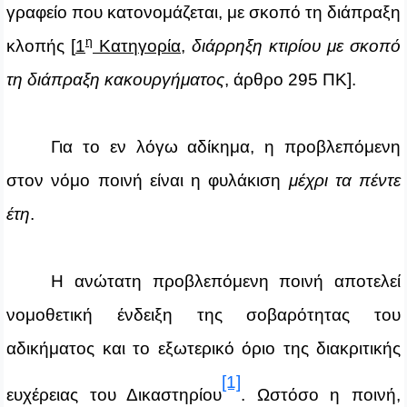
γραφείο που κατονομάζεται, με σκοπό τη διάπραξη
η
κλοπής [
1
Κατηγορία
,
διάρρηξη κτιρίου με σκοπό
τη διάπραξη κακουργήματος
, άρθρο 295 ΠΚ].
Για το εν λόγω αδίκημα, η προβλεπόμενη
στον νόμο ποινή είναι η φυλάκιση
μέχρι τα πέντε
έτη
.
Η ανώτατη προβλεπόμενη ποινή αποτελεί
νομοθετική ένδειξη της σοβαρότητας του
αδικήματος και το εξωτερικό όριο της διακριτικής
[1]
ευχέρειας του Δικαστηρίου
. Ωστόσο η ποινή,