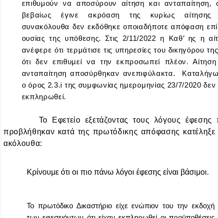
επιθυμούν να αποσύρουν αίτηση και ανταπαίτηση, 
βεβαίως έγινε ακρόαση της κυρίως αίτησης 
συνακόλουθα δεν εκδόθηκε οποιαδήποτε απόφαση επί
ουσίας της υπόθεσης. Στις 2/11/2022 η Καθ’ ης η αί
ανέφερε ότι τερμάτισε τις υπηρεσίες του δικηγόρου της
ότι δεν επιθυμεί να την εκπροσωπεί πλέον. Αίτηση
ανταπαίτηση αποσύρθηκαν ανεπιφύλακτα. Καταλήγω
ο όρος 2.3.
i
της συμφωνίας ημερομηνίας 23/7/2020 δεν 
εκπληρωθεί.
Το Εφετείο εξετάζοντας τους λόγους έφεσης
προβλήθηκαν κατά της πρωτόδικης απόφασης κατέληξε
ακόλουθα:
Κρίνουμε ότι οι πιο πάνω λόγοι έφεσης είναι βάσιμοι.
Το πρωτόδικο Δικαστήριο είχε ενώπιον του την εκδοχή
των εφεσειόντων ότι είχαν εκπληρωθεί οι προϋποθέσεις