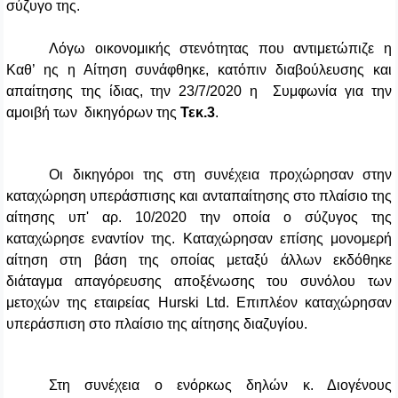
σύζυγο της.
Λόγω οικονομικής στενότητας που αντιμετώπιζε η
Καθ’ ης η Αίτηση συνάφθηκε, κατόπιν διαβούλευσης και
απαίτησης της ίδιας, την 23/7/2020 η Συμφωνία για την
αμοιβή των δικηγόρων της
Τεκ.3
.
Οι δικηγόροι της στη συνέχεια προχώρησαν στην
καταχώρηση υπεράσπισης και ανταπαίτησης στο πλαίσιο της
αίτησης υπ' αρ. 10/2020 την οποία ο σύζυγος της
καταχώρησε εναντίον της. Καταχώρησαν επίσης μονομερή
αίτηση στη βάση της οποίας μεταξύ άλλων εκδόθηκε
διάταγμα απαγόρευσης αποξένωσης του συνόλου των
μετοχών της εταιρείας
Hurski Ltd
. Επιπλέον καταχώρησαν
υπεράσπιση στο πλαίσιο της αίτησης διαζυγίου.
Στη συνέχεια ο ενόρκως δηλών κ. Διογένους