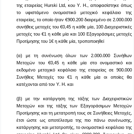
της εταιρείας
Hurski
Ltd
, κου
Y
.
H
., αποφασίστηκε όπως
το υφιστάμενο ονομαστικό μετοχικό κεφάλαιο της
εταιρείας, το οποίο ήταν €900.200 διαιρεμένο σε 2.000.000
συνήθεις μετοχές του €0,45 η κάθε μία, 100 Διαχειριστικές
μετοχές του €1 η κάθε μία και 100 Εξαγοράσιμες μετοχές
Προτίμησης του 1€ η κάθε μία, τροποποιηθεί
(α) με τη συνένωση όλων των 2.000.000 Συνήθων
Μετοχών του €0,45 η κάθε μία στο ονομαστικό και
εκδομένο μετοχικό κεφάλαιο της εταιρείας σε 900.000
Συνήθεις Μετοχές του €1 η κάθε μία οι οποίες θα
κατέχονται από τον
Y
.
H
. και
(β) με την κατάργηση της τάξης των Διαχειριστικών
Μετοχών και της τάξης των Εξαγοράσιμων Μετοχών
Προτίμησης και τη μετατροπή τους σε Συνήθειες Μετοχές,
έτσι ώστε ως αποτέλεσμα της πιο πάνω συνένωσης,
κατάργησης και μετατροπής, το ονομαστικό κεφάλαιο της