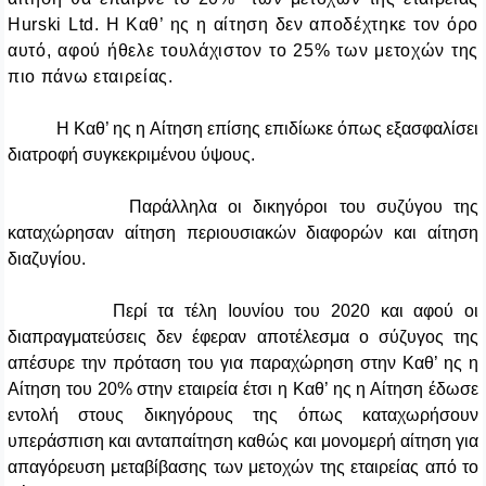
Hurski
Ltd
. Η Καθ’ ης η αίτηση δεν αποδέχτηκε τον όρο
αυτό, αφού ήθελε τουλάχιστον το 25% των μετοχών της
πιο πάνω εταιρείας.
Η Καθ’ ης η Αίτηση επίσης επιδίωκε όπως εξασφαλίσει
διατροφή συγκεκριμένου ύψους.
Παράλληλα οι δικηγόροι του συζύγου της
καταχώρησαν αίτηση περιουσιακών διαφορών και αίτηση
διαζυγίου.
Περί τα τέλη Ιουνίου του 2020 και αφού οι
διαπραγματεύσεις δεν έφεραν αποτέλεσμα ο σύζυγος της
απέσυρε την πρόταση του για παραχώρηση στην Καθ’ ης η
Αίτηση του 20% στην εταιρεία έτσι η Καθ’ ης η Αίτηση έδωσε
εντολή στους δικηγόρους της όπως καταχωρήσουν
υπεράσπιση και ανταπαίτηση καθώς και μονομερή αίτηση για
απαγόρευση μεταβίβασης των μετοχών της εταιρείας από το