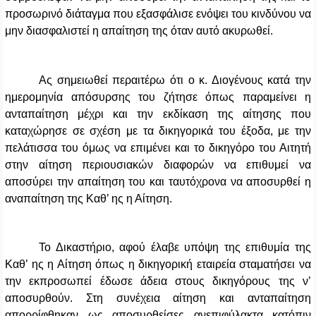
προσωρινό διάταγμα που εξασφάλισε ενόψει του κινδύνου να
μην διασφαλιστεί η απαίτηση της όταν αυτό ακυρωθεί.
Ας σημειωθεί περαιτέρω ότι ο κ. Διογένους κατά την
ημερομηνία απόσυρσης του ζήτησε όπως παραμείνει η
ανταπαίτηση μέχρι και την εκδίκαση της αίτησης που
καταχώρησε σε σχέση με τα δικηγορικά του έξοδα, με την
πελάτισσα του όμως να επιμένει και το δικηγόρο του Αιτητή
στην αίτηση περιουσιακών διαφορών να επιθυμεί να
αποσύρει την απαίτηση του και ταυτόχρονα να αποσυρθεί η
αναπαίτηση της Καθ’ ης η Αίτηση.
Το Δικαστήριο, αφού έλαβε υπόψη της επιθυμία της
Καθ’ ης η Αίτηση όπως η δικηγορική εταιρεία σταματήσει να
την εκπροσωπεί έδωσε άδεια στους δικηγόρους της ν’
αποσυρθούν. Στη συνέχεια αίτηση και ανταπαίτηση
απορρίφθηκαν ως αποσυρθείσες ανεπιφύλακτα κατόπιν