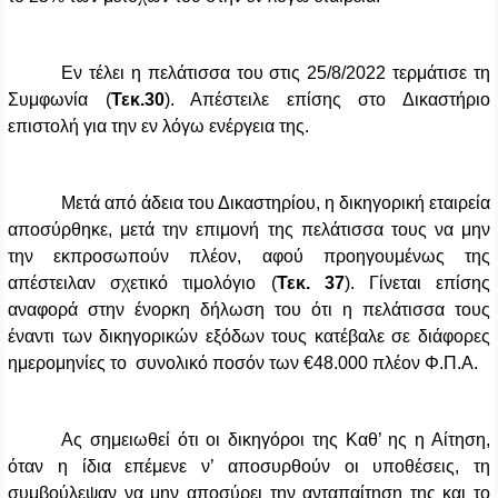
Εν τέλει η πελάτισσα του στις 25/8/2022 τερμάτισε τη
Συμφωνία (
Τεκ.30
). Απέστειλε επίσης στο Δικαστήριο
επιστολή για την εν λόγω ενέργεια της.
Μετά από άδεια του Δικαστηρίου, η δικηγορική εταιρεία
αποσύρθηκε, μετά την επιμονή της πελάτισσα τους να μην
την εκπροσωπούν πλέον, αφού προηγουμένως της
απέστειλαν σχετικό τιμολόγιο (
Τεκ. 37
). Γίνεται επίσης
αναφορά στην ένορκη δήλωση του ότι η πελάτισσα τους
έναντι των δικηγορικών εξόδων τους κατέβαλε σε διάφορες
ημερομηνίες το συνολικό ποσόν των €48.000 πλέον Φ.Π.Α.
Ας σημειωθεί ότι οι δικηγόροι της Καθ’ ης η Αίτηση,
όταν η ίδια επέμενε ν’ αποσυρθούν οι υποθέσεις, τη
συμβούλεψαν να μην αποσύρει την ανταπαίτηση της και το