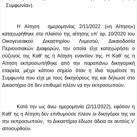
Συμφωνία»).
Η Αίτηση ημερομηνίας 2/11/2022 («η Αίτηση»)
καταχωρήθηκε στο πλαίσιο της αίτησης υπ' αρ. 10/2020 του
Οικογενειακού Δικαστηρίου Λεμεσού, Δικαιοδοσία
Περιουσιακών Διαφορών, την οποία είχε καταχωρήσει ο
σύζυγος της Καθ’ ης η Αίτηση εναντίον της. Η Καθ’ ης η
Αίτηση εκπροσωπήθηκε από την παραπάνω δικηγορική
εταιρεία, μέχρι κάποιο σημείο όταν η ίδια τερμάτισε τη
Συμφωνία που είχε με τους δικηγόρους της και δήλωσε στο
Δικαστήριο ότι δεν επιθυμεί πλέον να την εκπροσωπούν.
Κατά την ως άνω ημερομηνία (2/11/2022), εφόσον η
Καθ’ ης η Αίτηση δεν επιθυμούσε πλέον οι δικηγόροι της να
την εκπροσωπούν, το Δικαστήριο έδωσε άδεια σε αυτούς ν’
αποσυρθούν.