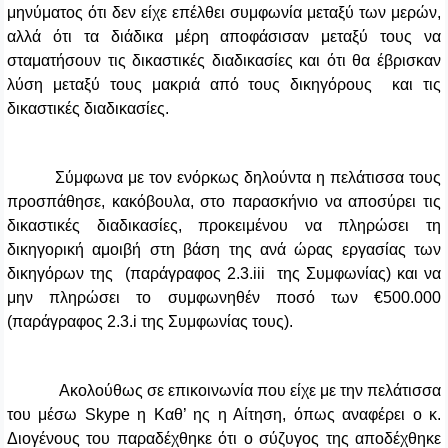
μηνύματος ότι δεν είχε επέλθει συμφωνία μεταξύ των μερών,
αλλά ότι τα διάδικα μέρη αποφάσισαν μεταξύ τους να
σταματήσουν τις δικαστικές διαδικασίες και ότι θα έβρισκαν
λύση μεταξύ τους μακριά από τους δικηγόρους και τις
δικαστικές διαδικασίες.
Σύμφωνα με τον ενόρκως δηλούντα η πελάτισσα τους
προσπάθησε, κακόβουλα, στο παρασκήνιο να αποσύρει τις
δικαστικές διαδικασίες, προκειμένου να πληρώσει τη
δικηγορική αμοιβή στη βάση της ανά ώρας εργασίας των
δικηγόρων της (παράγραφος 2.3.
iii
της Συμφωνίας) και να
μην πληρώσει το συμφωνηθέν ποσό των €500.000
(παράγραφος 2.3.
i
της Συμφωνίας τους).
Ακολούθως σε επικοινωνία που είχε με την πελάτισσα
του μέσω
Skype
η Καθ’ ης η Αίτηση, όπως αναφέρει ο κ.
Διογένους του παραδέχθηκε ότι ο σύζυγος της αποδέχθηκε