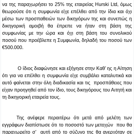
να της παραχωρήσει το 25% της εταιρείας
Hurski Ltd
, όμως
θεωρούσε ότι η συμφωνία είχε επέλθει από την ίδια και όχι
μέσω των προσπαθειών των δικηγόρων της και συνεπώς η
δικηγορική αμοιβή θα έπρεπε να ήταν στη βάση της
συμφωνίας με την ώρα και όχι στη βάση του συνολικού
ποσού που προέβλεπε η Συμφωνία, δηλαδή του ποσού των
€500.000.
Ο ίδιος διαφώνησε και εξήγησε στην Καθ’ ης η Αίτηση
ότι για να επέλθει η συμφωνία είχε συμβάλει καταλυτικά και
αυτό φαίνεται στην όλη διαδικασία και τις προσπάθειες που
είχαν προηγηθεί από τον ίδιο, τους δικηγόρους του Αιτητή και
τη δικηγορική εταιρεία τους.
Της ανέφερε περαιτέρω ότι μετά από μελέτη των
εγγράφων διαπίστωσε ότι το ποσοστό των μετοχών που θα
παραχωρείτο σ’ αυτή από το σύζυγο της θα ανερχόταν σε