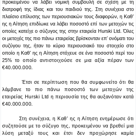
προκειμένου να λάβει νομική συμβουλή σε σχέση με τη
διατροφή της ίδιας και του παιδιού της. Στη συνέχεια στο
πλαίσιο επίλυσης των περιουσιακών τους διαφορών, η Καθ’
ης η Αίτηση επιδίωκε να λάβει ποσοστό επί των μετοχών τις
οποίες κατείχε ο σύζυγος της στην εταιρεία
Hurski Ltd
. Όλες
οι μετοχές της πιο πάνω εταιρείας βρίσκονταν επ' ονόματι του
συζύγου της, ήταν το κύριο περιουσιακό του στοιχείο στο
οποίο η Καθ’ ης η Αίτηση στόχευε σε ένα ποσοστό περί του
25%
το οποίο αντιστοιχούσε σε μια αξία πέραν των
€40.000.000.
Έτσι σ
ε περίπτωση που θα συμφωνείτο ότι θα
λάμβανε το πιο πάνω ποσοστό των μετοχών της
εταιρείας
Hurski
Ltd
η περιουσία της θα αυξανόταν κατά
€40.000.000.
Στη συνέχεια, η Καθ’ ης η Αίτηση ενημέρωσε ότι
συζητούσε με το σύζυγο της, προκειμένου να βρεθεί μια
λύση μεταξύ τους και έτσι δεν προχώρησε καμία