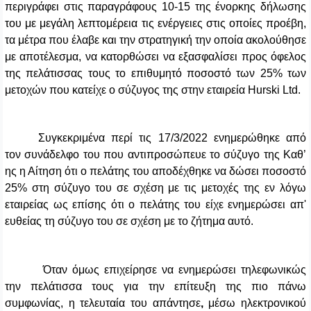
περιγράφει στις παραγράφους 10-15 της ένορκης δήλωσης
του με μεγάλη λεπτομέρεια τις ενέργειες στις οποίες προέβη,
τα μέτρα που έλαβε και την στρατηγική την οποία ακολούθησε
με αποτέλεσμα, να κατορθώσει να εξασφαλίσει προς όφελος
της πελάτισσας τους το επιθυμητό ποσοστό των 25% των
μετοχών που κατείχε ο σύζυγος της στην εταιρεία
Hurski Ltd
.
Συγκεκριμένα περί τις
17/3/2022 ενημερώθηκε από
τον συνάδελφο του που αντιπροσώπευε το σύζυγο της Καθ’
ης η Αίτηση ότι ο πελάτης του αποδέχθηκε να δώσει ποσοστό
25% στη σύζυγο του σε σχέση με τις μετοχές της εν λόγω
εταιρείας ως επίσης ότι ο πελάτης του είχε ενημερώσει απ'
ευθείας τη σύζυγο του σε σχέση με το ζήτημα αυτό.
Όταν όμως επιχείρησε να ενημερώσει τηλεφωνικώς
την πελάτισσα τους για την επίτευξη της πιο πάνω
συμφωνίας, η τελευταία του απάντησε
,
μέσω ηλεκτρονικού