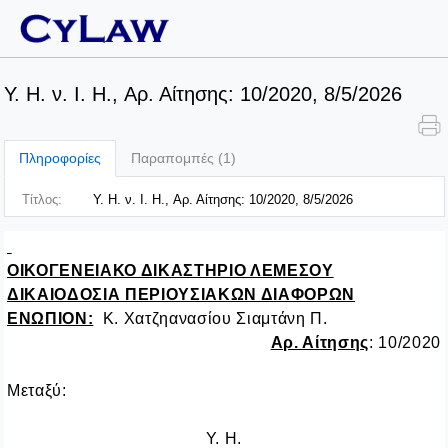
Y. H. ν. I. H., Αρ. Αίτησης: 10/2020, 8/5/2026
Πληροφορίες
Παραπομπές (1)
Τίτλος:
Y. H. ν. I. H., Αρ. Αίτησης: 10/2020, 8/5/2026
ΟΙΚΟΓΕΝΕΙΑΚΟ ΔΙΚΑΣΤΗΡΙΟ ΛΕΜΕΣΟΥ
ΔΙΚΑΙΟΔΟΣΙΑ ΠΕΡΙΟΥΣΙΑΚΩΝ ΔΙΑΦΟΡΩΝ
ΕΝΩΠΙΟΝ:
Κ. Χατζηανασίου Σιαμτάνη Π.
Αρ. Αίτησης
: 10/2020
Μεταξύ:
Y. H.