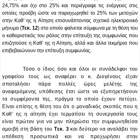
24,75% και όχι στο 25% και περιέγραψε τις ενέργειες στις
οποίες προέβη ώστε να παραχωρηθεί το 25% των μετοχών
στην Καθ’ ης η Αίτηση επισυνάπτοντας σχετικό ηλεκτρονικό
μήνυμα (
Τεκ. 12
) στο οποίο φαίνεται σύμφωνα με τη θέση του
ο καθοριστικός του ρόλος στην επίτευξη της συμφωνίας που
επιζητούσε η Καθ’ ης η Αίτηση, αλλά και άλλα τεκμήρια που
επιβεβαιώνουν την επίτευξη συμφωνίας.
Τόσο ο ίδιος όσο και όλοι οι συνάδελφοι του
γραφείου τους ως αναφέρει ο κ. Διογένους είχαν
σπαταλήσει πάρα πολλές ώρες μελέτης της
αναφερόμενης υπόθεσης έτσι ώστε να εξυπηρετήσουν
τα συμφέροντα της, πράγμα το οποίο έχουν πετύχει.
Είναι επίσης η θέση του ότι ο μοναδικός σκοπός που η
Καθ’ ης η αίτηση έχει τερματίσει τη συνεργασία τους
είναι πρώτον για να μην πληρώσει την συμφωνηθείσα
αμοιβή στη βάση του
Τεκ. 3
και δεύτερο να αναλάβει την
υπόθεση προσωπικά και να προχωρήσει στην