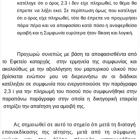
κατέληγε ότι ο όρος 2.3
i
δεν είχε πληρωθεί, το θέμα θα
έπρεπε να λήξει εκεί. Σε περίπτωση όμως που κατέληγε
ότι ο όρος είχε πληρωθεί, τότε θα έπρεπε να προχωρήσει
πάρα πέρα και να αποφασίσει κατά πόσο η αναφερθείσα
αμοιβή και η Συμφωνία ευρύτερα ήταν δίκαιη και λογική.
Προχωρώ συνεπώς με βάση τα αποφασισθέντα από
το Εφετείο καταρχάς στην ερμηνεία της συμφωνίας και
ακολούθως
με την αξιολόγηση του μαρτυρικού υλικού που
βρίσκεται ενώπιον μου να διερευνήσω αν οι διάδικοι
κατέληξαν σε συμφωνία που ενεργοποιούσε την παράγραφο
2.3
i
για την πληρωμή του ποσού που συμφωνήθηκε στην
παραπάνω παράγραφο στην οποία η δικηγορική εταιρεία
στηρίζει την απαίτηση για αμοιβή της.
Ας σημειωθεί σε αυτό το σημείο ότι μετά τη διαταγή
επανεκδίκασης της αίτησης, μετά από τη σύμφωνη