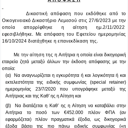
Δικαστική απόφαση που εκδόθηκε από το
Οικογενειακό Δικαστήριο Λεμεσού στις 27/6/2023 με την
οποία απορρίφθηκε η αίτηση ημ.2/11/2022
εφεσιβλήθηκε. Με απόφαση του Εφετείου ημερομηνίας
16/10/2024 διατάχθηκε η
επανεκδίκαση της.
Με την αίτηση της η
Αιτήτρια η οποία είναι δικηγορική
εταιρεία ζητά μεταξύ άλλων την έκδοση απόφασης με την
οποία:
(α) Να αναγνωρίζεται η εγκυρότητα ή και λογικότητα ή και
εκτελεστότητα της ειδικής συμφωνίας (
special retainer
)
ημερομηνίας 23/7/2020 που υπογράφηκε μεταξύ της
Αιτήτριας και της Καθ’ ης η Αίτηση και
(β) Να διατάζεται η Καθ’ ης η Αίτηση να καταβάλει στην
Αιτήτρια το ποσό των €452.000 πλέον ΦΠΑ (αν
εφαρμόζεται) πλέον πραγματικά έξοδα, ως δικηγορικά
έξοδα βάσει της πιο πάνω ειδικής συμφωνίας («η