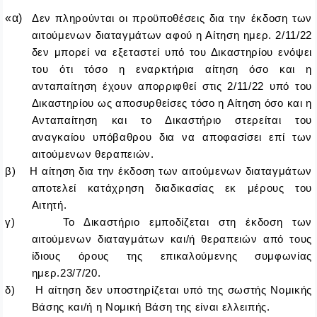
«α)
Δεν πληρούνται οι προϋποθέσεις δια την έκδοση των
αιτούμενων διαταγμάτων αφού η Αίτηση ημερ. 2/11/22
δεν μπορεί να εξεταστεί υπό του Δικαστηρίου ενόψει
του ότι τόσο η εναρκτήρια αίτηση όσο και η
ανταπαίτηση έχουν απορριφθεί στις 2/11/22 υπό του
Δικαστηρίου ως αποσυρθείσες τόσο η Αίτηση όσο και η
Ανταπαίτηση και το Δικαστήριο στερείται του
αναγκαίου υπόβαθρου δια να αποφασίσει επί των
αιτούμενων θεραπειών.
β) Η αίτηση δια την έκδοση των αιτούμενων διαταγμάτων
αποτελεί κατάχρηση διαδικασίας εκ μέρους του
Αιτητή.
γ) Το Δικαστήριο εμποδίζεται στη έκδοση των
αιτούμενων διαταγμάτων και/ή θεραπειών από τους
ίδιους όρους της επικαλούμενης συμφωνίας
ημερ.23/7/20.
δ) Η αίτηση δεν υποστηρίζεται υπό της σωστής Νομικής
Βάσης και/ή η Νομική Βάση της είναι ελλειπής.