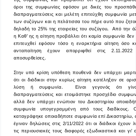
όροι της συμφωνίας εφόσον με δικές του προσπάθε
διαπραγματεύσεις και μελέτη επιτεύχθη συμφωνία με
των συζύγων και η πελάτισσα του πήρε αυτό που ζητο
δηλαδή το 25% της εταιρείας του συζύγου
.
Από την ά
η Καθ’ ης η αίτηση προβάλλει ότι καμία συμφωνία δεν 
επιτευχθεί εφόσον τόσο η εναρκτήρια αίτηση όσο κ
ανταπαίτηση έχουν απορριφθεί στις 2.11.2022
αποσυρθείσες.
Στην υπό κρίση υπόθεση πουθενά δεν υπάρχει μαρτ
ότι οι διάδικοι στην κυρίως αίτηση κατέληξαν σε ορισ
λύση ή συμφωνία. Είναι γεγονός ότι γίνο
διαπραγματεύσεις και ετοιμάστηκε προσχέδιο συμφων
αλλά δεν υπάρχει ενώπιον του Δικαστηρίου οποιαδή
συμφωνία υπογεγραμμένη από τους διαδίκους. 
καταγράφηκε οποιαδήποτε συμφωνία επί Δικαστηρίω, 
έγιναν δηλώσεις στις 2/11/2022 ότι οι διάδικοι έχουν λ
τις περιουσιακές τους διαφορές εξωδικαστικά και γι’ 