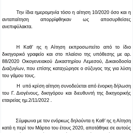
Την ίδια ημερομηνία τόσο η αίτηση 10/2020 όσο και η
ανταπαίτηση απορρίφθηκαν ως αποσυρθείσες
ανεπιφύλακτα.
Η Καθ’ ης η Αίτηση εκπροσωπείτο από το ίδιο
δικηγορικό γραφείο και στο πλαίσιο της υπόθεσης με αρ.
88/2020 Οικογενειακού Δικαστηρίου Λεμεσού, Δικαιοδοσία
Διαζυγίων, που επίσης καταχώρησε ο σύζυγος της για λύση
του γάμου τους.
Η υπό κρίση αίτηση συνοδεύεται από ένορκη δήλωση
του Γ. Διογένους, δικηγόρου και διευθυντή της δικηγορικής
εταιρείας ημ.2/11/2022 .
Σύμφωνα με τον ενόρκως δηλούντα η Καθ’ ης η Αίτηση
κατά η περί τον Μάρτιο του έτους 2020, αποτάθηκε σε αυτούς