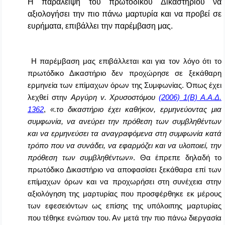
Η παράλειψη του πρωτόδικου Δικαστηρίου να
αξιολογήσει την πιο πάνω μαρτυρία και να προβεί σε
ευρήματα, επιβάλλει την παρέμβαση μας.
Η
παρέμβαση μας επιβάλλεται και για τον λόγο ότι το
πρωτόδικο Δικαστήριο δεν προχώρησε σε ξεκάθαρη
ερμηνεία των επίμαχων όρων της Συμφωνίας. Όπως έχει
λεχθεί στην
Αργύρη
v
. Χρυσοστόμου
(2006) 1(Β) Α.Α.Δ.
1362
,
«.το δικαστήριο έχει καθήκον, ερμηνεύοντας μια
συμφωνία, να ανεύρει την πρόθεση των συμβληθέντων
και να ερμηνεύσει τα αναγραφόμενα στη συμφωνία κατά
τρόπο που να συνάδει, να εφαρμόζει και να υλοποιεί, την
πρόθεση των συμβληθέντων»
. Θα έπρεπε δηλαδή το
πρωτόδικο Δικαστήριο να αποφασίσει ξεκάθαρα επί των
επίμαχων όρων και να προχωρήσει στη συνέχεια στην
αξιολόγηση της μαρτυρίας που προσφέρθηκε εκ μέρους
των εφεσειόντων ως επίσης της υπόλοιπης μαρτυρίας
που τέθηκε ενώπιον του. Αν μετά την πιο πάνω διεργασία