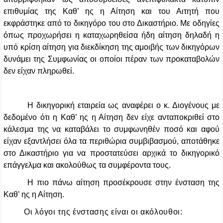
επιθυμίας της Καθ’ ης η Αίτηση και του Αιτητή που
εκφράστηκε από το δικηγόρο του στο Δικαστήριο. Με οδηγίες
όπως προχωρήσει η καταχωρηθείσα ήδη αίτηση δηλαδή η
υπό κρίση αίτηση για διεκδίκηση της αμοιβής των δικηγόρων
δυνάμει της Συμφωνίας οι οποίοι πέραν των προκαταβολών
δεν είχαν πληρωθεί.
Η δικηγορική εταιρεία ως αναφέρει ο κ. Διογένους με
δεδομένο ότι η Καθ’ ης η Αίτηση δεν είχε ανταποκριθεί στο
κάλεσμα της να καταβάλει το συμφωνηθέν ποσό και αφού
είχαν εξαντλήσει όλα τα περιθώρια συμβιβασμού, αποτάθηκε
στο Δικαστήριο για να προστατεύσει αρχικά το δικηγορικό
επάγγελμα και ακολούθως τα συμφέροντα τους.
Η πιο πάνω αίτηση προσέκρουσε στην ένσταση της
Καθ’ ης η Αίτηση.
Οι λόγοι της ένστασης είναι οι ακόλουθοι: