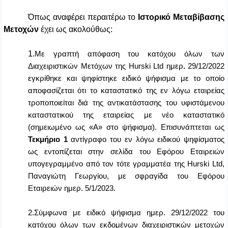
Όπως αναφέρει περαιτέρω το
Ιστορικό Μεταβίβασης
Μετοχών
έχει ως ακολούθως:
1.
Με γραπτή απόφαση του κατόχου όλων των
Διαχειριστικών Μετόχων της
Hurski
Ltd
ημερ
.
29/12/2022
εγκρίθηκε και ψηφίστηκε ειδικό ψήφισμα με το οποίο
αποφασίζεται ότι το καταστατικό της εν λόγω εταιρείας
τροποποιείται διά της αντικατάστασης του υφιστάμενου
καταστατικού της εταιρείας με νέο καταστατικό
(σημειωμένο ως «Α» στο ψήφισμα). Επισυνάπτεται ως
Τεκμήριο
1
αντίγραφο του εν λόγω ειδικού ψηφίσματος
ως εντοπίζεται στην σελίδα του Εφόρου Εταιρειών
υπογεγραμμένο από τον τότε γραμματέα της
Hurski
Ltd
,
Παναγιώτη Γεωργίου, με σφραγίδα του Εφόρου
Εταιρειών ημερ. 5/1/2023.
2.Σύμφωνα με ειδικό ψήφισμα ημερ. 29/12/2022 του
κατόχου όλων των εκδομένων διαχειριστικών μετοχών