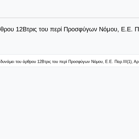
θρου 12Βτρις του περί Προσφύγων Νόμου, E.E. Παρ
υνάμει του άρθρου 12Βτρις του περί Προσφύγων Νόμου, E.E. Παρ.ΙΙΙ(1), Αρ.