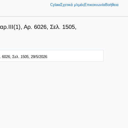
Cylaw
Σχετικά μ'εμάς
Επικοινωνία
Βοήθεια
.ΙΙΙ(1), Αρ. 6026, Σελ. 1505,
 6026, Σελ. 1505, 29/5/2026