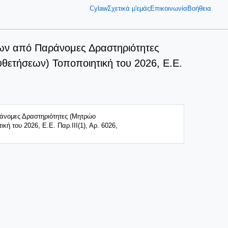
Cylaw
Σχετικά μ'εμάς
Επικοινωνία
Βοήθεια
ων από Παράνομες Δραστηριότητες
ετήσεων) Τοποποιητική του 2026, E.E.
άνομες Δραστηριότητες (Μητρώο
του 2026, E.E. Παρ.ΙΙΙ(1), Αρ. 6026,