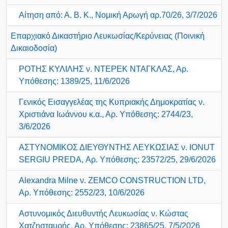
Αίτηση από: Α. Β. Κ., Νομική Αρωγή αρ.70/26, 3/7/2026
Επαρχιακό Δικαστήριο Λευκωσίας/Κερύνειας (Ποινική
Δικαιοδοσία)
ΡΟΤΗΣ ΚΥΛΙΛΗΣ ν. NTΕΡΕΚ ΝΤΑΓΚΛΑΣ, Αρ.
Υπόθεσης: 1389/25, 11/6/2026
Γενικός Εισαγγελέας της Κυπριακής Δημοκρατίας ν.
Χριστιάνα Ιωάννου κ.α., Αρ. Υπόθεσης: 2744/23,
3/6/2026
ΑΣΤΥΝΟΜΙΚΟΣ ΔΙΕΥΘΥΝΤΗΣ ΛΕΥΚΩΣΙΑΣ ν. IONUT
SERGIU PREDA, Αρ. Υπόθεσης: 23572/25, 29/6/2026
Alexandra Milne ν. ZEMCO CONSTRUCTION LTD,
Αρ. Υπόθεσης: 2552/23, 10/6/2026
Αστυνομικός Διευθυντής Λευκωσίας ν. Κώστας
Χατζησταυρής, Αρ. Υπόθεσης: 23865/25, 7/5/2026