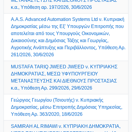
ΜΕΤΑΝΑΣΤΕΥΣΗΣ ΚΑΙ ΔΙΕΘΝΟΥΣ ΠΡΟΣΤΑΣΙΑΣ
κ.α., Υπόθεση αρ. 197/2026, 30/6/2026
A.A.S. Advanced Automation Systems Ltd ν. Κυπριακή
Δημοκρατίας μέσω της Εξ' Υπουργών Επιτροπής που
αποτελείται από τους Υπουργούς Οικονομικών,
Δικαιοσύνης και Δημόσιας Τάξης και Γεωργίας,
Αγροτικής Ανάπτυξης και Περιβάλλοντος, Υπόθεση Αρ.
261/2026, 30/6/2026
MUSTAFA TARIQ JWEED JWEED ν. ΚΥΠΡΙΑΚΗΣ
ΔΗΜΟΚΡΑΤΙΑΣ, ΜΕΣΩ ΥΦΥΠΟΥΡΓΕΙΟΥ
ΜΕΤΑΝΑΣΤΕΥΣΗΣ ΚΑΙ ΔΙΕΘΝΟΥΣ ΠΡΟΣΤΑΣΙΑΣ
κ.α., Υπόθεση Αρ. 299/2026, 29/6/2026
Γεώργιος Γεωργίου (Τσιουτής) ν. Κυπριακής
Δημοκρατίας, μέσω Επιτροπής Δημόσιας Υπηρεσίας,
Υπόθεση Αρ. 363/2020, 18/6/2026
SAMIRAH AL RIMAWI ν. ΚΥΠΡΙΑΚΗ ΔΗΜΟΚΡΑΤΙΑ,