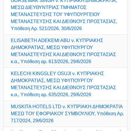
GURSEWAK SINGH ν. ΚΥΠΡΙΑΚΗ ΔΗΜΟΚΡΑΤΙΑ,
ΜΕΣΩ ΔΙΕΥΘΥΝΤΡΙΑΣ ΤΜΗΜΑΤΟΣ
ΜΕΤΑΝΑΣΤΕΥΣΗΣ ΤΟΥ ΥΦΥΠΟΥΡΓΕΙΟΥ
ΜΕΤΑΝΑΣΤΕΥΣΗΣ ΚΑΙ ΔΙΕΘΝΟΥΣ ΠΡΟΣΤΑΣΙΑΣ,
Υπόθεση Αρ. 521/2026, 30/6/2026
ELISABETH ADEKEMI ABU ν. ΚΥΠΡΙΑΚΗΣ
ΔΗΜΟΚΡΑΤΙΑΣ, ΜΕΣΩ ΥΦΥΠΟΥΡΓΟΥ
ΜΕΤΑΝΑΣΤΕΥΣΗΣ ΚΑΙ ΔΙΕΘΝΟΥΣ ΠΡΟΣΤΑΣΙΑΣ
κ.α., Υπόθεση αρ. 613/2026, 29/6/2026
KELECHI KINGSLEY OSUJI ν. ΚΥΠΡΙΑΚΗΣ
ΔΗΜΟΚΡΑΤΙΑΣ, ΜΕΣΩ ΥΦΥΠΟΥΡΓΟΥ
ΜΕΤΑΝΑΣΤΕΥΣΗΣ ΚΑΙ ΔΙΕΘΝΟΥΣ ΠΡΟΣΤΑΣΙΑΣ
κ.α., Υπόθεση αρ. 635/2026, 29/6/2026
MUSKITA HOTELS LTD ν. ΚΥΠΡΙΑΚΗ ΔΗΜΟΚΡΑΤΙΑ
ΜΕΣΩ ΤΟΥ ΕΦΟΡΙΑΚΟΥ ΣΥΜΒΟΥΛΙΟΥ, Υπόθεση Αρ.
717/2024, 29/6/2026